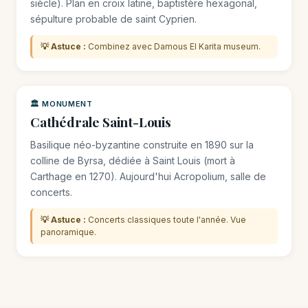
siècle). Plan en croix latine, baptistère hexagonal,
sépulture probable de saint Cyprien.
💡 Astuce :
Combinez avec Damous El Karita museum.
🏛️ MONUMENT
Cathédrale Saint-Louis
Basilique néo-byzantine construite en 1890 sur la
colline de Byrsa, dédiée à Saint Louis (mort à
Carthage en 1270). Aujourd'hui Acropolium, salle de
concerts.
💡 Astuce :
Concerts classiques toute l'année. Vue
panoramique.