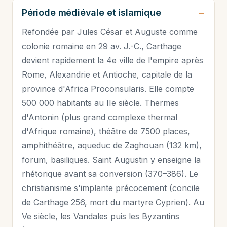
Période médiévale et islamique
Refondée par Jules César et Auguste comme
colonie romaine en 29 av. J.-C., Carthage
devient rapidement la 4e ville de l'empire après
Rome, Alexandrie et Antioche, capitale de la
province d'Africa Proconsularis. Elle compte
500 000 habitants au IIe siècle. Thermes
d'Antonin (plus grand complexe thermal
d'Afrique romaine), théâtre de 7500 places,
amphithéâtre, aqueduc de Zaghouan (132 km),
forum, basiliques. Saint Augustin y enseigne la
rhétorique avant sa conversion (370–386). Le
christianisme s'implante précocement (concile
de Carthage 256, mort du martyre Cyprien). Au
Ve siècle, les Vandales puis les Byzantins