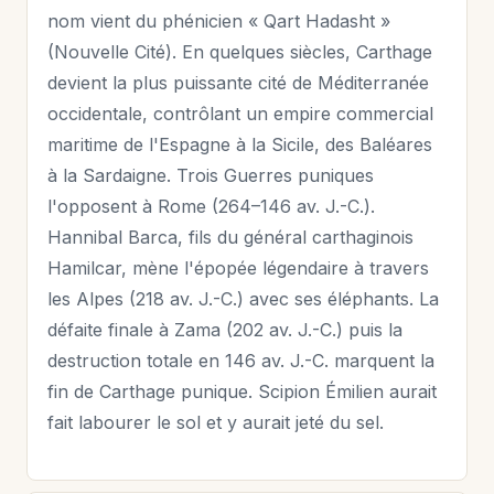
nom vient du phénicien « Qart Hadasht »
(Nouvelle Cité). En quelques siècles, Carthage
devient la plus puissante cité de Méditerranée
occidentale, contrôlant un empire commercial
maritime de l'Espagne à la Sicile, des Baléares
à la Sardaigne. Trois Guerres puniques
l'opposent à Rome (264–146 av. J.-C.).
Hannibal Barca, fils du général carthaginois
Hamilcar, mène l'épopée légendaire à travers
les Alpes (218 av. J.-C.) avec ses éléphants. La
défaite finale à Zama (202 av. J.-C.) puis la
destruction totale en 146 av. J.-C. marquent la
fin de Carthage punique. Scipion Émilien aurait
fait labourer le sol et y aurait jeté du sel.