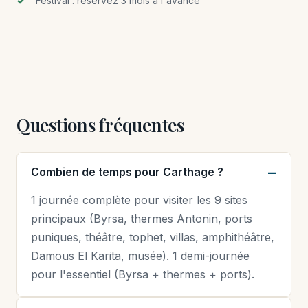
Festival : réservez 3 mois à l'avance
Questions fréquentes
Combien de temps pour Carthage ?
1 journée complète pour visiter les 9 sites
principaux (Byrsa, thermes Antonin, ports
puniques, théâtre, tophet, villas, amphithéâtre,
Damous El Karita, musée). 1 demi-journée
pour l'essentiel (Byrsa + thermes + ports).