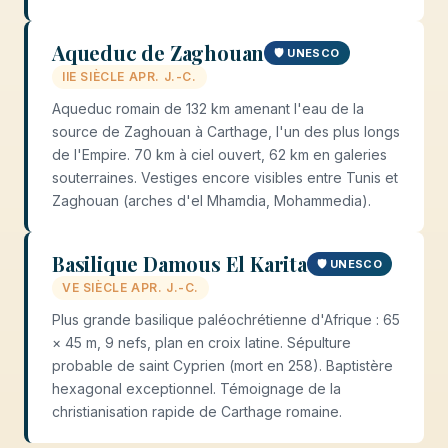
Aqueduc de Zaghouan
🛡️ UNESCO
IIE SIÈCLE APR. J.-C.
Aqueduc romain de 132 km amenant l'eau de la
source de Zaghouan à Carthage, l'un des plus longs
de l'Empire. 70 km à ciel ouvert, 62 km en galeries
souterraines. Vestiges encore visibles entre Tunis et
Zaghouan (arches d'el Mhamdia, Mohammedia).
Basilique Damous El Karita
🛡️ UNESCO
VE SIÈCLE APR. J.-C.
Plus grande basilique paléochrétienne d'Afrique : 65
× 45 m, 9 nefs, plan en croix latine. Sépulture
probable de saint Cyprien (mort en 258). Baptistère
hexagonal exceptionnel. Témoignage de la
christianisation rapide de Carthage romaine.