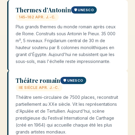
Thermes d'Antonin
🛡️ UNESCO
145–162 APR. J.-C.
Plus grands thermes du monde romain après ceux
de Rome. Construits sous Antonin le Pieux. 35 000
m², 5 niveaux. Frigidarium central de 30 m de
hauteur soutenu par 8 colonnes monolithiques en
granit d'Égypte. Aujourd'hui ne subsistent que les
sous-sols, mais l'échelle reste impressionnante.
Théâtre romain
🛡️ UNESCO
IIE SIÈCLE APR. J.-C.
Théâtre semi-circulaire de 7500 places, reconstruit
partiellement au XXe siècle. Vit les représentations
d'Apulée et de Tertullien. Aujourd'hui, scène
prestigieuse du Festival International de Carthage
(créé en 1964) qui accueille chaque été les plus
grands artistes mondiaux.