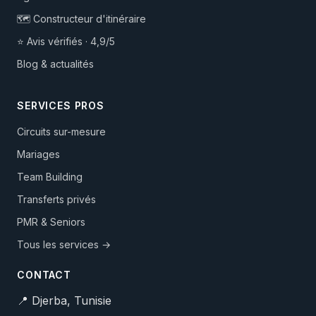
🗺️ Constructeur d'itinéraire
⭐ Avis vérifiés · 4,9/5
Blog & actualités
SERVICES PROS
Circuits sur-mesure
Mariages
Team Building
Transferts privés
PMR & Seniors
Tous les services →
CONTACT
📍 Djerba, Tunisie