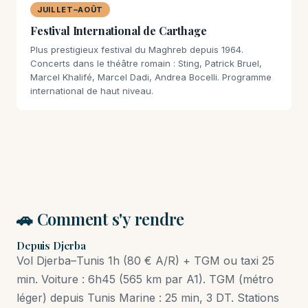
JUILLET–AOÛT
Festival International de Carthage
Plus prestigieux festival du Maghreb depuis 1964.
Concerts dans le théâtre romain : Sting, Patrick Bruel,
Marcel Khalifé, Marcel Dadi, Andrea Bocelli. Programme
international de haut niveau.
🚗 Comment s'y rendre
Depuis Djerba
Vol Djerba–Tunis 1h (80 € A/R) + TGM ou taxi 25
min. Voiture : 6h45 (565 km par A1). TGM (métro
léger) depuis Tunis Marine : 25 min, 3 DT. Stations