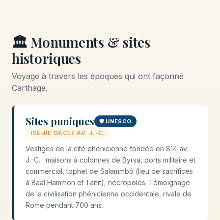
🏛️ Monuments & sites
historiques
Voyage à travers les époques qui ont façonné
Carthage.
Sites puniques
🛡️ UNESCO
IXE–IIE SIÈCLE AV. J.-C.
Vestiges de la cité phénicienne fondée en 814 av.
J.-C. : maisons à colonnes de Byrsa, ports militaire et
commercial, tophet de Salammbô (lieu de sacrifices
à Baal Hammon et Tanit), nécropoles. Témoignage
de la civilisation phénicienne occidentale, rivale de
Rome pendant 700 ans.