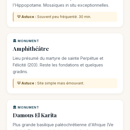
l'Hippopotame. Mosaïques in situ exceptionnelles.
💡 Astuce :
Souvent peu fréquenté. 30 min.
🏛️ MONUMENT
Amphithéâtre
Lieu présumé du martyre de sainte Perpétue et
Félicité (203). Reste les fondations et quelques
gradins.
💡 Astuce :
Site simple mais émouvant.
🏛️ MONUMENT
Damous El Karita
Plus grande basilique paléochrétienne d'Afrique (Ve