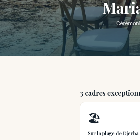
Maria
Cérémonie
3 cadres exception
🏖️
Sur la plage de Djerba