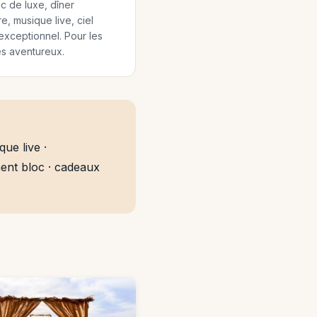
c de luxe, dîner
e, musique live, ciel
 exceptionnel. Pour les
s aventureux.
que live ·
ment bloc · cadeaux