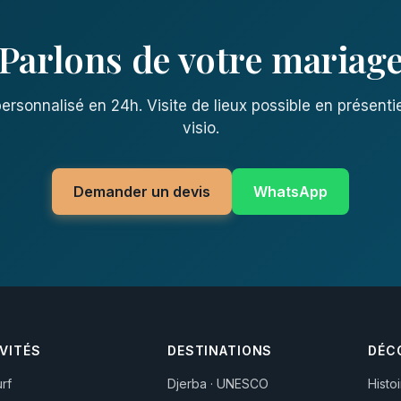
Parlons de votre mariag
ersonnalisé en 24h. Visite de lieux possible en présenti
visio.
Demander un devis
WhatsApp
VITÉS
DESTINATIONS
DÉC
urf
Djerba · UNESCO
Histo