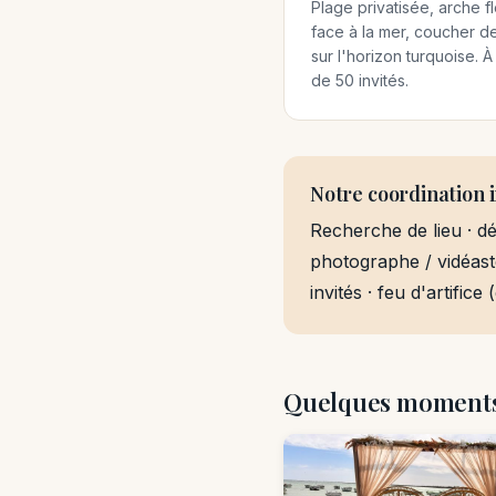
Plage privatisée, arche fl
face à la mer, coucher de
sur l'horizon turquoise. À 
de 50 invités.
Notre coordination i
Recherche de lieu · déc
photographe / vidéaste
invités · feu d'artifice
Quelques moments