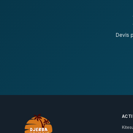
Devis p
ACTI
Kites