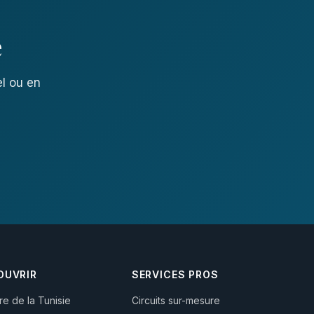
e
el ou en
OUVRIR
SERVICES PROS
ire de la Tunisie
Circuits sur-mesure