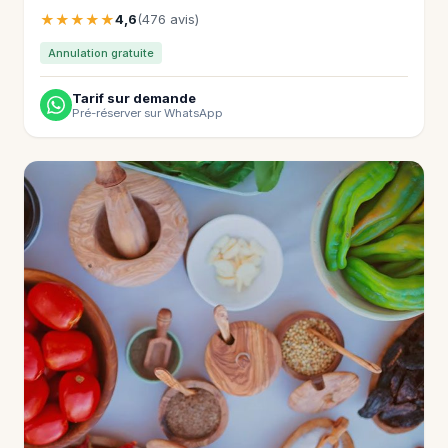
★★★★★
4,6
(476 avis)
Annulation gratuite
Tarif sur demande
Pré-réserver sur WhatsApp