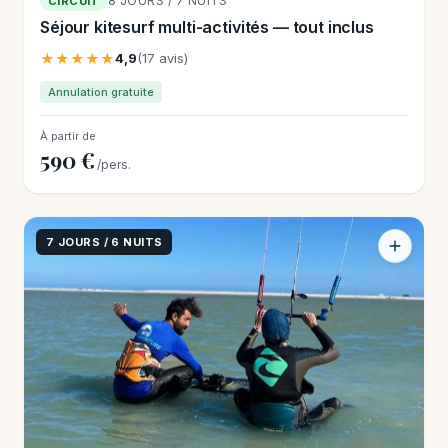
8 JOURS / 7 NUITS
CIRCUIT
Séjour kitesurf multi-activités — tout inclus
★★★★★
4,9
(17 avis)
Annulation gratuite
À partir de
590 €
/pers.
7 JOURS / 6 NUITS