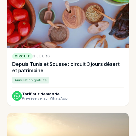
3 JOURS
CIRCUIT
Depuis Tunis et Sousse : circuit 3 jours désert
et patrimoine
Annulation gratuite
Tarif sur demande
Pré-réserver sur WhatsApp