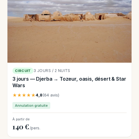
3 JOURS / 2 NUITS
CIRCUIT
3 jours — Djerba → Tozeur, oasis, désert & Star
Wars
★★★★★
4,8
(64 avis)
Annulation gratuite
À partir de
140 €
/pers.