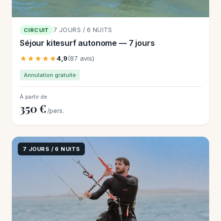
7 JOURS / 6 NUITS
CIRCUIT
Séjour kitesurf autonome — 7 jours
★★★★★
4,9
(87 avis)
Annulation gratuite
À partir de
350 €
/pers.
7 JOURS / 6 NUITS