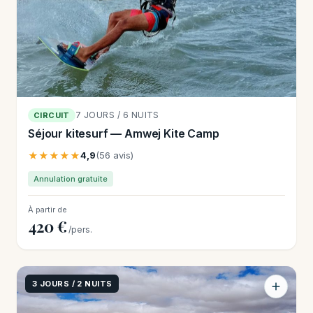
7 JOURS / 6 NUITS
CIRCUIT
Séjour kitesurf — Amwej Kite Camp
★★★★★
4,9
(56 avis)
Annulation gratuite
À partir de
420 €
/pers.
3 JOURS / 2 NUITS