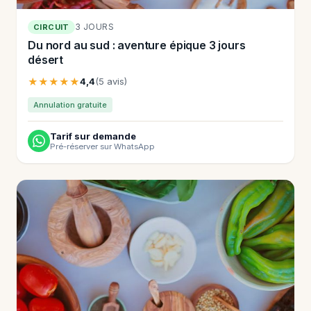
3 JOURS
CIRCUIT
Du nord au sud : aventure épique 3 jours
désert
★★★★★
4,4
(5 avis)
Annulation gratuite
Tarif sur demande
Pré-réserver sur WhatsApp