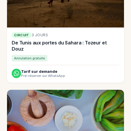
3 JOURS
CIRCUIT
De Tunis aux portes du Sahara : Tozeur et
Douz
Annulation gratuite
Tarif sur demande
Pré-réserver sur WhatsApp