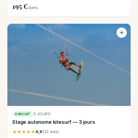
195 €
/pers.
3 JOURS
CIRCUIT
Stage autonome kitesurf — 3 jours
★★★★★
4,9
(32 avis)