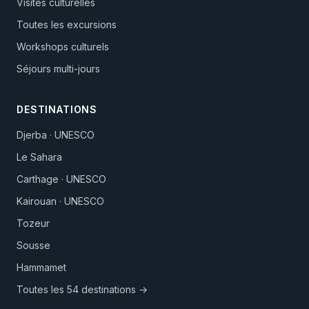
Visites culturelles
Toutes les excursions
Workshops culturels
Séjours multi-jours
DESTINATIONS
Djerba · UNESCO
Le Sahara
Carthage · UNESCO
Kairouan · UNESCO
Tozeur
Sousse
Hammamet
Toutes les 54 destinations →