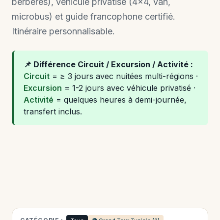
berbères), véhicule privatisé (4×4, van,
microbus) et guide francophone certifié.
Itinéraire personnalisable.
📌 Différence Circuit / Excursion / Activité :
Circuit
= ≥ 3 jours avec nuitées multi-régions ·
Excursion
= 1-2 jours avec véhicule privatisé ·
Activité
= quelques heures à demi-journée,
transfert inclus.