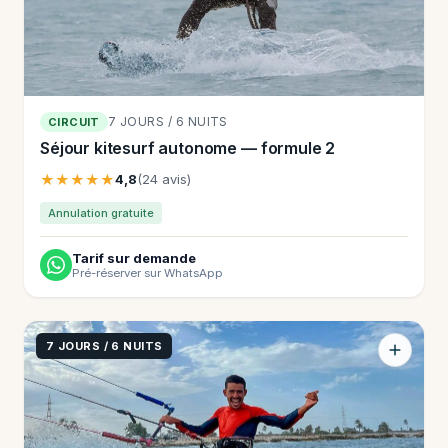
7 JOURS / 6 NUITS
CIRCUIT
Séjour kitesurf autonome — formule 2
★★★★★
4,8
(24 avis)
Annulation gratuite
Tarif sur demande
Pré-réserver sur WhatsApp
7 JOURS / 6 NUITS