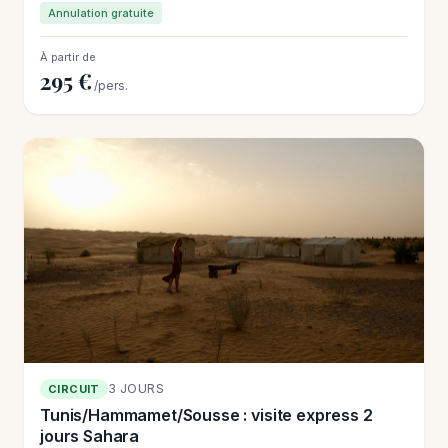
Annulation gratuite
À partir de
295 €
/pers.
3 JOURS
CIRCUIT
Tunis/Hammamet/Sousse : visite express 2
jours Sahara