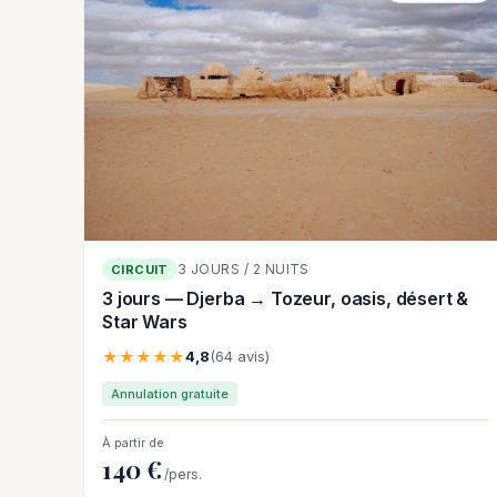
3 JOURS / 2 NUITS
CIRCUIT
3 jours — Djerba → Tozeur, oasis, désert &
Star Wars
★★★★★
4,8
(64 avis)
Annulation gratuite
À partir de
140 €
/pers.