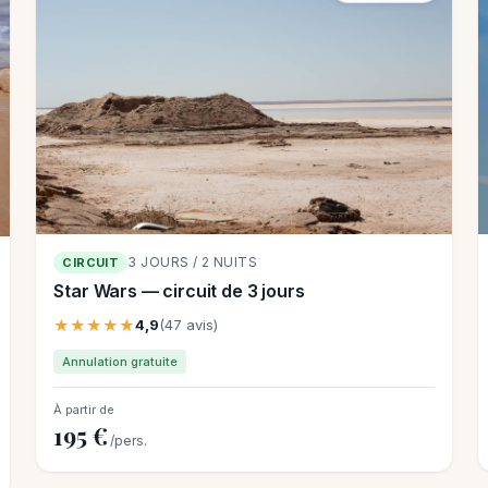
3 JOURS / 2 NUITS
CIRCUIT
Star Wars — circuit de 3 jours
★★★★★
4,9
(47 avis)
Annulation gratuite
À partir de
195 €
/pers.