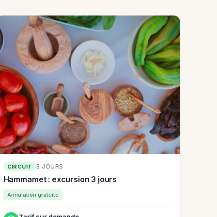
3 JOURS
CIRCUIT
Hammamet : excursion 3 jours
Annulation gratuite
Tarif sur demande