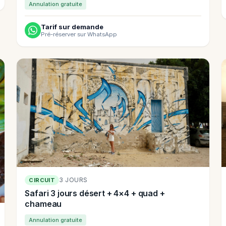
Annulation gratuite
Tarif sur demande
Pré-réserver sur WhatsApp
3 JOURS
CIRCUIT
Safari 3 jours désert + 4×4 + quad +
chameau
Annulation gratuite