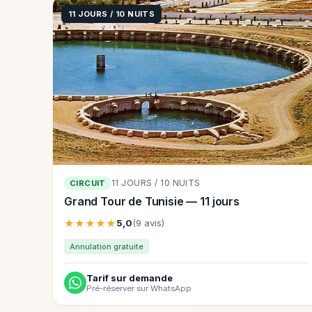
11 JOURS / 10 NUITS
11 JOURS / 10 NUITS
CIRCUIT
Grand Tour de Tunisie — 11 jours
★★★★★
5,0
(9 avis)
Annulation gratuite
Tarif sur demande
Pré-réserver sur WhatsApp