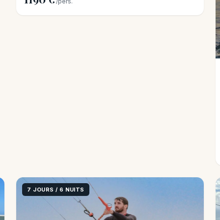
/pers.
7 JOURS / 6 NUITS