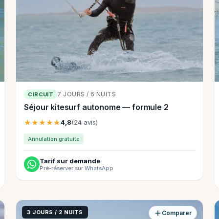
7 JOURS / 6 NUITS
CIRCUIT
Séjour kitesurf autonome — formule 2
★★★★★
4,8
(24 avis)
Annulation gratuite
Tarif sur demande
Pré-réserver sur WhatsApp
3 JOURS / 2 NUITS
Comparer