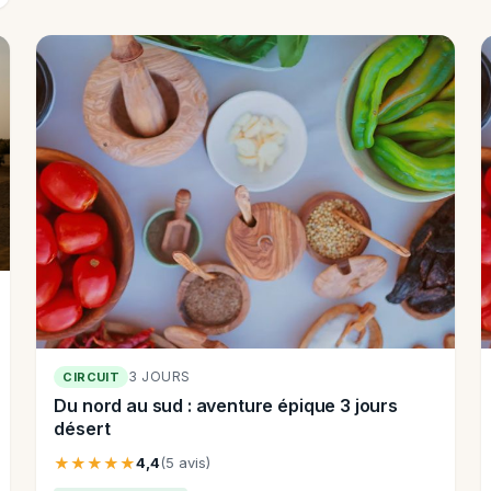
3 JOURS
CIRCUIT
Du nord au sud : aventure épique 3 jours
désert
★★★★★
4,4
(5 avis)