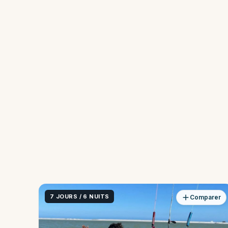
7 JOURS / 6 NUITS
Comparer