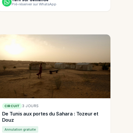
Pré-réserver sur WhatsApp
3 JOURS
CIRCUIT
De Tunis aux portes du Sahara : Tozeur et
Douz
Annulation gratuite