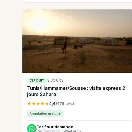
3 JOURS
CIRCUIT
Tunis/Hammamet/Sousse : visite express 2
jours Sahara
★★★★★
4,6
(476 avis)
Annulation gratuite
Tarif sur demande
Pré-réserver sur WhatsApp