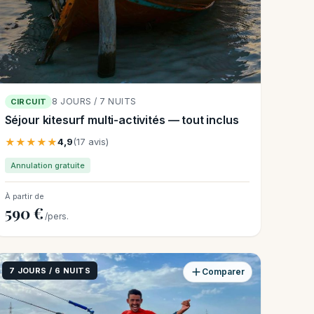
8 JOURS / 7 NUITS
CIRCUIT
Séjour kitesurf multi-activités — tout inclus
★★★★★
4,9
(17 avis)
Annulation gratuite
À partir de
590 €
/pers.
7 JOURS / 6 NUITS
Comparer