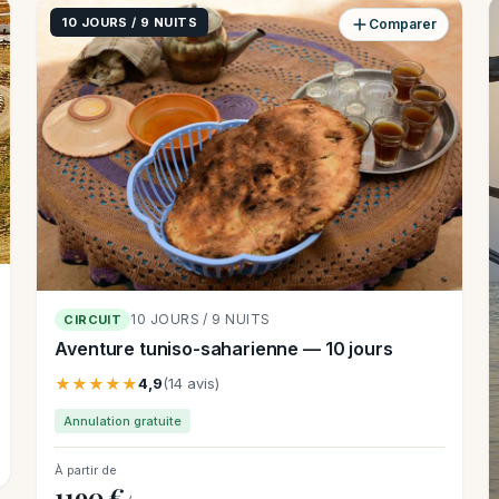
10 JOURS / 9 NUITS
Comparer
10 JOURS / 9 NUITS
CIRCUIT
Aventure tuniso-saharienne — 10 jours
★★★★★
4,9
(14 avis)
Annulation gratuite
À partir de
1190 €