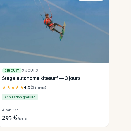
3 JOURS
CIRCUIT
Stage autonome kitesurf — 3 jours
★★★★★
4,9
(32 avis)
Annulation gratuite
À partir de
295 €
/pers.