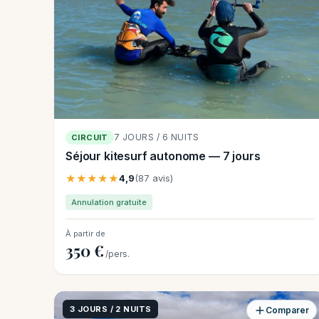
7 JOURS / 6 NUITS
CIRCUIT
Séjour kitesurf autonome — 7 jours
★★★★★
4,9
(87 avis)
Annulation gratuite
À partir de
350 €
/pers.
3 JOURS / 2 NUITS
Comparer