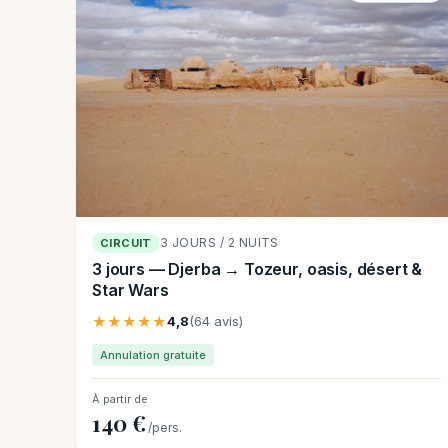
3 JOURS / 2 NUITS
CIRCUIT
3 jours — Djerba → Tozeur, oasis, désert &
Star Wars
★★★★★
4,8
(64 avis)
Annulation gratuite
À partir de
140 €
/pers.