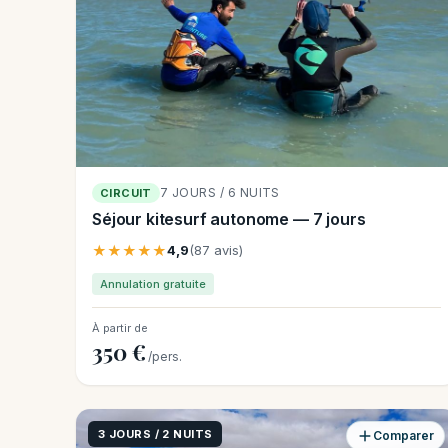
7 JOURS / 6 NUITS
CIRCUIT
Séjour kitesurf autonome — 7 jours
★★★★★
4,9
(87 avis)
Annulation gratuite
À partir de
350 €
/pers.
3 JOURS / 2 NUITS
Comparer