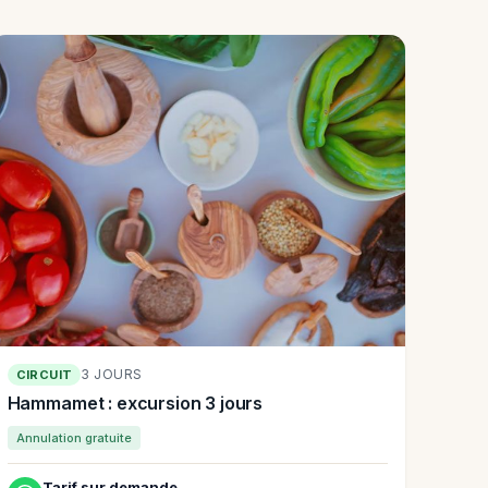
3 JOURS
CIRCUIT
Hammamet : excursion 3 jours
Annulation gratuite
Tarif sur demande