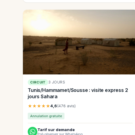
3 JOURS
CIRCUIT
Tunis/Hammamet/Sousse : visite express 2
jours Sahara
★★★★★
4,6
(476 avis)
Annulation gratuite
Tarif sur demande
Pré-réserver sur WhatsApp