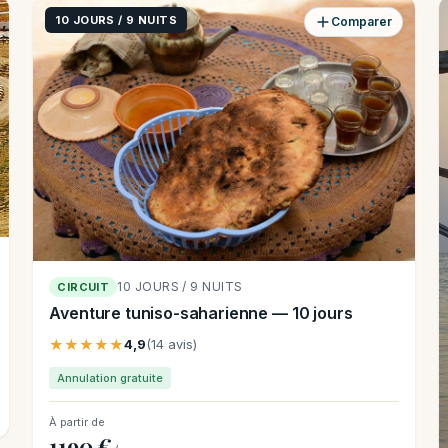
10 JOURS / 9 NUITS
Comparer
10 JOURS / 9 NUITS
CIRCUIT
Aventure tuniso-saharienne — 10 jours
★★★★★
4,9
(14 avis)
Annulation gratuite
À partir de
1190 €