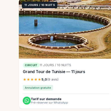
11 JOURS / 10 NUITS
11 JOURS / 10 NUITS
CIRCUIT
Grand Tour de Tunisie — 11 jours
★★★★★
5,0
(9 avis)
Annulation gratuite
Tarif sur demande
Pré-réserver sur WhatsApp