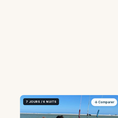
7 JOURS / 6 NUITS
Comparer