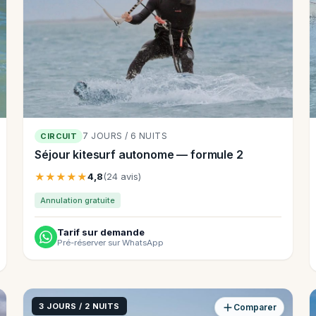
7 JOURS / 6 NUITS
CIRCUIT
Séjour kitesurf autonome — formule 2
★★★★★
4,8
(24 avis)
Annulation gratuite
Tarif sur demande
Pré-réserver sur WhatsApp
3 JOURS / 2 NUITS
Comparer