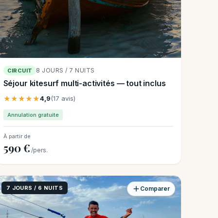
8 JOURS / 7 NUITS
CIRCUIT
Séjour kitesurf multi-activités — tout inclus
★★★★★
4,9
(17 avis)
Annulation gratuite
À partir de
590 €
/pers.
7 JOURS / 6 NUITS
Comparer