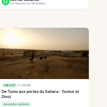
Pré-réserver sur WhatsApp
3 JOURS
CIRCUIT
De Tunis aux portes du Sahara : Tozeur et
Douz
Annulation gratuite