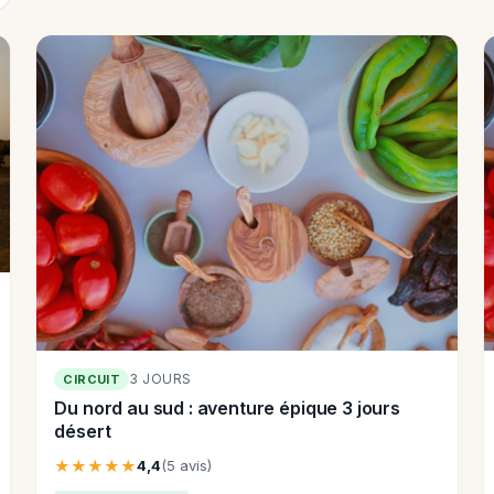
3 JOURS
CIRCUIT
Du nord au sud : aventure épique 3 jours
désert
★★★★★
4,4
(5 avis)