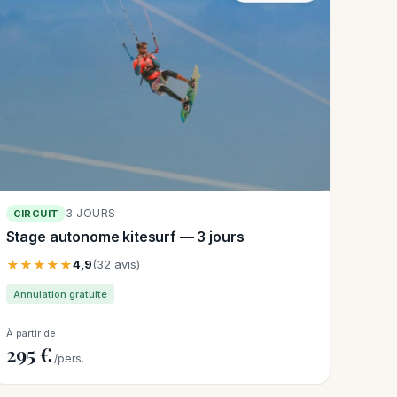
3 JOURS
CIRCUIT
Stage autonome kitesurf — 3 jours
★★★★★
4,9
(32 avis)
Annulation gratuite
À partir de
295 €
/pers.