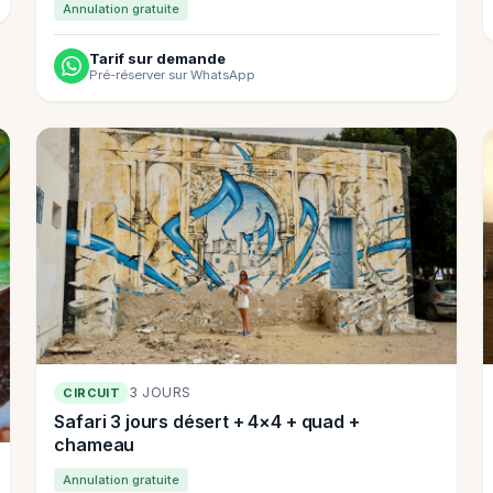
Annulation gratuite
Tarif sur demande
Pré-réserver sur WhatsApp
3 JOURS
CIRCUIT
Safari 3 jours désert + 4×4 + quad +
chameau
Annulation gratuite