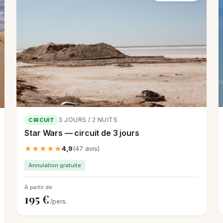
3 JOURS / 2 NUITS
CIRCUIT
Star Wars — circuit de 3 jours
★★★★★
4,9
(47 avis)
Annulation gratuite
À partir de
195 €
/pers.