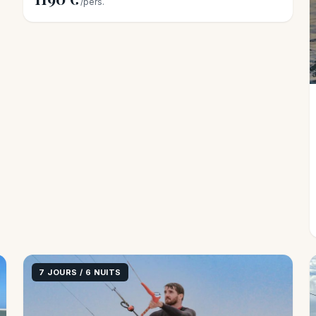
/pers.
7 JOURS / 6 NUITS