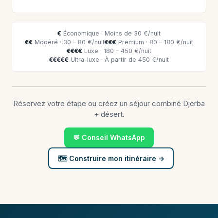
€
Économique · Moins de 30 €/nuit
€€
Modéré · 30 – 80 €/nuit
€€€
Premium · 80 – 180 €/nuit
€€€€
Luxe · 180 – 450 €/nuit
€€€€€
Ultra-luxe · À partir de 450 €/nuit
Réservez votre étape ou créez un séjour combiné Djerba
+ désert.
💬 Conseil WhatsApp
🗺️ Construire mon itinéraire →