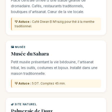
Place centrale ornée d'une statue géante de
dromadaire. Cafés, restaurants traditionnels,
boutiques d'artisanat. Cœur de la vie locale.
💡 Astuce :
Café Diwan El M'razig pour thé à la menthe
traditionnel.
🖼️ MUSÉE
Musée du Sahara
Petit musée présentant la vie bédouine, l'artisanat
tribal, les outils, costumes et bijoux. Installé dans une
maison traditionnelle.
💡 Astuce :
5 DT. Comptez 45 min.
🌿 SITE NATUREL
Palmeraie de Douz