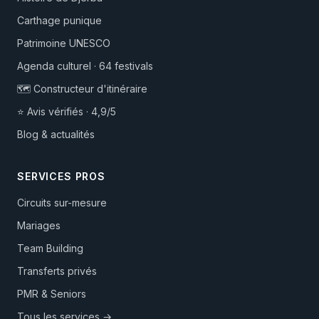
Carthage punique
Patrimoine UNESCO
Agenda culturel · 64 festivals
🗺️ Constructeur d'itinéraire
⭐ Avis vérifiés · 4,9/5
Blog & actualités
SERVICES PROS
Circuits sur-mesure
Mariages
Team Building
Transferts privés
PMR & Seniors
Tous les services →