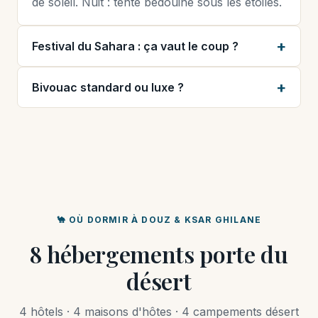
de soleil. Nuit : tente bédouine sous les étoiles.
Festival du Sahara : ça vaut le coup ?
Bivouac standard ou luxe ?
🐪 OÙ DORMIR À DOUZ & KSAR GHILANE
8 hébergements porte du
désert
4 hôtels · 4 maisons d'hôtes · 4 campements désert