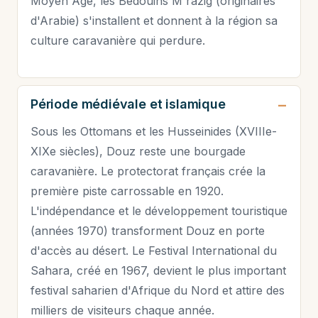
Moyen Âge, les Bédouins M'razig (originaires
d'Arabie) s'installent et donnent à la région sa
culture caravanière qui perdure.
Période médiévale et islamique
Sous les Ottomans et les Husseinides (XVIIIe-
XIXe siècles), Douz reste une bourgade
caravanière. Le protectorat français crée la
première piste carrossable en 1920.
L'indépendance et le développement touristique
(années 1970) transforment Douz en porte
d'accès au désert. Le Festival International du
Sahara, créé en 1967, devient le plus important
festival saharien d'Afrique du Nord et attire des
milliers de visiteurs chaque année.