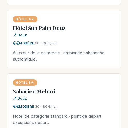
HÔTEL 4★
Hôtel Sun Palm Douz
📍 Douz
€€
MODÉRÉ
·
30 – 80 €/nuit
Au cœur de la palmeraie · ambiance saharienne
authentique.
HÔTEL 3★
Saharien Mehari
📍 Douz
€€
MODÉRÉ
·
30 – 80 €/nuit
Hôtel de catégorie standard · point de départ
excursions désert.