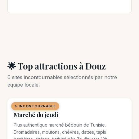
🌟 Top attractions à Douz
6 sites incontournables sélectionnés par notre
équipe locale.
✨ INCONTOURNABLE
🛒 MARCHÉ / SOUK
Marché du jeudi
Plus authentique marché bédouin de Tunisie.
Dromadaires, moutons, chèvres, dattes, tapis