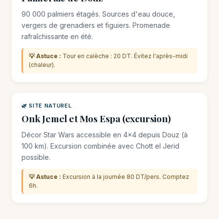
90 000 palmiers étagés. Sources d'eau douce,
vergers de grenadiers et figuiers. Promenade
rafraîchissante en été.
💡 Astuce :
Tour en calèche : 20 DT. Évitez l'après-midi
(chaleur).
🌿 SITE NATUREL
Onk Jemel et Mos Espa (excursion)
Décor Star Wars accessible en 4×4 depuis Douz (à
100 km). Excursion combinée avec Chott el Jerid
possible.
💡 Astuce :
Excursion à la journée 80 DT/pers. Comptez
6h.