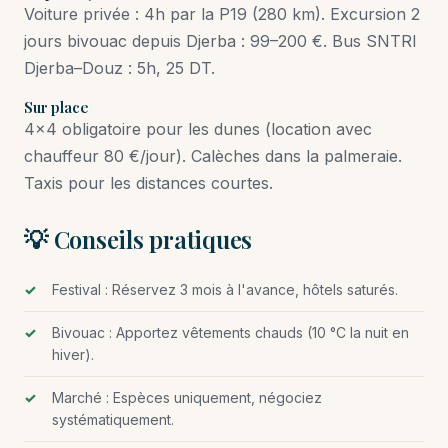
Voiture privée : 4h par la P19 (280 km). Excursion 2
jours bivouac depuis Djerba : 99–200 €. Bus SNTRI
Djerba–Douz : 5h, 25 DT.
Sur place
4×4 obligatoire pour les dunes (location avec
chauffeur 80 €/jour). Calèches dans la palmeraie.
Taxis pour les distances courtes.
💡 Conseils pratiques
Festival : Réservez 3 mois à l'avance, hôtels saturés.
Bivouac : Apportez vêtements chauds (10 °C la nuit en
hiver).
Marché : Espèces uniquement, négociez
systématiquement.