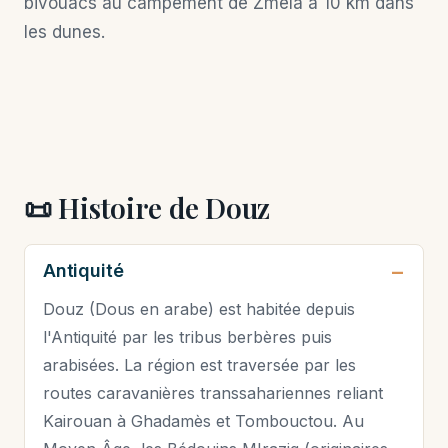
bivouacs au campement de Zmela à 10 km dans
les dunes.
📜 Histoire de Douz
Antiquité
Douz (Dous en arabe) est habitée depuis
l'Antiquité par les tribus berbères puis
arabisées. La région est traversée par les
routes caravanières transsahariennes reliant
Kairouan à Ghadamès et Tombouctou. Au