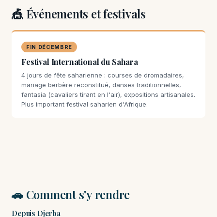
🎪 Événements et festivals
FIN DÉCEMBRE
Festival International du Sahara
4 jours de fête saharienne : courses de dromadaires,
mariage berbère reconstitué, danses traditionnelles,
fantasia (cavaliers tirant en l'air), expositions artisanales.
Plus important festival saharien d'Afrique.
🚗 Comment s'y rendre
Depuis Djerba