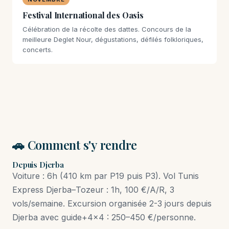
Festival International des Oasis
Célébration de la récolte des dattes. Concours de la
meilleure Deglet Nour, dégustations, défilés folkloriques,
concerts.
🚗 Comment s'y rendre
Depuis Djerba
Voiture : 6h (410 km par P19 puis P3). Vol Tunis
Express Djerba–Tozeur : 1h, 100 €/A/R, 3
vols/semaine. Excursion organisée 2-3 jours depuis
Djerba avec guide+4×4 : 250–450 €/personne.