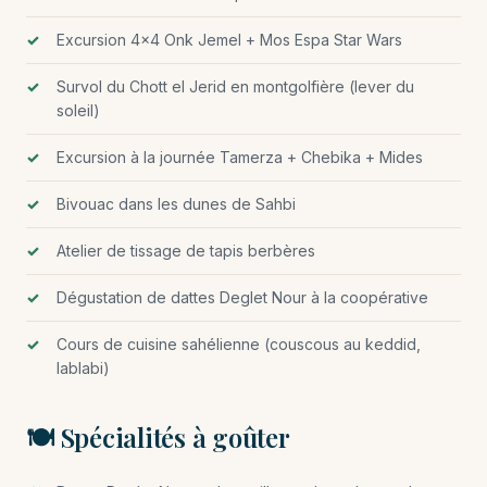
Excursion 4×4 Onk Jemel + Mos Espa Star Wars
Survol du Chott el Jerid en montgolfière (lever du
soleil)
Excursion à la journée Tamerza + Chebika + Mides
Bivouac dans les dunes de Sahbi
Atelier de tissage de tapis berbères
Dégustation de dattes Deglet Nour à la coopérative
Cours de cuisine sahélienne (couscous au keddid,
lablabi)
🍽️ Spécialités à goûter