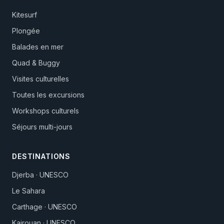
Kitesurf
Plongée
Balades en mer
Quad & Buggy
Visites culturelles
Toutes les excursions
Workshops culturels
Séjours multi-jours
DESTINATIONS
Djerba · UNESCO
Le Sahara
Carthage · UNESCO
Kairouan · UNESCO