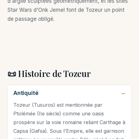
d'argile sculptées géométriquement, et les sites
Star Wars d'Onk Jemel font de Tozeur un point
de passage obligé.
📜 Histoire de Tozeur
Antiquité
Tozeur (Tusuros) est mentionnée par
Ptolémée (IIe siècle) comme une oasis
prospère sur la voie romaine reliant Carthage à
Capsa (Gafsa). Sous l'Empire, elle est garnison