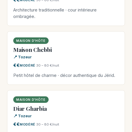
Architecture traditionnelle · cour intérieure
ombragée.
MAISON D'HÔTE
Maison Chebbi
📍 Tozeur
€€
MODÉRÉ
·
30 – 80 €/nuit
Petit hôtel de charme · décor authentique du Jérid.
MAISON D'HÔTE
Diar Gharbia
📍 Tozeur
€€
MODÉRÉ
·
30 – 80 €/nuit