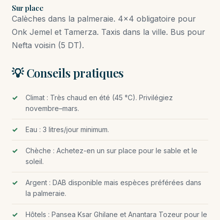
Sur place
Calèches dans la palmeraie. 4×4 obligatoire pour
Onk Jemel et Tamerza. Taxis dans la ville. Bus pour
Nefta voisin (5 DT).
💡 Conseils pratiques
Climat : Très chaud en été (45 °C). Privilégiez
novembre–mars.
Eau : 3 litres/jour minimum.
Chèche : Achetez-en un sur place pour le sable et le
soleil.
Argent : DAB disponible mais espèces préférées dans
la palmeraie.
Hôtels : Pansea Ksar Ghilane et Anantara Tozeur pour le