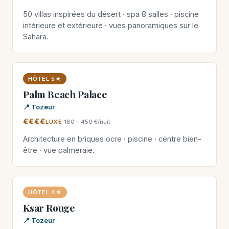
50 villas inspirées du désert · spa 8 salles · piscine
intérieure et extérieure · vues panoramiques sur le
Sahara.
HÔTEL 5★
Palm Beach Palace
📍 Tozeur
€€€€
LUXE
·
180 – 450 €/nuit
Architecture en briques ocre · piscine · centre bien-
être · vue palmeraie.
HÔTEL 4★
Ksar Rouge
📍 Tozeur