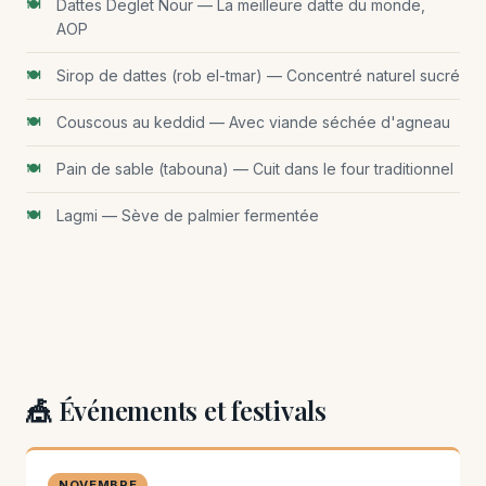
Dattes Deglet Nour — La meilleure datte du monde,
AOP
Sirop de dattes (rob el-tmar) — Concentré naturel sucré
Couscous au keddid — Avec viande séchée d'agneau
Pain de sable (tabouna) — Cuit dans le four traditionnel
Lagmi — Sève de palmier fermentée
🎪 Événements et festivals
NOVEMBRE