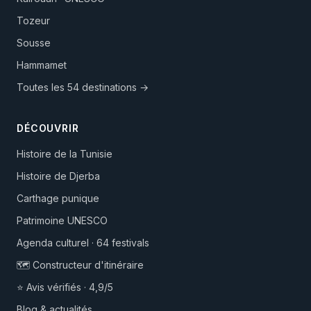
Tozeur
Sousse
Hammamet
Toutes les 54 destinations →
DÉCOUVRIR
Histoire de la Tunisie
Histoire de Djerba
Carthage punique
Patrimoine UNESCO
Agenda culturel · 64 festivals
🗺️ Constructeur d'itinéraire
⭐ Avis vérifiés · 4,9/5
Blog & actualités