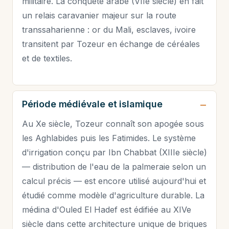
militaire. La conquête arabe (VIIe siècle) en fait
un relais caravanier majeur sur la route
transsaharienne : or du Mali, esclaves, ivoire
transitent par Tozeur en échange de céréales
et de textiles.
Période médiévale et islamique
Au Xe siècle, Tozeur connaît son apogée sous
les Aghlabides puis les Fatimides. Le système
d'irrigation conçu par Ibn Chabbat (XIIIe siècle)
— distribution de l'eau de la palmeraie selon un
calcul précis — est encore utilisé aujourd'hui et
étudié comme modèle d'agriculture durable. La
médina d'Ouled El Hadef est édifiée au XIVe
siècle dans cette architecture unique de briques