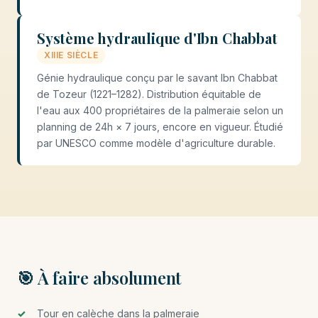
Système hydraulique d'Ibn Chabbat
XIIIE SIÈCLE
Génie hydraulique conçu par le savant Ibn Chabbat
de Tozeur (1221–1282). Distribution équitable de
l'eau aux 400 propriétaires de la palmeraie selon un
planning de 24h × 7 jours, encore en vigueur. Étudié
par UNESCO comme modèle d'agriculture durable.
🎯 À faire absolument
Tour en calèche dans la palmeraie