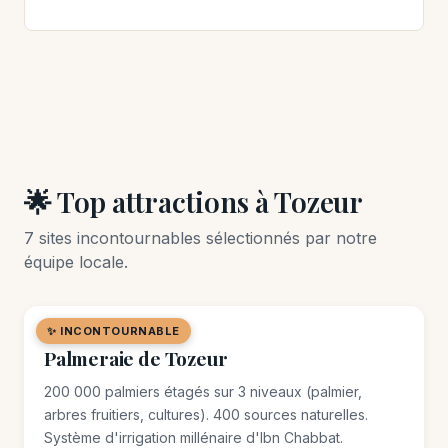
🌟 Top attractions à Tozeur
7 sites incontournables sélectionnés par notre
équipe locale.
✨ INCONTOURNABLE
🌿 SITE NATUREL
Palmeraie de Tozeur
200 000 palmiers étagés sur 3 niveaux (palmier,
arbres fruitiers, cultures). 400 sources naturelles.
Système d'irrigation millénaire d'Ibn Chabbat.