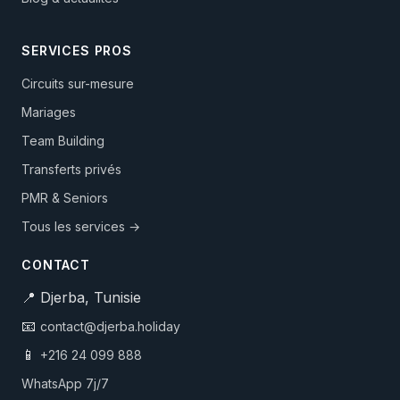
SERVICES PROS
Circuits sur-mesure
Mariages
Team Building
Transferts privés
PMR & Seniors
Tous les services →
CONTACT
📍 Djerba, Tunisie
📧
contact@djerba.holiday
📱
+216 24 099 888
WhatsApp 7j/7