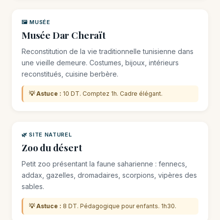
🖼️ MUSÉE
Musée Dar Cheraït
Reconstitution de la vie traditionnelle tunisienne dans
une vieille demeure. Costumes, bijoux, intérieurs
reconstitués, cuisine berbère.
💡 Astuce :
10 DT. Comptez 1h. Cadre élégant.
🌿 SITE NATUREL
Zoo du désert
Petit zoo présentant la faune saharienne : fennecs,
addax, gazelles, dromadaires, scorpions, vipères des
sables.
💡 Astuce :
8 DT. Pédagogique pour enfants. 1h30.