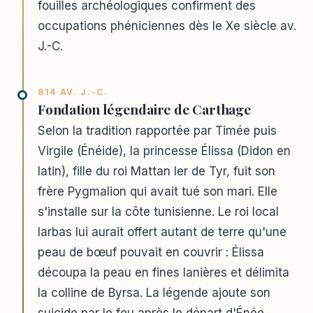
fouilles archéologiques confirment des
occupations phéniciennes dès le Xe siècle av.
J.-C.
814 AV. J.-C.
Fondation légendaire de Carthage
Selon la tradition rapportée par Timée puis
Virgile (Énéide), la princesse Élissa (Didon en
latin), fille du roi Mattan Ier de Tyr, fuit son
frère Pygmalion qui avait tué son mari. Elle
s'installe sur la côte tunisienne. Le roi local
Iarbas lui aurait offert autant de terre qu'une
peau de bœuf pouvait en couvrir : Élissa
découpa la peau en fines lanières et délimita
la colline de Byrsa. La légende ajoute son