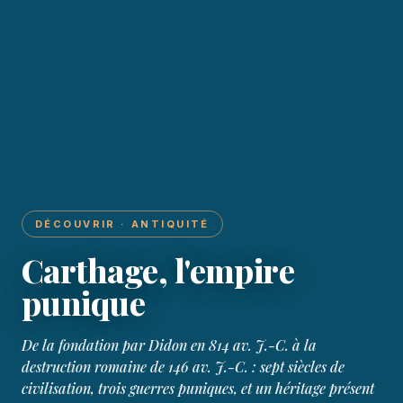
DÉCOUVRIR · ANTIQUITÉ
Carthage, l'empire
punique
De la fondation par Didon en 814 av. J.-C. à la
destruction romaine de 146 av. J.-C. : sept siècles de
civilisation, trois guerres puniques, et un héritage présent