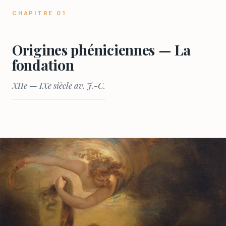
CHAPITRE 01
Origines phéniciennes — La
fondation
XIIe — IXe siècle av. J.-C.