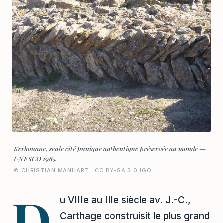
Kerkouane, seule cité punique authentique préservée au monde —
UNESCO 1985.
© CHRISTIAN MANHART · CC BY-SA 3.0 IGO
D
u VIIIe au IIIe siècle av. J.-C.,
Carthage construisit le plus grand