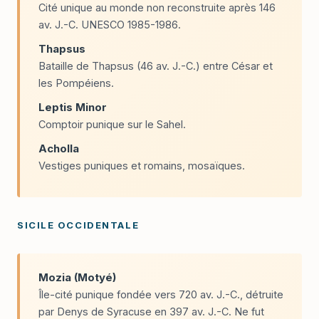
Cité unique au monde non reconstruite après 146
av. J.-C. UNESCO 1985-1986.
Thapsus
Bataille de Thapsus (46 av. J.-C.) entre César et
les Pompéiens.
Leptis Minor
Comptoir punique sur le Sahel.
Acholla
Vestiges puniques et romains, mosaïques.
SICILE OCCIDENTALE
Mozia (Motyé)
Île-cité punique fondée vers 720 av. J.-C., détruite
par Denys de Syracuse en 397 av. J.-C. Ne fut