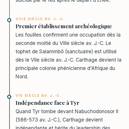
suicide par le feu après le départ d'Énée.
VIIIE SIÈCLE AV. J.-C.
Premier établissement archéologique
Les fouilles confirment une occupation dès la
seconde moitié du VIIIe siècle av. J.-C. Le
tophet de Salammbô (sanctuaire) est utilisé
dès le VIIe siècle av. J.-C. Carthage devient la
principale colonie phénicienne d'Afrique du
Nord.
VIE SIÈCLE AV. J.-C.
Indépendance face à Tyr
Quand Tyr tombe devant Nabuchodonosor II
(586-573 av. J.-C.), Carthage devient
indépendante et hérite du leadership des