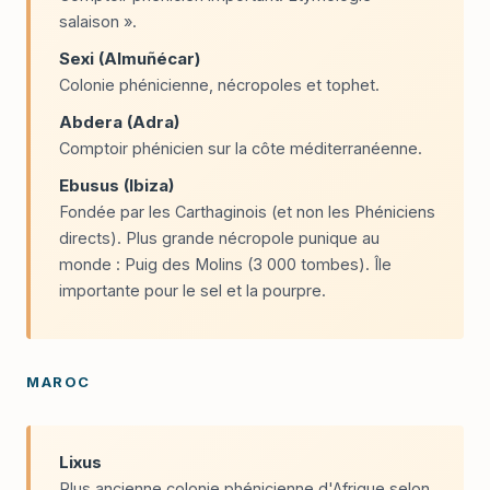
salaison ».
Sexi (Almuñécar)
Colonie phénicienne, nécropoles et tophet.
Abdera (Adra)
Comptoir phénicien sur la côte méditerranéenne.
Ebusus (Ibiza)
Fondée par les Carthaginois (et non les Phéniciens
directs). Plus grande nécropole punique au
monde : Puig des Molins (3 000 tombes). Île
importante pour le sel et la pourpre.
MAROC
Lixus
Plus ancienne colonie phénicienne d'Afrique selon