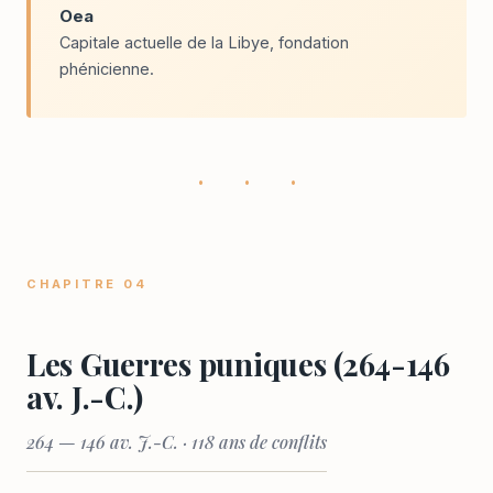
Oea
Capitale actuelle de la Libye, fondation
phénicienne.
· · ·
CHAPITRE 04
Les Guerres puniques (264-146
av. J.-C.)
264 — 146 av. J.-C. · 118 ans de conflits