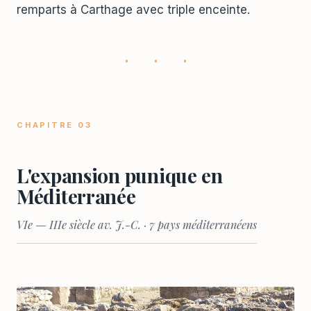
remparts à Carthage avec triple enceinte.
· · ·
CHAPITRE 03
L'expansion punique en
Méditerranée
VIe — IIIe siècle av. J.-C. · 7 pays méditerranéens