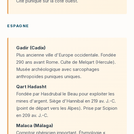
Cité punique sur la côte ouest.
ESPAGNE
Gadir (Cadix)
Plus ancienne ville d'Europe occidentale. Fondée
290 ans avant Rome. Culte de Melqart (Hercule).
Musée archéologique avec sarcophages
anthropoïdes puniques uniques.
Qart Hadasht
Fondée par Hasdrubal le Beau pour exploiter les
mines d'argent. Siège d'Hannibal en 219 av. J.-C.
(point de départ vers les Alpes). Prise par Scipion
en 209 av. J.-C.
Malaca (Málaga)
Comptoir phénicien important. Étymologie «