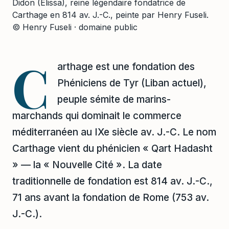
Didon (Élissa), reine légendaire fondatrice de
Carthage en 814 av. J.-C., peinte par Henry Fuseli.
© Henry Fuseli · domaine public
C
arthage est une fondation des
Phéniciens de Tyr (Liban actuel),
peuple sémite de marins-
marchands qui dominait le commerce
méditerranéen au IXe siècle av. J.-C. Le nom
Carthage vient du phénicien « Qart Hadasht
» — la « Nouvelle Cité ». La date
traditionnelle de fondation est 814 av. J.-C.,
71 ans avant la fondation de Rome (753 av.
J.-C.).