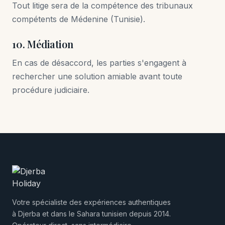
Tout litige sera de la compétence des tribunaux
compétents de Médenine (Tunisie).
10. Médiation
En cas de désaccord, les parties s'engagent à
rechercher une solution amiable avant toute
procédure judiciaire.
Votre spécialiste des expériences authentiques
à Djerba et dans le Sahara tunisien depuis 2014.