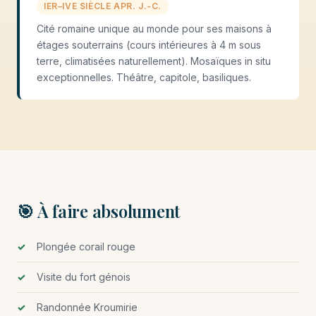
IER–IVE SIÈCLE APR. J.-C.
Cité romaine unique au monde pour ses maisons à
étages souterrains (cours intérieures à 4 m sous
terre, climatisées naturellement). Mosaïques in situ
exceptionnelles. Théâtre, capitole, basiliques.
🎯 À faire absolument
Plongée corail rouge
Visite du fort génois
Randonnée Kroumirie