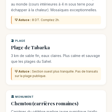
au monde (cours intérieures à 4 m sous terre pour
échapper à la chaleur). Mosaïques exceptionnelles.
💡 Astuce :
8 DT. Comptez 2h.
🏖️ PLAGE
Plage de Tabarka
3 km de sable fin, eaux claires. Plus calme et sauvage
que les plages du Sahel.
💡 Astuce :
Section ouest plus tranquille. Pas de transats
sur la plage publique.
🏛️ MONUMENT
Chemtou (carrières romaines)
Carrières du célèbre marbre jaune numidique (giallo