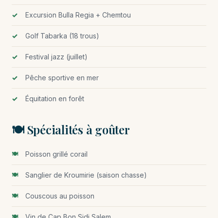
Excursion Bulla Regia + Chemtou
Golf Tabarka (18 trous)
Festival jazz (juillet)
Pêche sportive en mer
Équitation en forêt
🍽️ Spécialités à goûter
Poisson grillé corail
Sanglier de Kroumirie (saison chasse)
Couscous au poisson
Vin de Cap Bon Sidi Salem