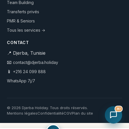
Team Building
Transferts privés
PMR & Seniors
Tous les services →
CONTACT
📍 Djerba, Tunisie
📧
contact@djerba.holiday
📱
+216 24 099 888
WhatsApp 7j/7
© 2026 Djerba Holiday. Tous droits réservés.
AI
Mentions légales
Confidentialité
CGV
Plan du site