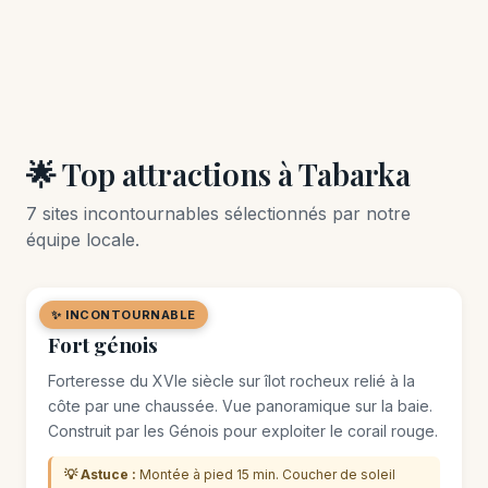
🌟 Top attractions à Tabarka
7 sites incontournables sélectionnés par notre
équipe locale.
✨ INCONTOURNABLE
🏛️ MONUMENT
Fort génois
Forteresse du XVIe siècle sur îlot rocheux relié à la
côte par une chaussée. Vue panoramique sur la baie.
Construit par les Génois pour exploiter le corail rouge.
💡 Astuce :
Montée à pied 15 min. Coucher de soleil