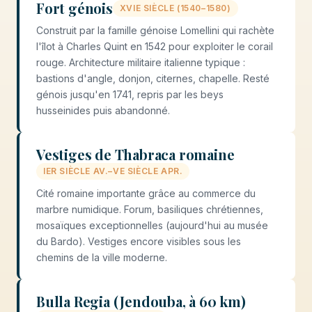
Fort génois
XVIE SIÈCLE (1540–1580)
Construit par la famille génoise Lomellini qui rachète
l'îlot à Charles Quint en 1542 pour exploiter le corail
rouge. Architecture militaire italienne typique :
bastions d'angle, donjon, citernes, chapelle. Resté
génois jusqu'en 1741, repris par les beys
husseinides puis abandonné.
Vestiges de Thabraca romaine
IER SIÈCLE AV.–VE SIÈCLE APR.
Cité romaine importante grâce au commerce du
marbre numidique. Forum, basiliques chrétiennes,
mosaïques exceptionnelles (aujourd'hui au musée
du Bardo). Vestiges encore visibles sous les
chemins de la ville moderne.
Bulla Regia (Jendouba, à 60 km)