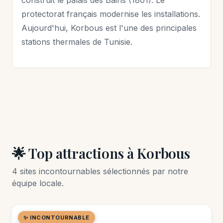
construit le palais des Bains (1801). Le
protectorat français modernise les installations.
Aujourd'hui, Korbous est l'une des principales
stations thermales de Tunisie.
🌟 Top attractions à Korbous
4 sites incontournables sélectionnés par notre
équipe locale.
✨ INCONTOURNABLE
🌿 SITE NATUREL