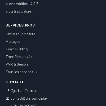
⭐ Avis vérifiés · 4,9/5
Blog & actualités
SERVICES PROS
Circuits sur-mesure
Mariages
Team Building
Transferts privés
PMR & Seniors
Tous les services →
CONTACT
📍 Djerba, Tunisie
📧
contact@djerba.holiday
📱
+216 24 099 888