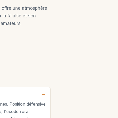
 offre une atmosphère
la falaise et son
r amateurs
nes. Position défensive
, l'exode rural