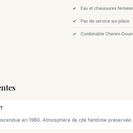
Eau et chaussures fermée
Pas de service sur place
Combinable Chenini-Douir
entes
?
 descendue en 1980. Atmosphère de cité fantôme préservée.