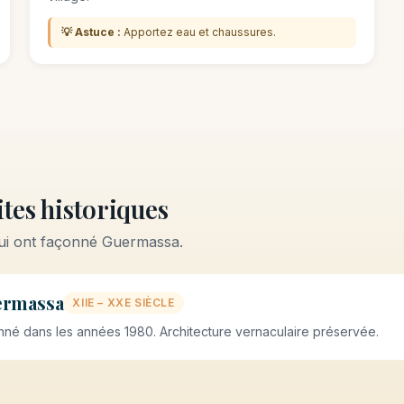
💡 Astuce :
Apportez eau et chaussures.
tes historiques
qui ont façonné Guermassa.
ermassa
XIIE – XXE SIÈCLE
né dans les années 1980. Architecture vernaculaire préservée.