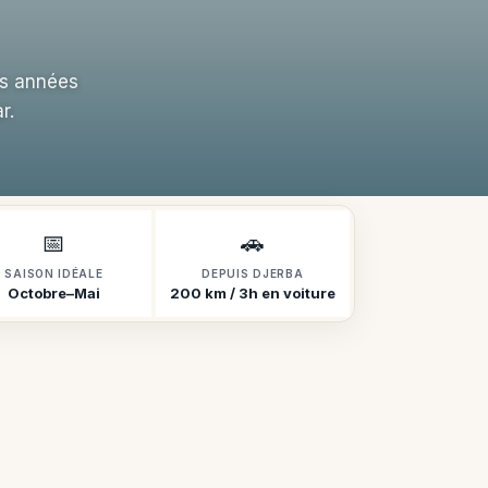
es années
r.
📅
🚗
SAISON IDÉALE
DEPUIS DJERBA
Octobre–Mai
200 km / 3h en voiture