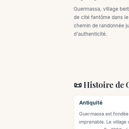
Guermassa, village ber
de cité fantôme dans le
chemin de randonnée ju
d'authenticité.
📜 Histoire de
Antiquité
Guermassa est fondée a
imprenable. Le village