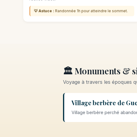
💡 Astuce :
Randonnée 1h pour atteindre le sommet.
🏛️ Monuments & si
Voyage à travers les époques 
Village berbère de Gu
Village berbère perché abandon