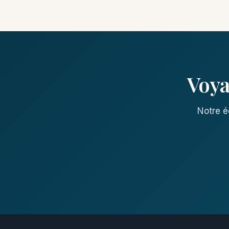
Voya
Notre é