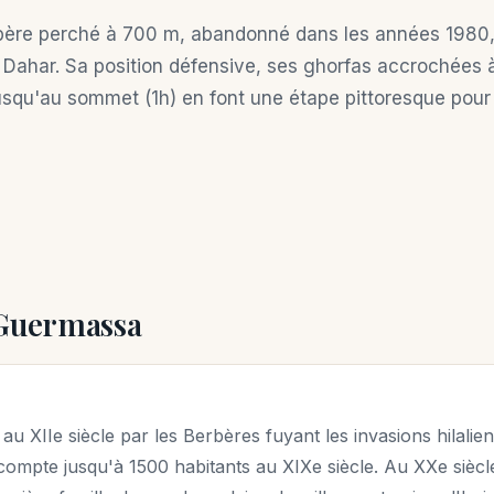
bère perché à 700 m, abandonné dans les années 1980,
 Dahar. Sa position défensive, ses ghorfas accrochées à 
squ'au sommet (1h) en font une étape pittoresque pou
 Guermassa
u XIIe siècle par les Berbères fuyant les invasions hilalien
 compte jusqu'à 1500 habitants au XIXe siècle. Au XXe siècle