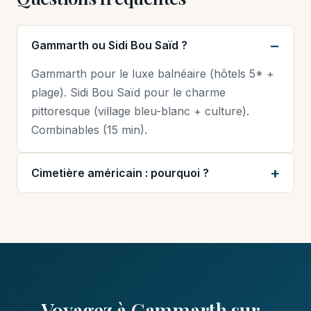
Gammarth ou Sidi Bou Saïd ?
Gammarth pour le luxe balnéaire (hôtels 5* +
plage). Sidi Bou Saïd pour le charme
pittoresque (village bleu-blanc + culture).
Combinables (15 min).
Cimetière américain : pourquoi ?
Voyagez à Gammarth sur-