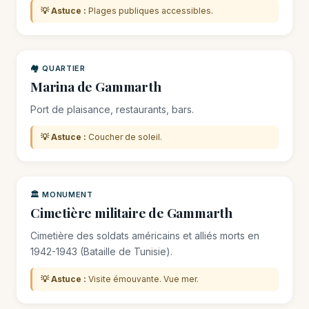
💡 Astuce :
Plages publiques accessibles.
🏘️ QUARTIER
Marina de Gammarth
Port de plaisance, restaurants, bars.
💡 Astuce :
Coucher de soleil.
🏛️ MONUMENT
Cimetière militaire de Gammarth
Cimetière des soldats américains et alliés morts en
1942-1943 (Bataille de Tunisie).
💡 Astuce :
Visite émouvante. Vue mer.