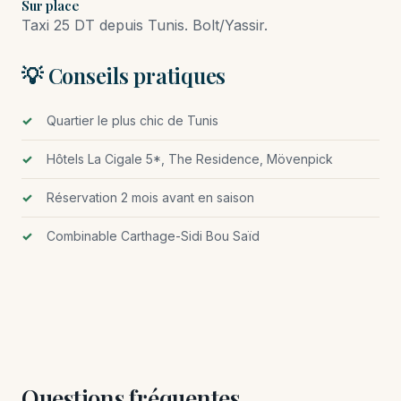
Sur place
Taxi 25 DT depuis Tunis. Bolt/Yassir.
💡 Conseils pratiques
Quartier le plus chic de Tunis
Hôtels La Cigale 5*, The Residence, Mövenpick
Réservation 2 mois avant en saison
Combinable Carthage-Sidi Bou Saïd
Questions fréquentes