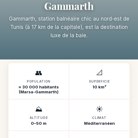
Gammarth
Gammarth, station balnéaire chic au nord-est de
Tunis (à 17 km de la capitale), est la destination
luxe de la baie.
👥
📐
POPULATION
SUPERFICIE
≈ 30 000 habitants
10 km²
(Marsa-Gammarth)
⛰️
☀️
ALTITUDE
CLIMAT
0–50 m
Méditerranéen