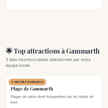
🌟 Top attractions à Gammarth
3 sites incontournables sélectionnés par notre
équipe locale.
✨ INCONTOURNABLE
🏖️ PLAGE
Plage de Gammarth
Plages de sable doré fréquentées par les hôtels de
luxe.