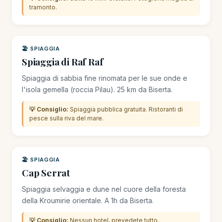
tramonto.
🏖️ SPIAGGIA
Spiaggia di Raf Raf
Spiaggia di sabbia fine rinomata per le sue onde e
l'isola gemella (roccia Pilau). 25 km da Biserta.
💡 Consiglio:
Spiaggia pubblica gratuita. Ristoranti di
pesce sulla riva del mare.
🏖️ SPIAGGIA
Cap Serrat
Spiaggia selvaggia e dune nel cuore della foresta
della Kroumirie orientale. A 1h da Biserta.
💡 Consiglio:
Nessun hotel, prevedete tutto.