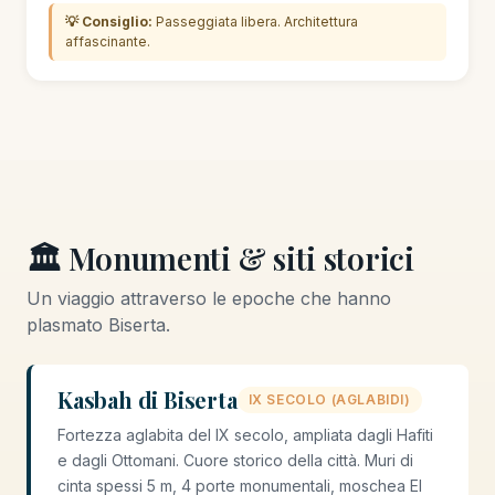
💡 Consiglio:
Passeggiata libera. Architettura
affascinante.
🏛️ Monumenti & siti storici
Un viaggio attraverso le epoche che hanno
plasmato Biserta.
Kasbah di Biserta
IX SECOLO (AGLABIDI)
Fortezza aglabita del IX secolo, ampliata dagli Hafiti
e dagli Ottomani. Cuore storico della città. Muri di
cinta spessi 5 m, 4 porte monumentali, moschea El