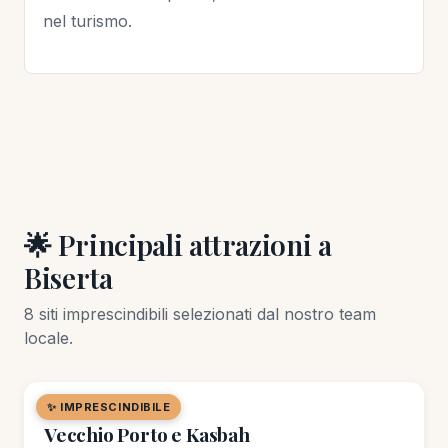
nel turismo.
🌟 Principali attrazioni a
Biserta
8 siti imprescindibili selezionati dal nostro team
locale.
✨ IMPRESCINDIBILE
🏘️ QUARTIERE
Vecchio Porto e Kasbah