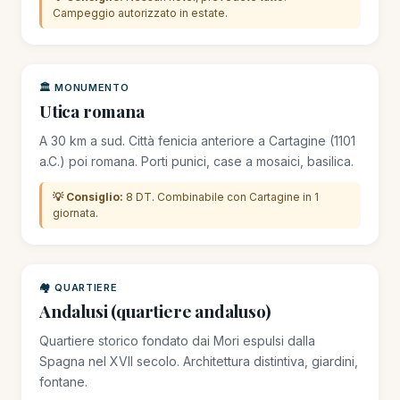
Campeggio autorizzato in estate.
🏛️ MONUMENTO
Utica romana
A 30 km a sud. Città fenicia anteriore a Cartagine (1101
a.C.) poi romana. Porti punici, case a mosaici, basilica.
💡 Consiglio:
8 DT. Combinabile con Cartagine in 1
giornata.
🏘️ QUARTIERE
Andalusi (quartiere andaluso)
Quartiere storico fondato dai Mori espulsi dalla
Spagna nel XVII secolo. Architettura distintiva, giardini,
fontane.