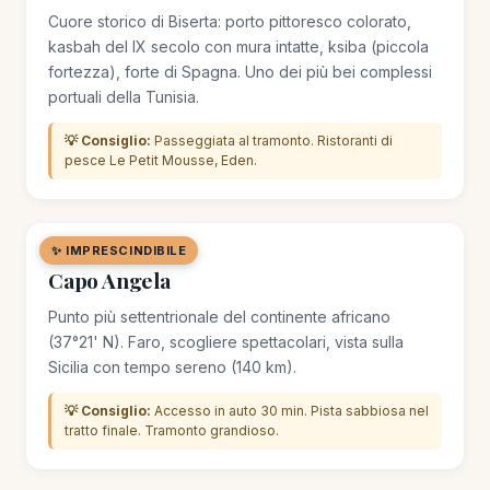
Cuore storico di Biserta: porto pittoresco colorato,
kasbah del IX secolo con mura intatte, ksiba (piccola
fortezza), forte di Spagna. Uno dei più bei complessi
portuali della Tunisia.
💡 Consiglio:
Passeggiata al tramonto. Ristoranti di
pesce Le Petit Mousse, Eden.
✨ IMPRESCINDIBILE
🌿 SITO NATURALE
Capo Angela
Punto più settentrionale del continente africano
(37°21' N). Faro, scogliere spettacolari, vista sulla
Sicilia con tempo sereno (140 km).
💡 Consiglio:
Accesso in auto 30 min. Pista sabbiosa nel
tratto finale. Tramonto grandioso.