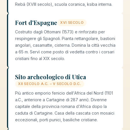
Rebâ (XVIII secolo), scuola coranica, ksiba interna.
Fort d'Espagne
XVI SECOLO
Costruito dagli Ottomani (1573) e rinforzato per
respingere gli Spagnoli. Pianta rettangolare, bastioni
angolari, casamatte, cisterna. Domina la città vecchia
a 65 m. Servì come posto di vedetta contro i corsari
cristiani fino al XIX secolo.
Sito archeologico di Utica
XII SECOLO A.C. – V SECOLO D.C.
Più antico emporio fenicio dell'Africa del Nord (1101
a.C., anteriore a Cartagine di 287 anni). Divenne
capitale della provincia romana d'Africa dopo la
caduta di Cartagine. Casa della cascata con mosaici
eccezionali, porti punici, basiliche cristiane.