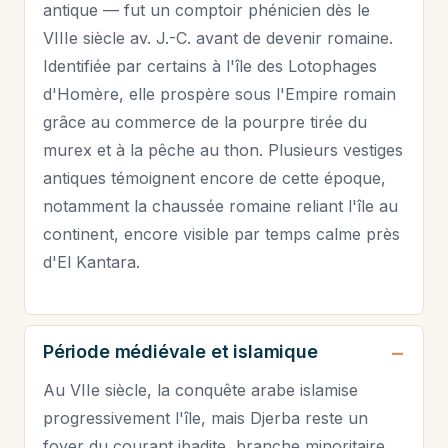
antique — fut un comptoir phénicien dès le
VIIIe siècle av. J.-C. avant de devenir romaine.
Identifiée par certains à l'île des Lotophages
d'Homère, elle prospère sous l'Empire romain
grâce au commerce de la pourpre tirée du
murex et à la pêche au thon. Plusieurs vestiges
antiques témoignent encore de cette époque,
notamment la chaussée romaine reliant l'île au
continent, encore visible par temps calme près
d'El Kantara.
Période médiévale et islamique
Au VIIe siècle, la conquête arabe islamise
progressivement l'île, mais Djerba reste un
foyer du courant ibadite, branche minoritaire