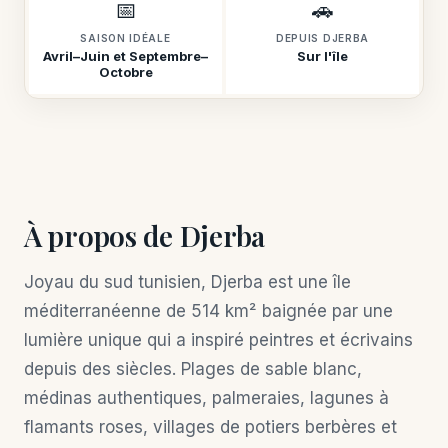
📅
🚗
SAISON IDÉALE
DEPUIS DJERBA
Avril–Juin et Septembre–
Sur l'île
Octobre
À propos de Djerba
Joyau du sud tunisien, Djerba est une île
méditerranéenne de 514 km² baignée par une
lumière unique qui a inspiré peintres et écrivains
depuis des siècles. Plages de sable blanc,
médinas authentiques, palmeraies, lagunes à
flamants roses, villages de potiers berbères et