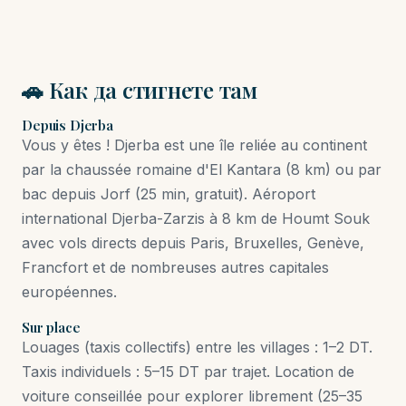
🚗 Как да стигнете там
Depuis Djerba
Vous y êtes ! Djerba est une île reliée au continent
par la chaussée romaine d'El Kantara (8 km) ou par
bac depuis Jorf (25 min, gratuit). Aéroport
international Djerba-Zarzis à 8 km de Houmt Souk
avec vols directs depuis Paris, Bruxelles, Genève,
Francfort et de nombreuses autres capitales
européennes.
Sur place
Louages (taxis collectifs) entre les villages : 1–2 DT.
Taxis individuels : 5–15 DT par trajet. Location de
voiture conseillée pour explorer librement (25–35