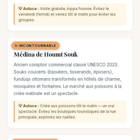
💡 Astuce :
Visite gratuite, kippa fournie. Évitez le
vendredi (fermé) et venez tôt le matin pour éviter les
groupes.
✨ INCONTOURNABLE
🏘️ QUARTIER
Médina de Houmt Souk
Ancien comptoir commercial classé UNESCO 2023.
Souks couverts (bijoutiers, tisserands, épiciers),
funduqs ottomans transformés en hôtels de charme,
mosquées et fontaines. Le marché aux poissons à la
criée matinale est un spectacle.
💡 Astuce :
Criée aux poissons tôt le matin — un vrai
spectacle. Évitez les boutiques touristiques de la rue
principale, explorez les ruelles.