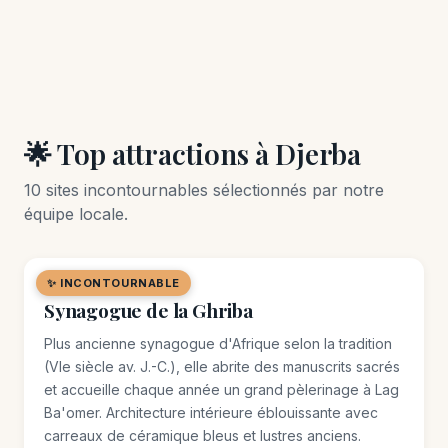
🌟 Top attractions à Djerba
10 sites incontournables sélectionnés par notre
équipe locale.
✨ INCONTOURNABLE
🏛️ MONUMENT
Synagogue de la Ghriba
Plus ancienne synagogue d'Afrique selon la tradition
(VIe siècle av. J.-C.), elle abrite des manuscrits sacrés
et accueille chaque année un grand pèlerinage à Lag
Ba'omer. Architecture intérieure éblouissante avec
carreaux de céramique bleus et lustres anciens.