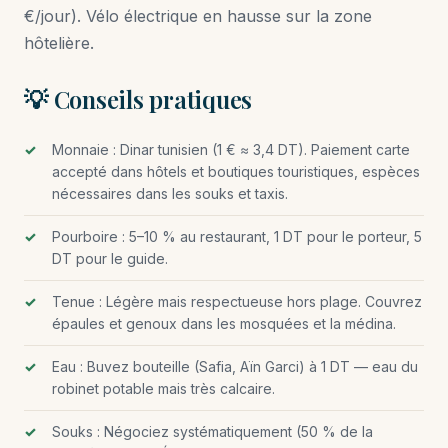
€/jour). Vélo électrique en hausse sur la zone
hôtelière.
💡 Conseils pratiques
Monnaie : Dinar tunisien (1 € ≈ 3,4 DT). Paiement carte
accepté dans hôtels et boutiques touristiques, espèces
nécessaires dans les souks et taxis.
Pourboire : 5–10 % au restaurant, 1 DT pour le porteur, 5
DT pour le guide.
Tenue : Légère mais respectueuse hors plage. Couvrez
épaules et genoux dans les mosquées et la médina.
Eau : Buvez bouteille (Safia, Aïn Garci) à 1 DT — eau du
robinet potable mais très calcaire.
Souks : Négociez systématiquement (50 % de la