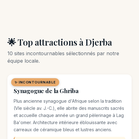
🌟 Top attractions à Djerba
10 sites incontournables sélectionnés par notre
équipe locale.
✨ INCONTOURNABLE
🏛️ MONUMENT
Synagogue de la Ghriba
Plus ancienne synagogue d'Afrique selon la tradition
(VIe siècle av. J.-C.), elle abrite des manuscrits sacrés
et accueille chaque année un grand pèlerinage à Lag
Ba'omer. Architecture intérieure éblouissante avec
carreaux de céramique bleus et lustres anciens.