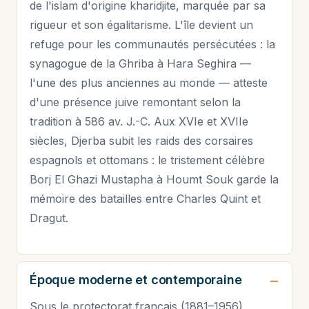
de l'islam d'origine kharidjite, marquée par sa
rigueur et son égalitarisme. L'île devient un
refuge pour les communautés persécutées : la
synagogue de la Ghriba à Hara Seghira —
l'une des plus anciennes au monde — atteste
d'une présence juive remontant selon la
tradition à 586 av. J.-C. Aux XVIe et XVIIe
siècles, Djerba subit les raids des corsaires
espagnols et ottomans : le tristement célèbre
Borj El Ghazi Mustapha à Houmt Souk garde la
mémoire des batailles entre Charles Quint et
Dragut.
Époque moderne et contemporaine
Sous le protectorat français (1881–1956),