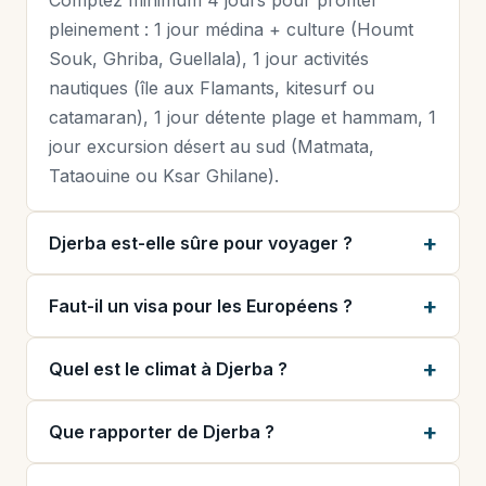
Comptez minimum 4 jours pour profiter
pleinement : 1 jour médina + culture (Houmt
Souk, Ghriba, Guellala), 1 jour activités
nautiques (île aux Flamants, kitesurf ou
catamaran), 1 jour détente plage et hammam, 1
jour excursion désert au sud (Matmata,
Tataouine ou Ksar Ghilane).
Djerba est-elle sûre pour voyager ?
Faut-il un visa pour les Européens ?
Quel est le climat à Djerba ?
Que rapporter de Djerba ?