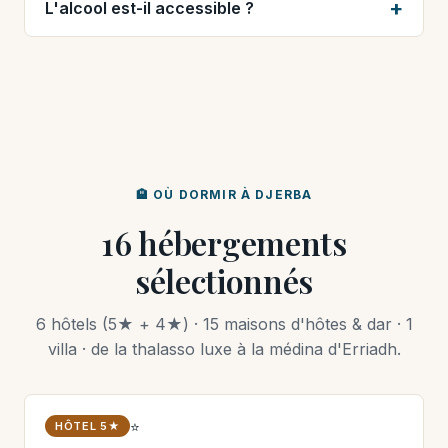
L'alcool est-il accessible ?
🏨 OÙ DORMIR À DJERBA
16 hébergements
sélectionnés
6 hôtels (5★ + 4★) · 15 maisons d'hôtes & dar · 1
villa · de la thalasso luxe à la médina d'Erriadh.
⭐
HÔTEL 5★