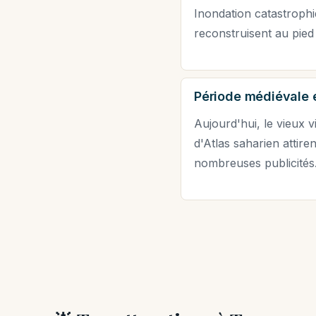
Inondation catastrophiq
reconstruisent au pied 
Période médiévale 
Aujourd'hui, le vieux v
d'Atlas saharien attire
nombreuses publicités