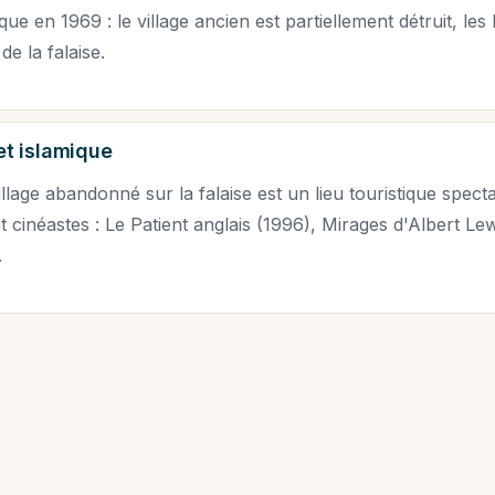
ue en 1969 : le village ancien est partiellement détruit, les
de la falaise.
et islamique
illage abandonné sur la falaise est un lieu touristique spec
nt cinéastes : Le Patient anglais (1996), Mirages d'Albert Le
.