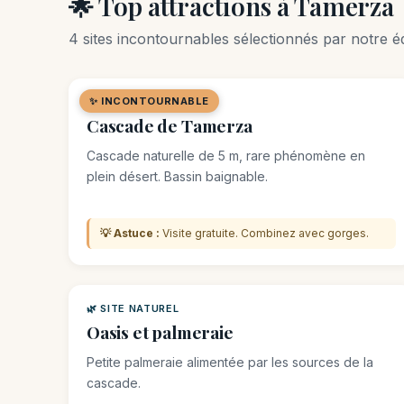
🌟 Top attractions à Tamerza
4 sites incontournables sélectionnés par notre éq
✨ INCONTOURNABLE
🌿 SITE NATUREL
Cascade de Tamerza
Cascade naturelle de 5 m, rare phénomène en
plein désert. Bassin baignable.
💡 Astuce :
Visite gratuite. Combinez avec gorges.
🌿 SITE NATUREL
Oasis et palmeraie
Petite palmeraie alimentée par les sources de la
cascade.