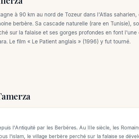
amerza
agne à 90 km au nord de Tozeur dans l'Atlas saharien
oine berbère. Sa cascade naturelle (rare en Tunisie), so
é sur la falaise et ses gorges profondes en font l'une 
. Le film « Le Patient anglais » (1996) y fut tourné.
 Tamerza
uis l'Antiquité par les Berbères. Au IIIe siècle, les Romain
ous l'islam, le village berbère perché sur la falaise se dével