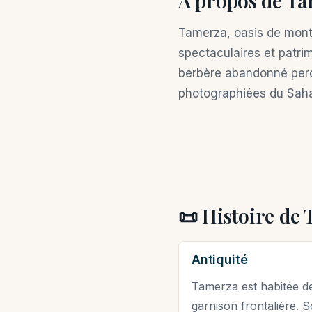
À propos de T
Tamerza, oasis de mont
spectaculaires et patrim
berbère abandonné perch
photographiées du Sahara
📜 Histoire de
Antiquité
Tamerza est habitée dep
garnison frontalière. S