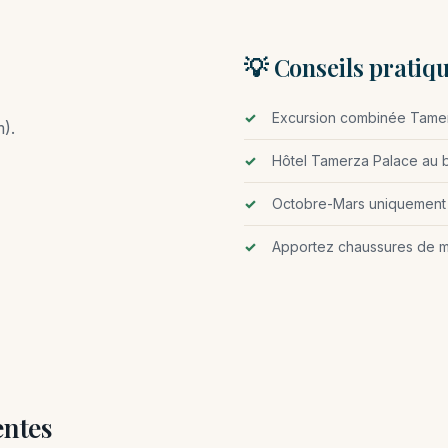
💡 Conseils pratiq
Excursion combinée Tame
).
Hôtel Tamerza Palace au bo
Octobre-Mars uniquement
Apportez chaussures de 
entes