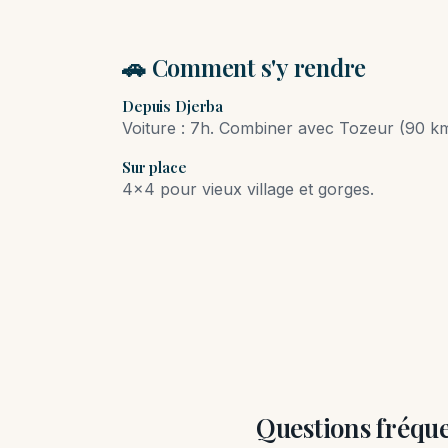
🚗 Comment s'y rendre
Depuis Djerba
Voiture : 7h. Combiner avec Tozeur (90 km
Sur place
4×4 pour vieux village et gorges.
Questions fréqu