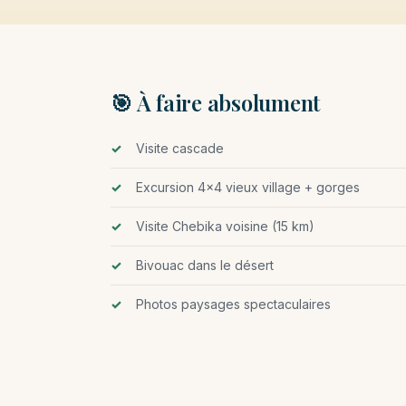
🎯 À faire absolument
Visite cascade
Excursion 4×4 vieux village + gorges
Visite Chebika voisine (15 km)
Bivouac dans le désert
Photos paysages spectaculaires