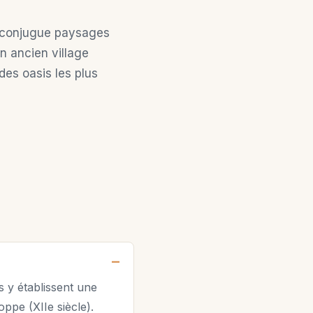
, conjugue paysages
n ancien village
des oasis les plus
s y établissent une
oppe (XIIe siècle).