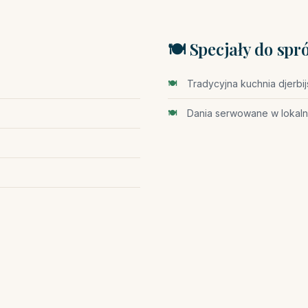
🍽️ Specjały do sp
Tradycyjna kuchnia djerbi
Dania serwowane w lokaln