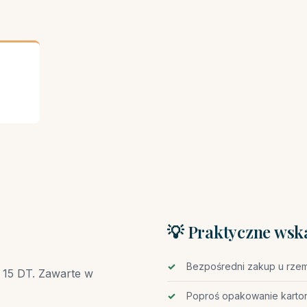
💡 Praktyczne wsk
Bezpośredni zakup u rzem
 15 DT. Zawarte w
Poproś opakowanie karto