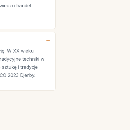
owieczu handel
cję. W XX wieku
radycyjne techniki w
sztukę i tradycje
SCO 2023 Djerby.