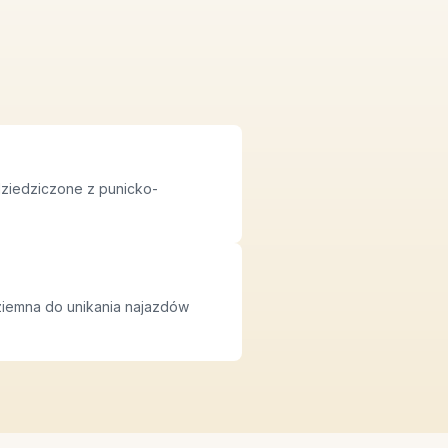
dziedziczone z punicko-
dziemna do unikania najazdów