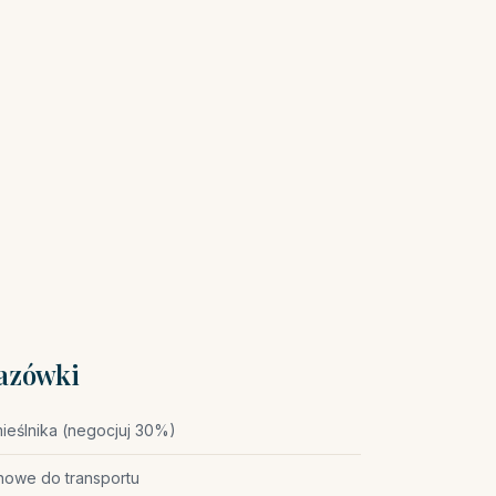
azówki
ieślnika (negocjuj 30%)
nowe do transportu