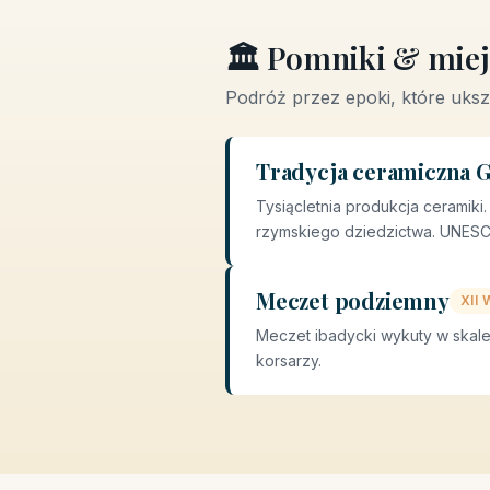
🏛️ Pomniki & miej
Podróż przez epoki, które ukszt
Tradycja ceramiczna G
Tysiącletnia produkcja ceramiki
rzymskiego dziedzictwa. UNESCO
Meczet podziemny
XII 
Meczet ibadycki wykuty w skale,
korsarzy.