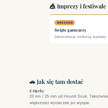
🎪 Imprezy i festiwale
WRZESIEŃ
Święto garncarzy
Demonstracje, konkursy, wystawy.
🚗 Jak się tam dostać
Z Djerby
20 km / 25 min od Houmt Souk. Taksówka
większości wycieczek po wyspie.