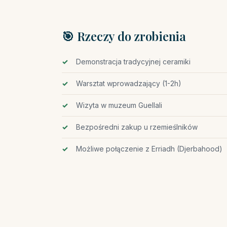
🎯 Rzeczy do zrobienia
Demonstracja tradycyjnej ceramiki
Warsztat wprowadzający (1-2h)
Wizyta w muzeum Guellali
Bezpośredni zakup u rzemieślników
Możliwe połączenie z Erriadh (Djerbahood)