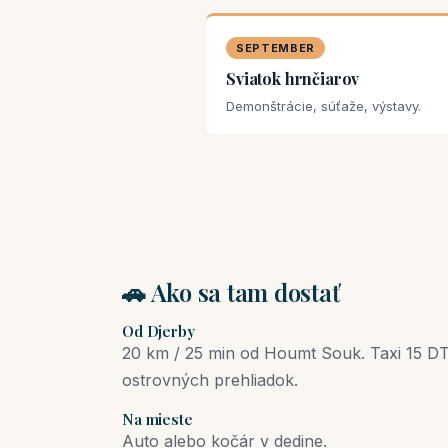
SEPTEMBER
Sviatok hrnčiarov
Demonštrácie, súťaže, výstavy.
🚗 Ako sa tam dostať
Od Djerby
20 km / 25 min od Houmt Souk. Taxi 15 DT
ostrovných prehliadok.
Na mieste
Auto alebo kočár v dedine.