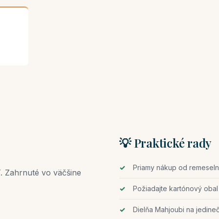
💡 Praktické rady
Priamy nákup od remeseln
. Zahrnuté vo väčšine
Požiadajte kartónový obal
Dielňa Mahjoubi na jedine