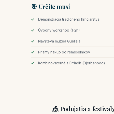
🎯 Určite musí
Demonštrácia tradičného hrnčiarstva
Úvodný workshop (1-2h)
Návšteva múzea Guellala
Priamy nákup od remeselníkov
Kombinovateľné s Erriadh (Djerbahood)
🎪 Podujatia a festival