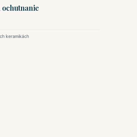
a ochutnanie
ch keramikách