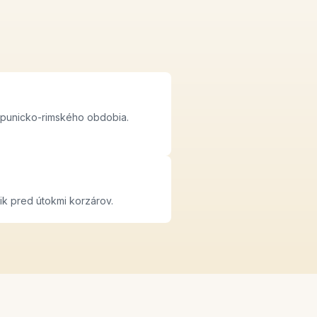
 punicko-rimského obdobia.
ik pred útokmi korzárov.