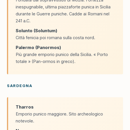
inespugnabile, ultima piazzaforte punica in Sicilia
durante le Guerre puniche. Cadde ai Romani nel
241 a.C.
Solunto (Soluntum)
Città fenicia poi romana sulla costa nord.
Palermo (Panormos)
Più grande emporio punico della Sicilia. « Porto
totale » (Pan-ormos in greco).
SARDEGNA
Tharros
Emporio punico maggiore. Sito archeologico
notevole.