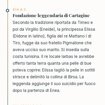
814 A.C.
Fondazione leggendaria di Cartagine
Secondo la tradizione riportata da Timeo e
poi da Virgilio (Eneide), la principessa Elissa
(Didone in latino), figlia del re Mattano I di
Tiro, fugge da suo fratello Pigmalione che
aveva ucciso suo marito. Si insedia sulla
costa tunisina. Il re locale Iarbas le avrebbe
offerto tanta terra quanta una pelle di bue
poteva coprire: Elissa tagliò la pelle in sottili
strisce e delimitò la collina di Birsa. La
leggenda aggiunge il suo suicidio per fuoco
dopo la partenza di Enea.