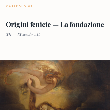
CAPITOLO 01
Origini fenicie — La fondazione
XII — IX secolo a.C.