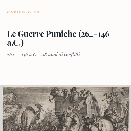
CAPITOLO 04
Le Guerre Puniche (264-146
a.C.)
264 — 146 a.C. · 118 anni di conflitti