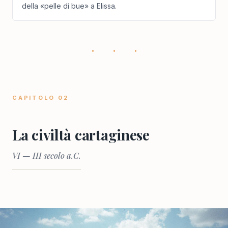
della «pelle di bue» a Elissa.
· · ·
CAPITOLO 02
La civiltà cartaginese
VI — III secolo a.C.