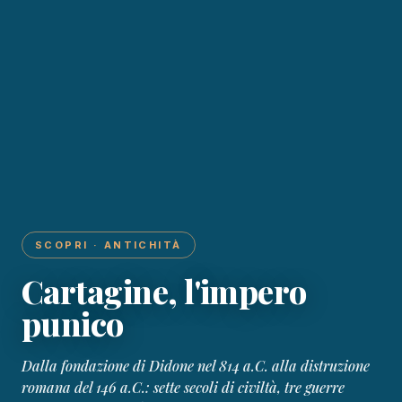
SCOPRI · ANTICHITÀ
Cartagine, l'impero
punico
Dalla fondazione di Didone nel 814 a.C. alla distruzione
romana del 146 a.C.: sette secoli di civiltà, tre guerre