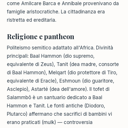
come Amilcare Barca e Annibale provenivano da
famiglie aristocratiche. La cittadinanza era
ristretta ed ereditaria.
Religione e pantheon
Politeismo semitico adattato all'Africa. Divinità
principali: Baal Hammon (dio supremo,
equivalente di Zeus), Tanit (dea madre, consorte
di Baal Hammon), Melqart (dio protettore di Tiro,
equivalente di Eracle), Eshmoun (dio guaritore,
Asclepio), Astarté (dea dell'amore). Il tofet di
Salammbô è un santuario dedicato a Baal
Hammon e Tanit. Le fonti antiche (Diodoro,
Plutarco) affermano che sacrifici di bambini vi
erano praticati (mulk) — controversia