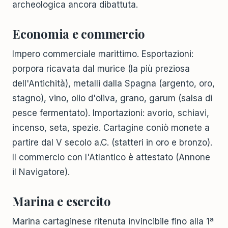
archeologica ancora dibattuta.
Economia e commercio
Impero commerciale marittimo. Esportazioni:
porpora ricavata dal murice (la più preziosa
dell'Antichità), metalli dalla Spagna (argento, oro,
stagno), vino, olio d'oliva, grano, garum (salsa di
pesce fermentato). Importazioni: avorio, schiavi,
incenso, seta, spezie. Cartagine coniò monete a
partire dal V secolo a.C. (statteri in oro e bronzo).
Il commercio con l'Atlantico è attestato (Annone
il Navigatore).
Marina e esercito
Marina cartaginese ritenuta invincibile fino alla 1ª