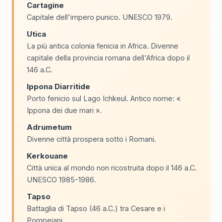
Cartagine
Capitale dell'impero punico. UNESCO 1979.
Utica
La più antica colonia fenicia in Africa. Divenne
capitale della provincia romana dell'Africa dopo il
146 a.C.
Ippona Diarritide
Porto fenicio sul Lago Ichkeul. Antico nome: «
Ippona dei due mari ».
Adrumetum
Divenne città prospera sotto i Romani.
Kerkouane
Città unica al mondo non ricostruita dopo il 146 a.C.
UNESCO 1985-1986.
Tapso
Battaglia di Tapso (46 a.C.) tra Cesare e i
Pompeiani.