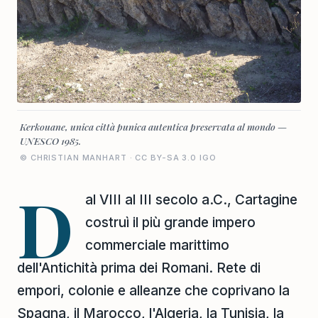
Kerkouane, unica città punica autentica preservata al mondo —
UNESCO 1985.
© CHRISTIAN MANHART · CC BY-SA 3.0 IGO
D
al VIII al III secolo a.C., Cartagine
costruì il più grande impero
commerciale marittimo
dell'Antichità prima dei Romani. Rete di
empori, colonie e alleanze che coprivano la
Spagna, il Marocco, l'Algeria, la Tunisia, la