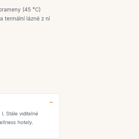
prameny (45 °C)
a termální lázně z ní
. Stále viditelné
llness hotely.