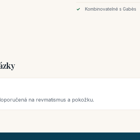
Kombinovatelné s Gabès
ázky
 doporučená na revmatismus a pokožku.