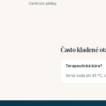
Centrum pěšky.
Často kladené ot
Terapeutická kúra?
Sirná voda při 45 °C,