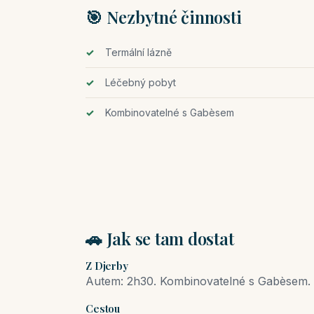
🎯 Nezbytné činnosti
Termální lázně
Léčebný pobyt
Kombinovatelné s Gabèsem
🚗 Jak se tam dostat
Z Djerby
Autem: 2h30. Kombinovatelné s Gabèsem.
Cestou