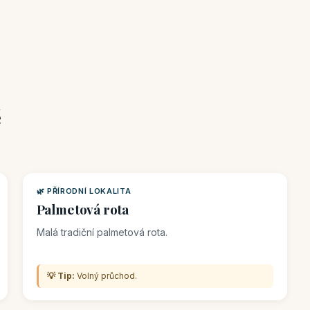
ě
🌿 PŘÍRODNÍ LOKALITA
Palmetová rota
Malá tradiční palmetová rota.
💡 Tip:
Volný průchod.