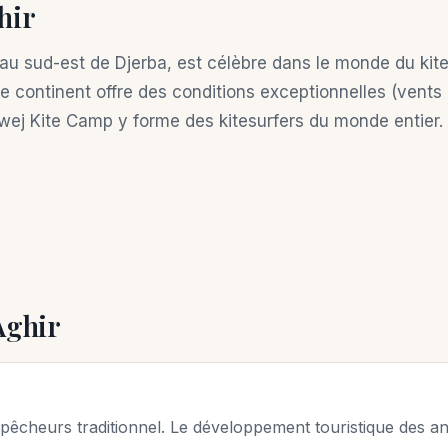
hir
 au sud-est de Djerba, est célèbre dans le monde du kite
 le continent offre des conditions exceptionnelles (vent
wej Kite Camp y forme des kitesurfers du monde entier. 
Aghir
e pêcheurs traditionnel. Le développement touristique des a