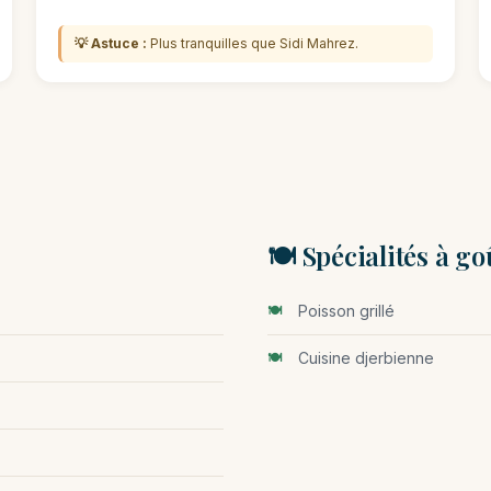
💡 Astuce :
Plus tranquilles que Sidi Mahrez.
🍽️ Spécialités à go
Poisson grillé
Cuisine djerbienne