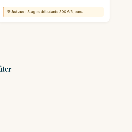
💡 Astuce :
Stages débutants 300 €/3 jours.
ûter