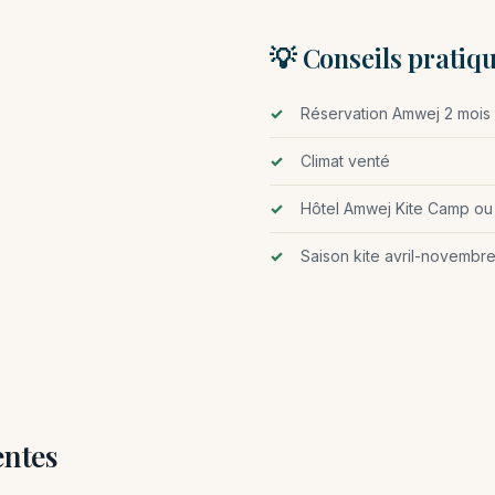
💡 Conseils pratiq
Réservation Amwej 2 mois 
Climat venté
Hôtel Amwej Kite Camp ou 
Saison kite avril-novembr
entes