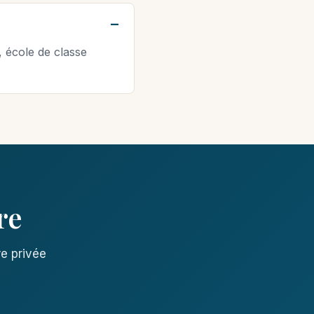
 école de classe
re
re privée