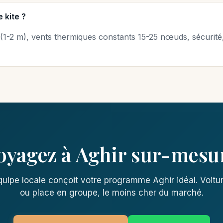
 kite ?
1-2 m), vents thermiques constants 15-25 nœuds, sécurité,
oyagez à Aghir sur-mesu
uipe locale conçoit votre programme Aghir idéal. Voitu
ou place en groupe, le moins cher du marché.