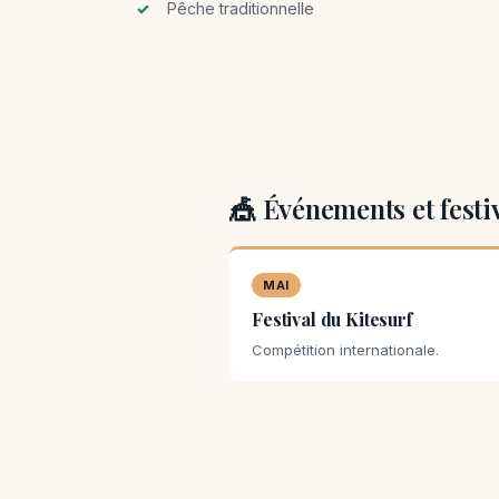
Pêche traditionnelle
🎪 Événements et festi
MAI
Festival du Kitesurf
Compétition internationale.