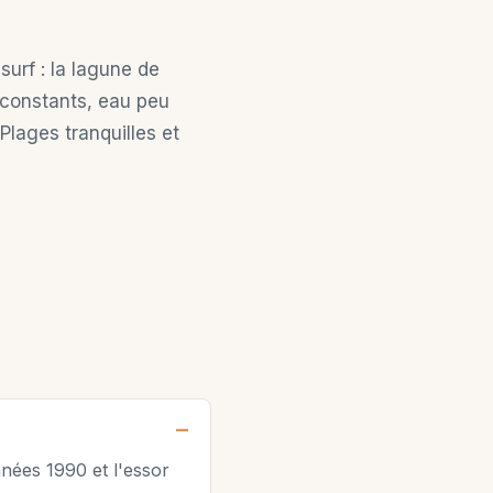
surf : la lagune de
s constants, eau peu
Plages tranquilles et
nnées 1990 et l'essor