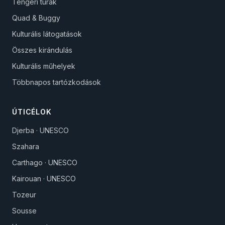
Tengeri túrák
Quad & Buggy
Kulturális látogatások
Összes kirándulás
Kulturális műhelyek
Többnapos tartózkodások
ÚTICÉLOK
Djerba · UNESCO
Szahara
Carthago · UNESCO
Kairouan · UNESCO
Tozeur
Sousse