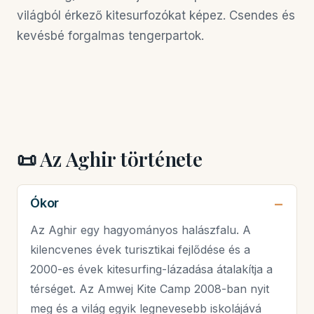
világból érkező kitesurfozókat képez. Csendes és
kevésbé forgalmas tengerpartok.
📜 Az Aghir története
Ókor
Az Aghir egy hagyományos halászfalu. A
kilencvenes évek turisztikai fejlődése és a
2000-es évek kitesurfing-lázadása átalakítja a
térséget. Az Amwej Kite Camp 2008-ban nyit
meg és a világ egyik legnevesebb iskolájává