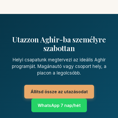
Utazzon Aghir-ba személyre
szabottan
Helyi csapatunk megtervezi az ideális Aghir
programját. Magánautó vagy csoport hely, a
piacon a legolcsóbb.
Állítsd össze az utazásodat
WhatsApp 7 nap/hét