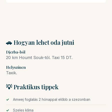
🚗 Hogyan lehet oda jutni
Djerba-ból
20 km Houmt Souk-tól. Taxi 15 DT.
Helyszínen
Taxik.
💡 Praktikus tippek
Amwej foglalás 2 hónappal előbb a szezonban
Szeles klíma