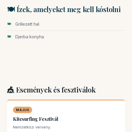
🍽️ Ízek, amelyeket meg kell kóstolni
Grillezett hal
Djerba konyha
🎪 Események és fesztiválok
MÁJUS
Kitesurfing Fesztivál
Nemzetközi verseny.