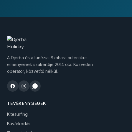
A Djerba és a tunéziai Szahara autentikus
élményeinek szakértője 2014 óta. Közvetlen
operátor, közvetítő nélkül.
TEVÉKENYSÉGEK
Kitesurfing
Búvárkodás