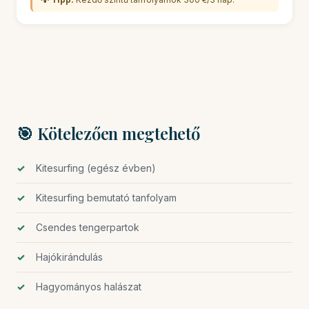
🎯 Kötelezően megtehető
Kitesurfing (egész évben)
Kitesurfing bemutató tanfolyam
Csendes tengerpartok
Hajókirándulás
Hagyományos halászat