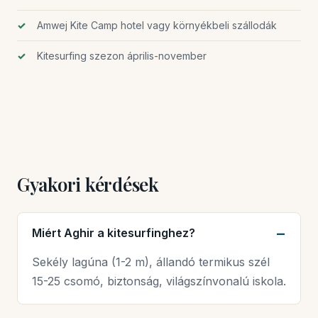
Amwej Kite Camp hotel vagy környékbeli szállodák
Kitesurfing szezon április-november
Gyakori kérdések
Miért Aghir a kitesurfinghez?
Sekély lagúna (1-2 m), állandó termikus szél
15-25 csomó, biztonság, világszínvonalú iskola.