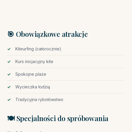
🎯 Obowiązkowe atrakcje
Kiteurfing (całorocznie)
Kurs inicjacyjny kite
Spokojne plaże
Wycieczka łodzią
Tradycyjna rybołówstwo
🍽️ Specjalności do spróbowania