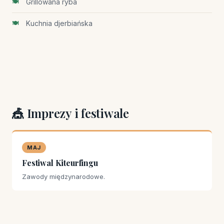
Grillowana ryba
Kuchnia djerbiańska
🎪 Imprezy i festiwale
MAJ
Festiwal Kiteurfingu
Zawody międzynarodowe.