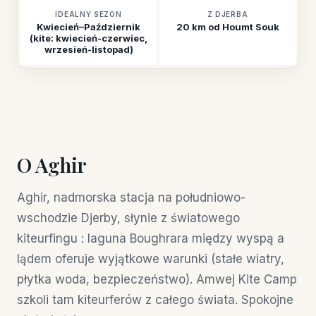
IDEALNY SEZON
Z DJERBA
Kwiecień–Październik
20 km od Houmt Souk
(kite: kwiecień-czerwiec,
wrzesień-listopad)
O Aghir
Aghir, nadmorska stacja na południowo-
wschodzie Djerby, słynie z światowego
kiteurfingu : laguna Boughrara między wyspą a
lądem oferuje wyjątkowe warunki (stałe wiatry,
płytka woda, bezpieczeństwo). Amwej Kite Camp
szkoli tam kiteurferów z całego świata. Spokojne