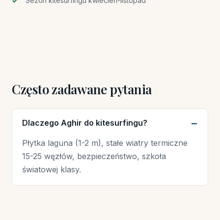
Sezon kitesurfingu kwiecień-listopad
Często zadawane pytania
Dlaczego Aghir do kitesurfingu?
Płytka laguna (1-2 m), stałe wiatry termiczne
15-25 węzłów, bezpieczeństwo, szkoła
światowej klasy.