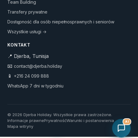
Team Building
Transfery prywatne
Dostępność dla osób niepełnosprawnych i seniorów
Wszystkie usługi →
KONTAKT
📍 Djerba, Tunisja
📧
contact@djerba.holiday
📱
+216 24 099 888
WhatsApp 7 dni w tygodniu
© 2026 Djerba Holiday. Wszystkie prawa zastrzeżone.
Informacje prawne
Prywatność
Warunki i postanowienia
AI
Mapa witryny