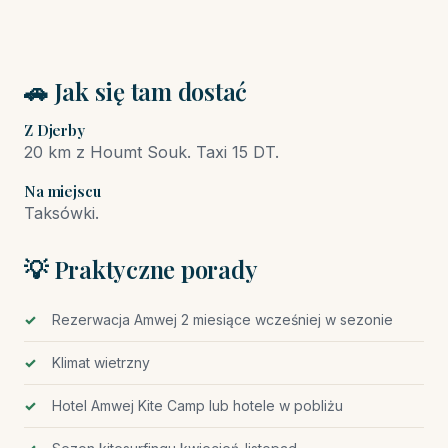
🚗 Jak się tam dostać
Z Djerby
20 km z Houmt Souk. Taxi 15 DT.
Na miejscu
Taksówki.
💡 Praktyczne porady
Rezerwacja Amwej 2 miesiące wcześniej w sezonie
Klimat wietrzny
Hotel Amwej Kite Camp lub hotele w pobliżu