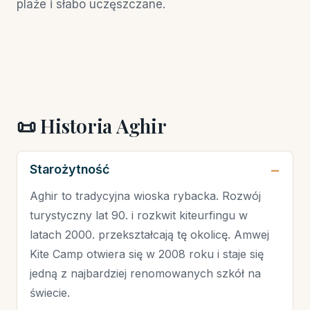
plaże i słabo uczęszczane.
📜 Historia Aghir
Starożytność
Aghir to tradycyjna wioska rybacka. Rozwój
turystyczny lat 90. i rozkwit kiteurfingu w
latach 2000. przekształcają tę okolicę. Amwej
Kite Camp otwiera się w 2008 roku i staje się
jedną z najbardziej renomowanych szkół na
świecie.