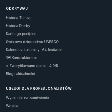
ODKRYWAJ
Historia Tunezji
Historia Djerby
Karthago punijskie
Światowe dziedzictwo UNESCO
Kalendarz kulturalny · 64 festiwale
🗺️ Konstruktor tras
⭐ Zweryfikowane opinie · 4,9/5
Blog i aktualności
USŁUGI DLA PROFESJONALISTÓW
Wycieczki na zamówienie
Wesela