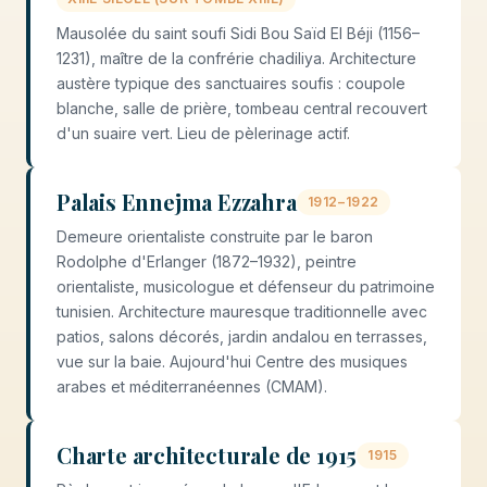
Mausolée du saint soufi Sidi Bou Saïd El Béji (1156–
1231), maître de la confrérie chadiliya. Architecture
austère typique des sanctuaires soufis : coupole
blanche, salle de prière, tombeau central recouvert
d'un suaire vert. Lieu de pèlerinage actif.
Palais Ennejma Ezzahra
1912–1922
Demeure orientaliste construite par le baron
Rodolphe d'Erlanger (1872–1932), peintre
orientaliste, musicologue et défenseur du patrimoine
tunisien. Architecture mauresque traditionnelle avec
patios, salons décorés, jardin andalou en terrasses,
vue sur la baie. Aujourd'hui Centre des musiques
arabes et méditerranéennes (CMAM).
Charte architecturale de 1915
1915