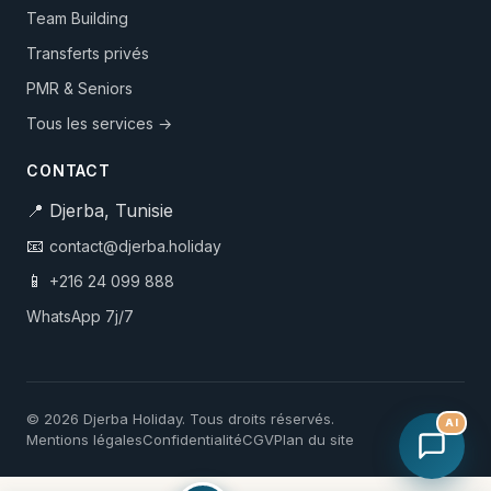
Team Building
Transferts privés
PMR & Seniors
Tous les services →
CONTACT
📍 Djerba, Tunisie
📧
contact@djerba.holiday
📱
+216 24 099 888
WhatsApp 7j/7
© 2026 Djerba Holiday. Tous droits réservés.
AI
Mentions légales
Confidentialité
CGV
Plan du site