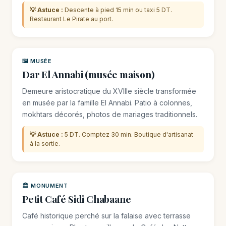
💡 Astuce :
Descente à pied 15 min ou taxi 5 DT.
Restaurant Le Pirate au port.
🖼️ MUSÉE
Dar El Annabi (musée maison)
Demeure aristocratique du XVIIIe siècle transformée
en musée par la famille El Annabi. Patio à colonnes,
mokhtars décorés, photos de mariages traditionnels.
💡 Astuce :
5 DT. Comptez 30 min. Boutique d'artisanat
à la sortie.
🏛️ MONUMENT
Petit Café Sidi Chabaane
Café historique perché sur la falaise avec terrasse