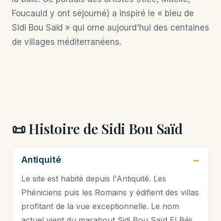
Foucauld y ont séjourné) a inspiré le « bleu de
Sidi Bou Saïd » qui orne aujourd'hui des centaines
de villages méditerranéens.
📜 Histoire de Sidi Bou Saïd
Antiquité
Le site est habité depuis l'Antiquité. Les
Phéniciens puis les Romains y édifient des villas
profitant de la vue exceptionnelle. Le nom
actuel vient du marabout Sidi Bou Saïd El Béji