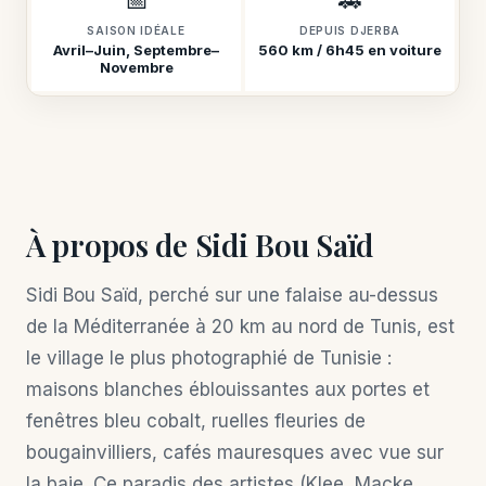
📅
🚗
SAISON IDÉALE
DEPUIS DJERBA
Avril–Juin, Septembre–
560 km / 6h45 en voiture
Novembre
À propos de Sidi Bou Saïd
Sidi Bou Saïd, perché sur une falaise au-dessus
de la Méditerranée à 20 km au nord de Tunis, est
le village le plus photographié de Tunisie :
maisons blanches éblouissantes aux portes et
fenêtres bleu cobalt, ruelles fleuries de
bougainvilliers, cafés mauresques avec vue sur
la baie. Ce paradis des artistes (Klee, Macke,