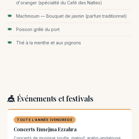
d'oranger (spécialité du Café des Nattes)
Machmoum — Bouquet de jasmin (parfum traditionnel)
Poisson grillé du port
Thé à la menthe et aux pignons
🎪 Événements et festivals
TOUTE L'ANNÉE (VENDREDI)
Concerts Ennejma Ezzahra
Concerts de musique soufie, malouf, arabo-andalouse