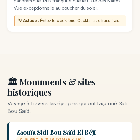
panoramique. Plus tranquille que le Café des Nattes.
Vue exceptionnelle au coucher du soleil.
💡 Astuce :
Évitez le week-end. Cocktail aux fruits frais.
🏛️ Monuments & sites
historiques
Voyage à travers les époques qui ont façonné Sidi
Bou Saïd.
Zaouïa Sidi Bou Saïd El Béji
XIIIE SIÈCLE (SUR TOMBE XIIIE)