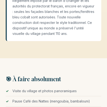
Règlement imposé par le baron d'Erlanger et les
autorités du protectorat français, encore en vigueur
: seules les façades blanches et les portes/fenêtres
bleu cobalt sont autorisées. Toute nouvelle
construction doit respecter le style traditionnel. Ce
dispositif unique au monde a préservé l'unité
visuelle du village pendant 110 ans.
🎯 À faire absolument
Visite du village et photos panoramiques
Pause Café des Nattes (mengoubia, bambalouni)