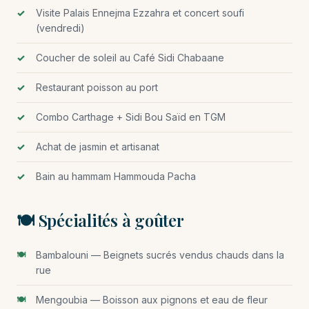
Visite Palais Ennejma Ezzahra et concert soufi
(vendredi)
Coucher de soleil au Café Sidi Chabaane
Restaurant poisson au port
Combo Carthage + Sidi Bou Saïd en TGM
Achat de jasmin et artisanat
Bain au hammam Hammouda Pacha
🍽️ Spécialités à goûter
Bambalouni — Beignets sucrés vendus chauds dans la
rue
Mengoubia — Boisson aux pignons et eau de fleur