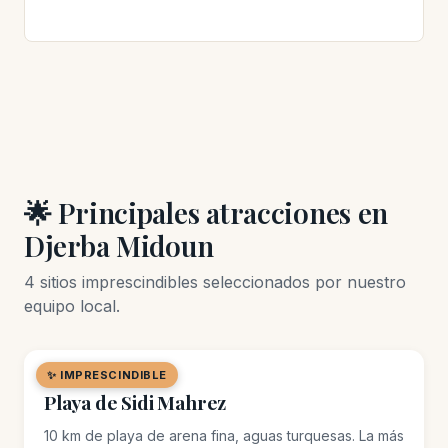
🌟 Principales atracciones en
Djerba Midoun
4 sitios imprescindibles seleccionados por nuestro
equipo local.
✨ IMPRESCINDIBLE
🏖️ PLAYA
Playa de Sidi Mahrez
10 km de playa de arena fina, aguas turquesas. La más