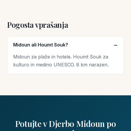
Pogosta vprašanja
Midoun ali Houmt Souk?
Midoun za plaže in hotele. Houmt Souk za
kulturo in medino UNESCO. 8 km narazen.
Potujte v Djerbo Midoun po