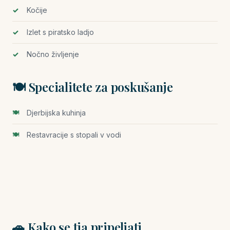
Kočije
Izlet s piratsko ladjo
Nočno življenje
🍽️ Specialitete za poskušanje
Djerbijska kuhinja
Restavracije s stopali v vodi
🚗 Kako se tja pripeljati