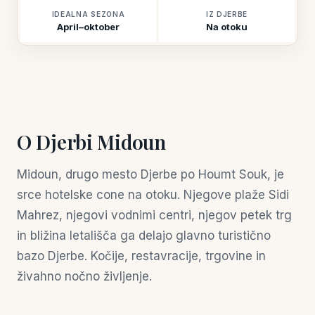
IDEALNA SEZONA
IZ DJERBE
April–oktober
Na otoku
O Djerbi Midoun
Midoun, drugo mesto Djerbe po Houmt Souk, je
srce hotelske cone na otoku. Njegove plaže Sidi
Mahrez, njegovi vodnimi centri, njegov petek trg
in bližina letališča ga delajo glavno turistično
bazo Djerbe. Kočije, restavracije, trgovine in
živahno nočno življenje.