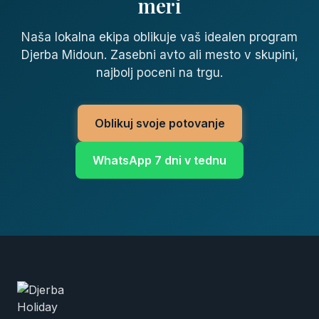
meri
Naša lokalna ekipa oblikuje vaš idealen program
Djerba Midoun. Zasebni avto ali mesto v skupini,
najbolj poceni na trgu.
Oblikuj svoje potovanje
WhatsApp 7 dni v tednu