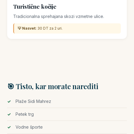
Turistične kočije
Tradicionalna sprehajana skozi vzmetne ulice.
💡 Nasvet:
30 DT za 2 uri.
🎯 Tisto, kar morate narediti
Plaže Sidi Mahrez
Petek trg
Vodne športe