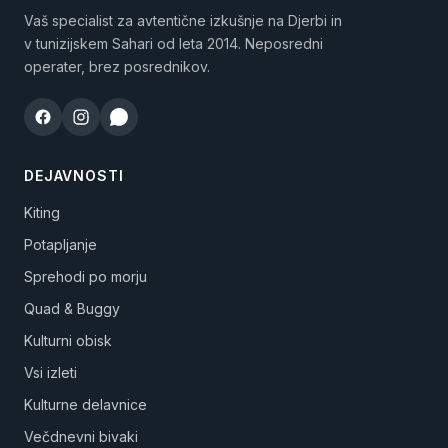
Vaš specialist za avtentične izkušnje na Djerbi in
v tunizijskem Sahari od leta 2014. Neposredni
operater, brez posrednikov.
DEJAVNOSTI
Kiting
Potapljanje
Sprehodi po morju
Quad & Buggy
Kulturni obisk
Vsi izleti
Kulturne delavnice
Večdnevni bivaki