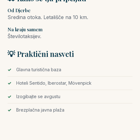
Od Djerbe
Sredina otoka. Letališče na 10 km.
Na kraju samem
Številotaksijev.
💡 Praktični nasveti
Glavna turistična baza
Hoteli Sentido, Iberostar, Mövenpick
Izogibajte se avgustu
Brezplačna javna plaža