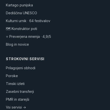
Kartago punijska
Dediščina UNESCO
Kulturni urnik · 64 festivalov
🗺️ Konstruktor poti
⭐ Preverjena mnenja · 4,9/5
Blog in novice
STROKOVNI SERVISI
Prilagojeni obhodi
Poroke
Timski izleti
Zasebni transferji
PMR in starejši
Vsi servisi →