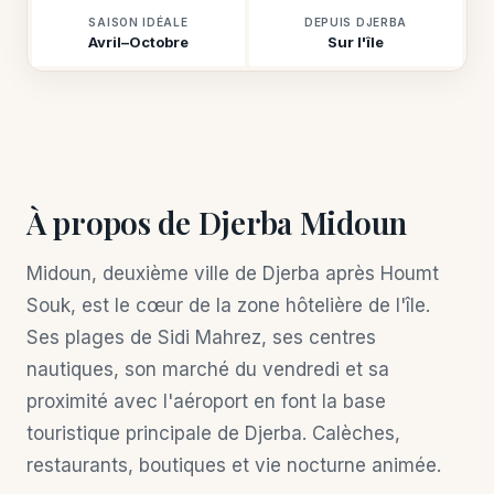
SAISON IDÉALE
DEPUIS DJERBA
Avril–Octobre
Sur l'île
À propos de Djerba Midoun
Midoun, deuxième ville de Djerba après Houmt
Souk, est le cœur de la zone hôtelière de l'île.
Ses plages de Sidi Mahrez, ses centres
nautiques, son marché du vendredi et sa
proximité avec l'aéroport en font la base
touristique principale de Djerba. Calèches,
restaurants, boutiques et vie nocturne animée.