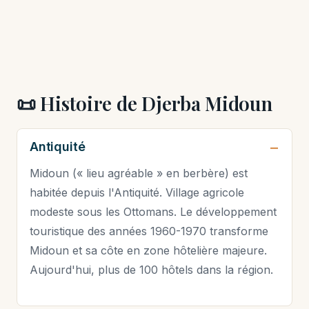
📜 Histoire de Djerba Midoun
Antiquité
Midoun (« lieu agréable » en berbère) est
habitée depuis l'Antiquité. Village agricole
modeste sous les Ottomans. Le développement
touristique des années 1960-1970 transforme
Midoun et sa côte en zone hôtelière majeure.
Aujourd'hui, plus de 100 hôtels dans la région.