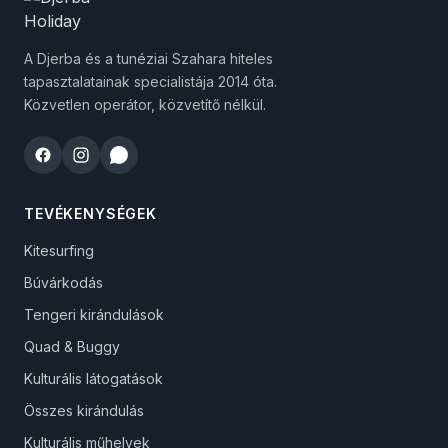
A Djerba és a tunéziai Szahara hiteles
tapasztalatainak specialistája 2014 óta.
Közvetlen operátor, közvetítő nélkül.
TEVÉKENYSÉGEK
Kitesurfing
Búvárkodás
Tengeri kirándulások
Quad & Buggy
Kulturális látogatások
Összes kirándulás
Kulturális műhelyek