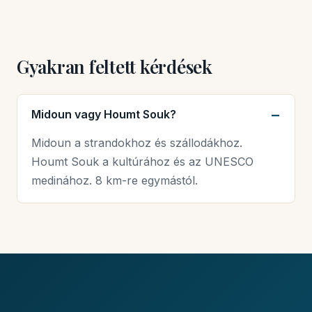
Gyakran feltett kérdések
Midoun vagy Houmt Souk?
Midoun a strandokhoz és szállodákhoz.
Houmt Souk a kultúrához és az UNESCO
medinához. 8 km-re egymástól.