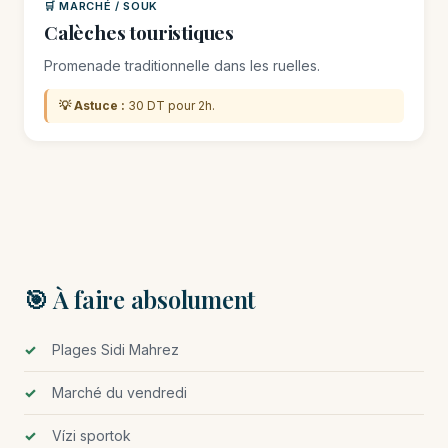
🛒 MARCHÉ / SOUK
Calèches touristiques
Promenade traditionnelle dans les ruelles.
💡 Astuce :
30 DT pour 2h.
🎯 À faire absolument
Plages Sidi Mahrez
Marché du vendredi
Vízi sportok