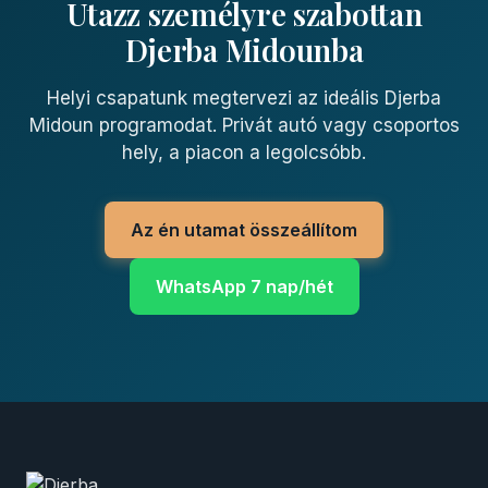
Utazz személyre szabottan
Djerba Midounba
Helyi csapatunk megtervezi az ideális Djerba
Midoun programodat. Privát autó vagy csoportos
hely, a piacon a legolcsóbb.
Az én utamat összeállítom
WhatsApp 7 nap/hét