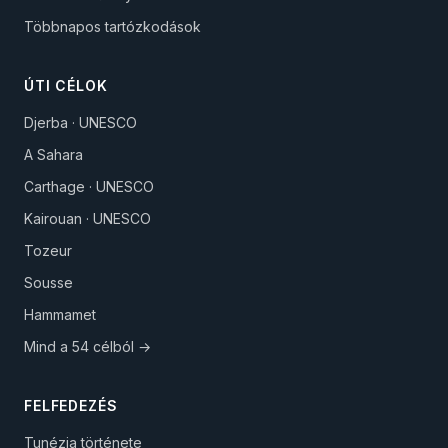
Többnapos tartózkodások
ÚTI CÉLOK
Djerba · UNESCO
A Sahara
Carthage · UNESCO
Kairouan · UNESCO
Tozeur
Sousse
Hammamet
Mind a 54 célból →
FELFEDEZÉS
Tunézia története