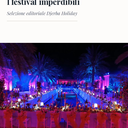
I festival imperdibili
Selezione editoriale Djerba Holiday