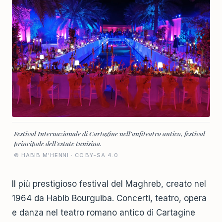
Festival Internazionale di Cartagine nell'anfiteatro antico, festival
principale dell'estate tunisina.
© HABIB M'HENNI · CC BY-SA 4.0
Il più prestigioso festival del Maghreb, creato nel
1964 da Habib Bourguiba. Concerti, teatro, opera
e danza nel teatro romano antico di Cartagine