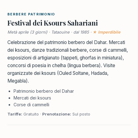
BERBERE PATRIMONIO
Festival dei Ksours Sahariani
Metà aprile (3 giorni) · Tataouine · dal 1985 ·
★ Imperdibile
Celebrazione del patrimonio berbero del Dahar. Mercati
dei ksours, danze tradizionali berbere, corse di cammelli,
esposizioni di artigianato (tappeti, ghorfas in miniatura),
concorsi di poesia in chelha (lingua berbera). Visite
organizzate dei ksours (Ouled Soltane, Hadada,
Megabla).
Patrimonio berbero del Dahar
Mercati dei ksours
Corse di cammelli
Tariffe:
Gratuito ·
Prenotazione:
Sul posto