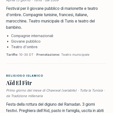
Aprile (5 giorni) · Tunis · dal 2009
Festival per il giovane pubblico di marionette e teatro
d'ombre. Compagnie tunisine, francesi, italiane,
marocchine. Teatro municipale di Tunis e teatro del
bambino.
Compagnie internazionali
Giovane pubblico
Teatro d'ombre
Tariffe:
10-30 DT ·
Prenotazione:
Teatro municipale
RELIGIOSO ISLAMICO
Aïd El Fitr
Primo giorno del mese di Chawwal (variabile) · Tutta la Tunisia ·
da Tradizione millenaria
Festa della rottura del digiuno del Ramadan. 3 giorni
festivi. Preghiera dell'Aïd, pasto in famiglia, uscita in abiti