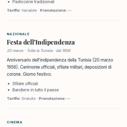
Pasticcerie tradizionali
Tariffe:
Variabile ·
Prenotazione:
—
NAZIONALE
Festa dell'Indipendenza
20 marzo · Tutta la Tunisia · dal 1956
Anniversario dell'indipendenza della Tunisia (20 marzo
1956). Cerimonie ufficiali, sfilate militari, deposizioni di
corone. Giorno festivo.
Sfilate ufficiali
Bandiere in tutto il paese
Tariffe:
Gratuito ·
Prenotazione:
—
CINEMA