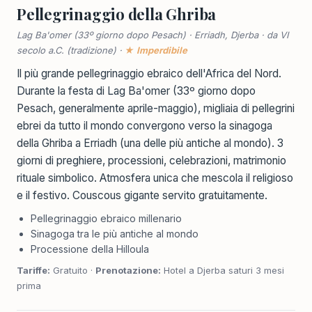
Pellegrinaggio della Ghriba
Lag Ba'omer (33º giorno dopo Pesach) · Erriadh, Djerba · da VI
secolo a.C. (tradizione) ·
★ Imperdibile
Il più grande pellegrinaggio ebraico dell'Africa del Nord.
Durante la festa di Lag Ba'omer (33º giorno dopo
Pesach, generalmente aprile-maggio), migliaia di pellegrini
ebrei da tutto il mondo convergono verso la sinagoga
della Ghriba a Erriadh (una delle più antiche al mondo). 3
giorni di preghiere, processioni, celebrazioni, matrimonio
rituale simbolico. Atmosfera unica che mescola il religioso
e il festivo. Couscous gigante servito gratuitamente.
Pellegrinaggio ebraico millenario
Sinagoga tra le più antiche al mondo
Processione della Hilloula
Tariffe:
Gratuito ·
Prenotazione:
Hotel a Djerba saturi 3 mesi
prima