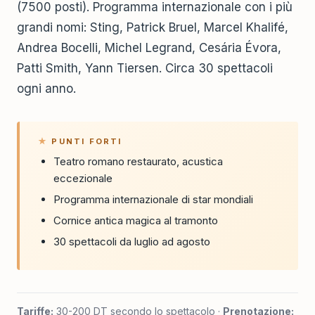
(7500 posti). Programma internazionale con i più
grandi nomi: Sting, Patrick Bruel, Marcel Khalifé,
Andrea Bocelli, Michel Legrand, Cesária Évora,
Patti Smith, Yann Tiersen. Circa 30 spettacoli
ogni anno.
PUNTI FORTI
Teatro romano restaurato, acustica
eccezionale
Programma internazionale di star mondiali
Cornice antica magica al tramonto
30 spettacoli da luglio ad agosto
Tariffe:
30-200 DT secondo lo spettacolo ·
Prenotazione: