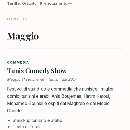
Tariffe:
Gratuito ·
Prenotazione:
—
MESE 05
Maggio
COMMEDIA
Tunis Comedy Show
Maggio (1 settimana) · Tunisi · dal 2017
Festival di stand-up e commedia che riunisce i migliori
comici tunisini e arabi. Anis Boujemaa, Hatim Karoui,
Mohamed Bouhlel e ospiti dal Maghreb e dal Medio
Oriente.
Stand-up tunisino e arabo
Teatri di Tunisi