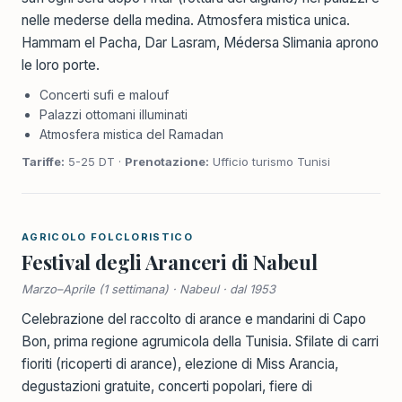
nelle mederse della medina. Atmosfera mistica unica.
Hammam el Pacha, Dar Lasram, Médersa Slimania aprono
le loro porte.
Concerti sufi e malouf
Palazzi ottomani illuminati
Atmosfera mistica del Ramadan
Tariffe:
5-25 DT ·
Prenotazione:
Ufficio turismo Tunisi
AGRICOLO FOLCLORISTICO
Festival degli Aranceri di Nabeul
Marzo–Aprile (1 settimana) · Nabeul · dal 1953
Celebrazione del raccolto di arance e mandarini di Capo
Bon, prima regione agrumicola della Tunisia. Sfilate di carri
fioriti (ricoperti di arance), elezione di Miss Arancia,
degustazioni gratuite, concerti popolari, fiere di