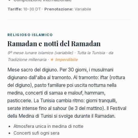
Tariffe:
10-30 DT ·
Prenotazione:
Variabile
RELIGIOSO ISLAMICO
Ramadan e notti del Ramadan
9º mese lunare islamico (variabile) · Tutta la Tunisia · da
Tradizione millenaria ·
★ Imperdibile
Mese sacro del digiuno. Per 30 giorni, i musulmani
digiunano dall'alba al tramonto. Al tramonto: iftar (rottura
del digiuno), pasto familiare poi uscita notturna nella
medina, concerti di samaa e malouf, hammam,
pasticcerie. La Tunisia cambia ritmo: giorni tranquilli,
serate intense fino al sahour (le 3 del mattino). Il Festival
della Medina di Tunisi si svolge durante il Ramadan.
Atmosfera unica in medina di notte
Concerti sufi ogni sera