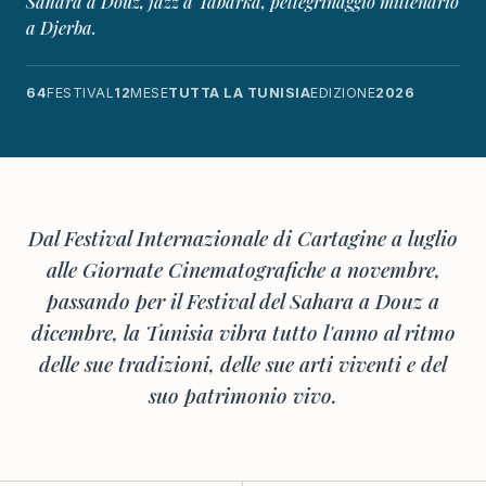
Sahara a Douz, jazz a Tabarka, pellegrinaggio millenario
a Djerba.
64
FESTIVAL
12
MESE
TUTTA LA TUNISIA
EDIZIONE
2026
Dal Festival Internazionale di Cartagine a luglio
alle Giornate Cinematografiche a novembre,
passando per il Festival del Sahara a Douz a
dicembre, la Tunisia vibra tutto l'anno al ritmo
delle sue tradizioni, delle sue arti viventi e del
suo patrimonio vivo.