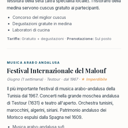
tessitura della seta (altra specialità locale). I ristoranti della
medina servono cuscus gratuito ai partecipanti.
Concorso del miglior cuscus
Degustazioni gratuite in medina
Laboratori di cucina
Tariffe:
Gratuito + degustazioni ·
Prenotazione:
Sul posto
MUSICA ARABO ANDALUSA
Festival Internazionale del Malouf
Giugno (1 settimana) · Testour · dal 1967 ·
★ Imperdibile
Il più importante festival di musica arabo-andalusa della
Tunisia dal 1967. Concerti nella grande moschea andalusa
di Testour (1631) e teatro all'aperto. Orchestra tunisini,
marocchini, algerini, siriani. Patrimonio andaluso dei
Morisco espulsi dalla Spagna nel 1609.
Musica arabo-andalusa sufi