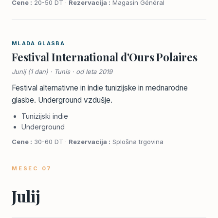
Cene :
20-50 DT ·
Rezervacija :
Magasin Général
MLADA GLASBA
Festival International d'Ours Polaires
Junij (1 dan) · Tunis · od leta 2019
Festival alternativne in indie tunizijske in mednarodne
glasbe. Underground vzdušje.
Tunizijski indie
Underground
Cene :
30-60 DT ·
Rezervacija :
Splošna trgovina
MESEC 07
Julij