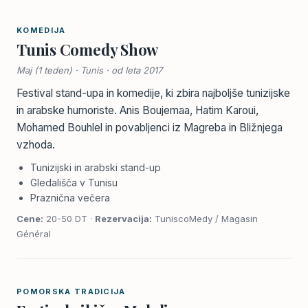
KOMEDIJA
Tunis Comedy Show
Maj (1 teden) · Tunis · od leta 2017
Festival stand-upa in komedije, ki zbira najboljše tunizijske
in arabske humoriste. Anis Boujemaa, Hatim Karoui,
Mohamed Bouhlel in povabljenci iz Magreba in Bližnjega
vzhoda.
Tunizijski in arabski stand-up
Gledališča v Tunisu
Praznična večera
Cene:
20-50 DT ·
Rezervacija:
TuniscoMedy / Magasin
Général
POMORSKA TRADICIJA