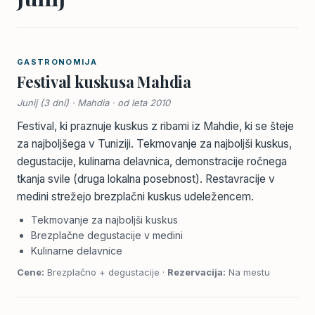
GASTRONOMIJA
Festival kuskusa Mahdia
Junij (3 dni) · Mahdia · od leta 2010
Festival, ki praznuje kuskus z ribami iz Mahdie, ki se šteje
za najboljšega v Tuniziji. Tekmovanje za najboljši kuskus,
degustacije, kulinarna delavnica, demonstracije ročnega
tkanja svile (druga lokalna posebnost). Restavracije v
medini strežejo brezplačni kuskus udeležencem.
Tekmovanje za najboljši kuskus
Brezplačne degustacije v medini
Kulinarne delavnice
Cene:
Brezplačno + degustacije ·
Rezervacija:
Na mestu