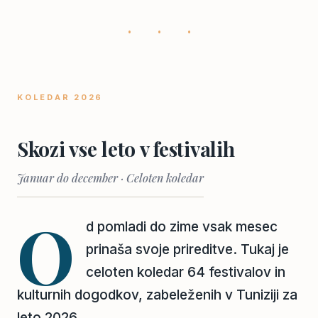
· · ·
KOLEDAR 2026
Skozi vse leto v festivalih
Januar do december · Celoten koledar
O
d pomladi do zime vsak mesec
prinaša svoje prireditve. Tukaj je
celoten koledar 64 festivalov in
kulturnih dogodkov, zabeleženih v Tuniziji za
leto 2026.