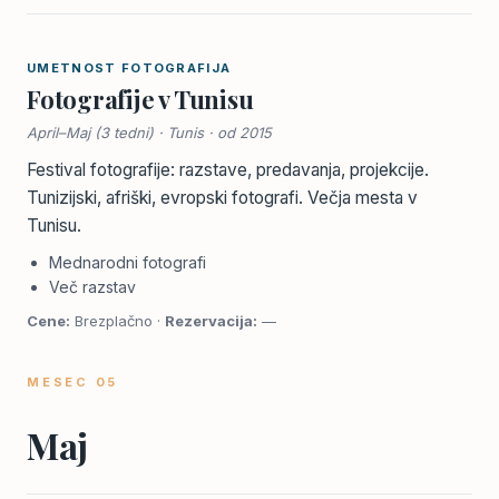
UMETNOST FOTOGRAFIJA
Fotografije v Tunisu
April–Maj (3 tedni) · Tunis · od 2015
Festival fotografije: razstave, predavanja, projekcije.
Tunizijski, afriški, evropski fotografi. Večja mesta v
Tunisu.
Mednarodni fotografi
Več razstav
Cene:
Brezplačno ·
Rezervacija:
—
MESEC 05
Maj