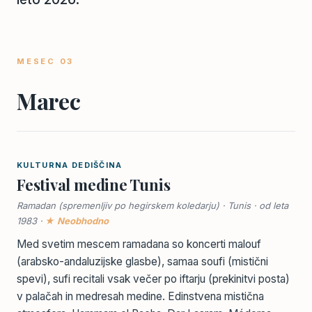
MESEC 03
Marec
KULTURNA DEDIŠČINA
Festival medine Tunis
Ramadan (spremenljiv po hegirskem koledarju) · Tunis · od leta
1983 ·
★ Neobhodno
Med svetim mescem ramadana so koncerti malouf
(arabsko-andaluzijske glasbe), samaa soufi (mistični
spevi), sufi recitali vsak večer po iftarju (prekinitvi posta)
v palačah in medresah medine. Edinstvena mistična