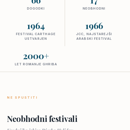
66
17
DOGODKI
NEOBHODNI
1964
1966
FESTIVAL CARTHAGE
JCC, NAJSTAREJŠI
USTVARJEN
ARABSKI FESTIVAL
2000+
LET ROMANJE GHRIBA
NE SPUSTITI
Neobhodni festivali