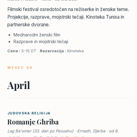
Filmski festival osredotočen na režiserke in ženske teme.
Projekcije, razprave, mojstrski tečaji. Kinoteka Tunisa in
partnerske dvorane.
Mednarodni ženski film
Razprave in mojstrski tečaji
Cene :
5-15 DT ·
Rezervacija :
Kinoteka
MESEC 04
April
JUDOVSKA RELIGIJA
Romanje Ghriba
Lag Ba'omer (33. dan po Pessahu) · Erriadh, Djerba · od 6.