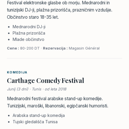
Festival elektronske glasbe ob morju. Mednarodni in
tunizijski DJ-ji, plažna prizorišča, prazničnim vzdušje.
Občinstvo staro 18-35 let.
Mednarodni DJ-ji
Plažna prizorišča
Mlade občinstvo
Cene :
80-200 DT ·
Rezervacija :
Magasin Général
KOMEDIJA
Carthage Comedy Festival
Junij (3 dni) · Tunis · od leta 2018
Mednarodni festival arabske stand-up komedije.
Tunizijski, maroški, libanonski, egipčanski humoristi.
Arabska stand-up komedija
Tujski gledališča Tunisa