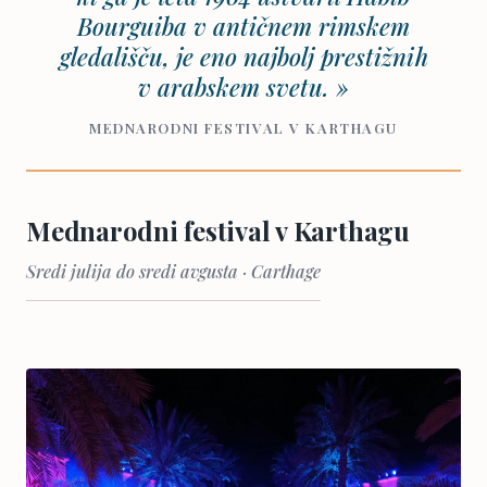
Bourguiba v antičnem rimskem
gledališču, je eno najbolj prestižnih
v arabskem svetu. »
MEDNARODNI FESTIVAL V KARTHAGU
Mednarodni festival v Karthagu
Sredi julija do sredi avgusta · Carthage