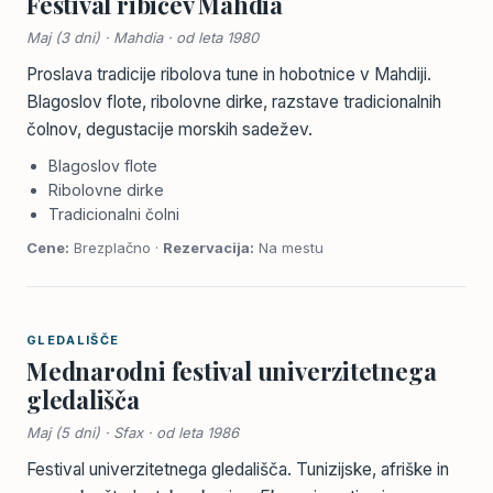
Festival ribičev Mahdia
Maj (3 dni) · Mahdia · od leta 1980
Proslava tradicije ribolova tune in hobotnice v Mahdiji.
Blagoslov flote, ribolovne dirke, razstave tradicionalnih
čolnov, degustacije morskih sadežev.
Blagoslov flote
Ribolovne dirke
Tradicionalni čolni
Cene:
Brezplačno ·
Rezervacija:
Na mestu
GLEDALIŠČE
Mednarodni festival univerzitetnega
gledališča
Maj (5 dni) · Sfax · od leta 1986
Festival univerzitetnega gledališča. Tunizijske, afriške in