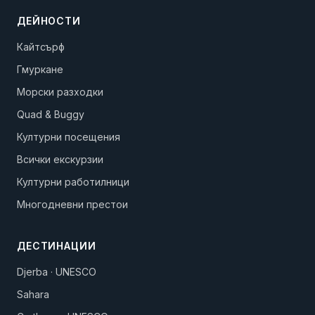
ДЕЙНОСТИ
Кайтсърф
Гмуркане
Морски разходки
Quad & Buggy
Културни посещения
Всички екскурзии
Културни работилници
Многодневни престои
ДЕСТИНАЦИИ
Djerba · UNESCO
Sahara