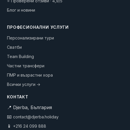
⭐ Проверени отзиви · 4,9/5
Блог и новини
ПРОФЕСИОНАЛНИ УСЛУГИ
Персонализирани тури
Сватби
Team Building
Частни трансфери
ПМР и възрастни хора
Всички услуги →
КОНТАКТ
📍 Djerba, България
📧
contact@djerba.holiday
📱
+216 24 099 888