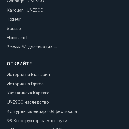
Carthage · UNESCO
Kairouan · UNESCO
Tozeur
Sousse
Hammamet
Всички 54 дестинации →
ОТКРИЙТЕ
История на България
История на Djerba
Картагинска Картаго
UNESCO наследство
Културен календар · 64 фестивала
🗺️ Конструктор на маршрути