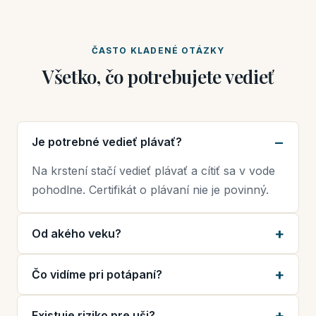
ČASTO KLADENÉ OTÁZKY
Všetko, čo potrebujete vedieť
Je potrebné vedieť plávať?
Na krstení stačí vedieť plávať a cítiť sa v vode
pohodlne. Certifikát o plávaní nie je povinný.
Od akého veku?
Čo vidíme pri potápaní?
Existuje riziko pre uši?