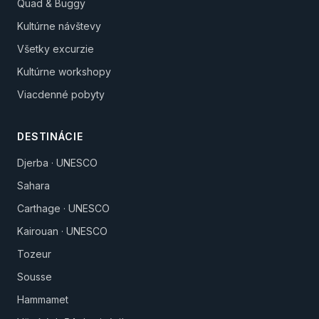
Quad & Buggy
Kultúrne návštevy
Všetky excurzie
Kultúrne workshopy
Viacdenné pobyty
DESTINÁCIE
Djerba · UNESCO
Sahara
Carthage · UNESCO
Kairouan · UNESCO
Tozeur
Sousse
Hammamet