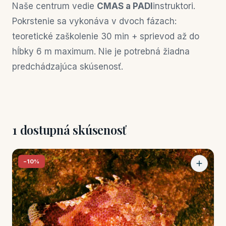
Naše centrum vedie
CMAS a PADI
instruktori.
Pokrstenie sa vykonáva v dvoch fázach:
teoretické zaškolenie 30 min + sprievod až do
hĺbky 6 m maximum. Nie je potrebná žiadna
predchádzajúca skúsenosť.
1 dostupná skúsenosť
−10%