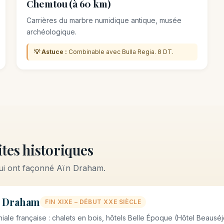
Chemtou (à 60 km)
Carrières du marbre numidique antique, musée
archéologique.
💡 Astuce :
Combinable avec Bulla Regia. 8 DT.
tes historiques
qui ont façonné Aïn Draham.
n Draham
FIN XIXE – DÉBUT XXE SIÈCLE
oniale française : chalets en bois, hôtels Belle Époque (Hôtel Beausé