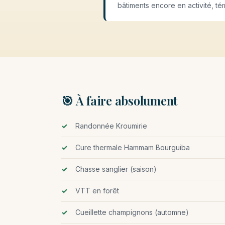
bâtiments encore en activité, té
🎯 À faire absolument
Randonnée Kroumirie
Cure thermale Hammam Bourguiba
Chasse sanglier (saison)
VTT en forêt
Cueillette champignons (automne)