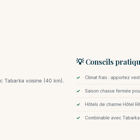
💡 Conseils pratiq
Climat frais : apportez ve
vec Tabarka voisine (40 km).
Saison chasse fermée pour
Hôtels de charme Hôtel Ri
Combinable avec Tabarka 