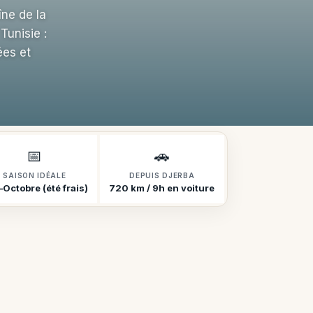
ne de la
Tunisie :
ées et
📅
🚗
SAISON IDÉALE
DEPUIS DJERBA
Octobre (été frais)
720 km / 9h en voiture