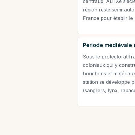
centraux. Au IXe siècl
région reste semi-auto
France pour établir le 
Période médiévale 
Sous le protectorat fr
coloniaux qui y constru
bouchons et matériaux 
station se développe po
(sangliers, lynx, rapac