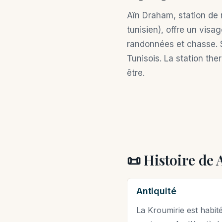
Aïn Draham, station de
tunisien), offre un visa
randonnées et chasse. So
Tunisois. La station t
être.
📜 Histoire de
Antiquité
La Kroumirie est habit