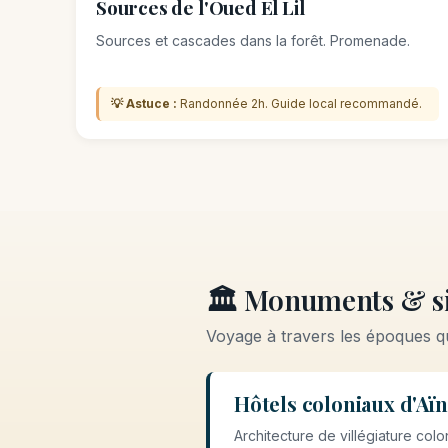
Sources de l'Oued El Lil
Sources et cascades dans la forêt. Promenade.
💡 Astuce :
Randonnée 2h. Guide local recommandé.
🏛️ Monuments & si
Voyage à travers les époques 
Hôtels coloniaux d'Aï
Architecture de villégiature col