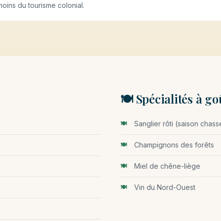
moins du tourisme colonial.
🍽️ Spécialités à go
Sanglier rôti (saison chass
Champignons des forêts
Miel de chêne-liège
Vin du Nord-Ouest