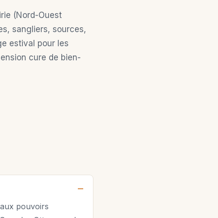
rie (Nord-Ouest
es, sangliers, sources,
ge estival pour les
ension cure de bien-
 aux pouvoirs