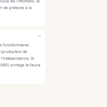
 Sous les Ottomans, la
t de prétexte à la
s fonctionnaires
e (production de
 l'indépendance, la
(1990) protège la faune