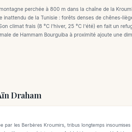
 montagne perchée à 800 m dans la chaîne de la Kroumi
ge inattendu de la Tunisie : forêts denses de chênes-lièg
n climat frais (8 °C l'hiver, 25 °C l'été) en fait un refu
hermale de Hammam Bourguiba à proximité ajoute une dim
 Aïn Draham
ée par les Berbères Kroumirs, tribus longtemps insoumises