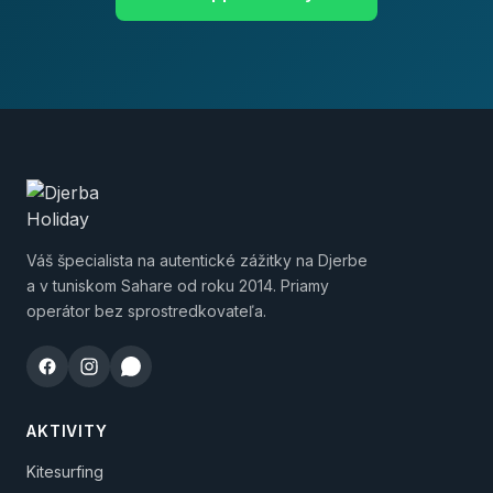
Váš špecialista na autentické zážitky na Djerbe
a v tuniskom Saharе od roku 2014. Priamy
operátor bez sprostredkovateľa.
AKTIVITY
Kitesurfing