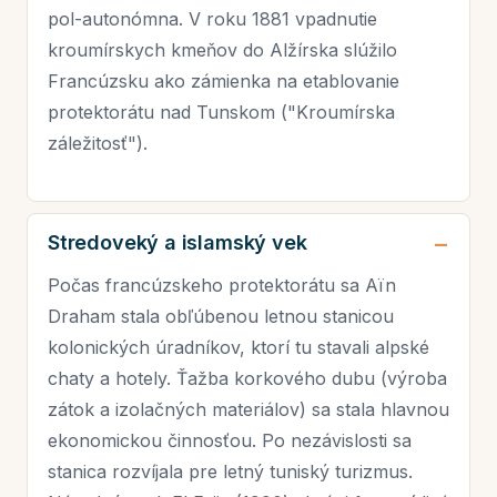
pol-autonómna. V roku 1881 vpadnutie
kroumírskych kmeňov do Alžírska slúžilo
Francúzsku ako zámienka na etablovanie
protektorátu nad Tunskom ("Kroumírska
záležitosť").
Stredoveký a islamský vek
Počas francúzskeho protektorátu sa Aïn
Draham stala obľúbenou letnou stanicou
kolonických úradníkov, ktorí tu stavali alpské
chaty a hotely. Ťažba korkového dubu (výroba
zátok a izolačných materiálov) sa stala hlavnou
ekonomickou činnosťou. Po nezávislosti sa
stanica rozvíjala pre letný tuniský turizmus.