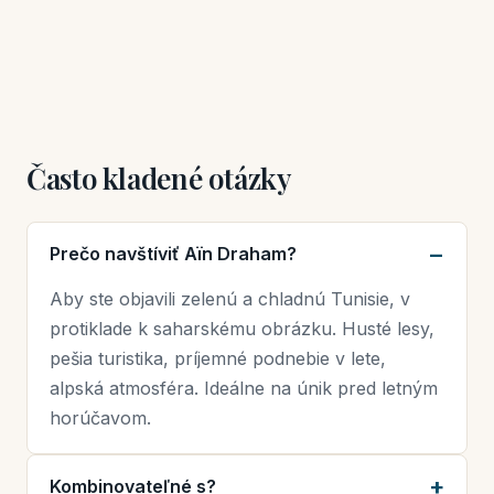
Často kladené otázky
Prečo navštíviť Aïn Draham?
Aby ste objavili zelenú a chladnú Tunisie, v
protiklade k saharskému obrázku. Husté lesy,
pešia turistika, príjemné podnebie v lete,
alpská atmosféra. Ideálne na únik pred letným
horúčavom.
Kombinovateľné s?