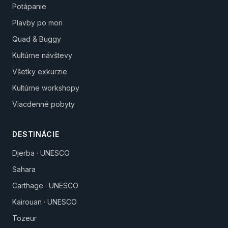
Potápanie
Plavby po mori
Quad & Buggy
Kultúrne návštevy
Všetky exkurzie
Kultúrne workshopy
Viacdenné pobyty
DESTINÁCIE
Djerba · UNESCO
Sahara
Carthage · UNESCO
Kairouan · UNESCO
Tozeur