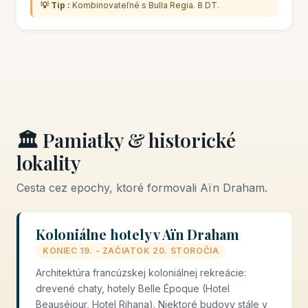
💡 Tip :
Kombinovateľné s Bulla Regia. 8 DT.
🏛️ Pamiatky & historické
lokality
Cesta cez epochy, ktoré formovali Aïn Draham.
Koloniálne hotely v Aïn Draham
KONIEC 19. - ZAČIATOK 20. STOROČIA
Architektúra francúzskej koloniálnej rekreácie:
drevené chaty, hotely Belle Époque (Hotel
Beauséjour, Hotel Rihana). Niektoré budovy stále v