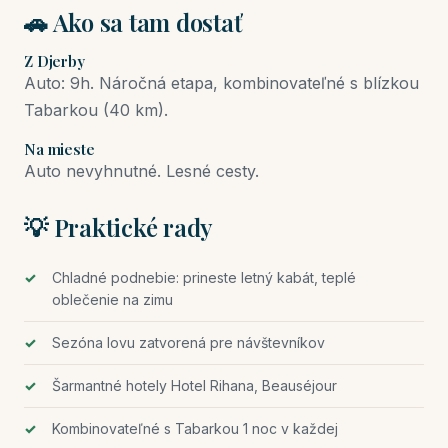
🚗 Ako sa tam dostať
Z Djerby
Auto: 9h. Náročná etapa, kombinovateľné s blízkou
Tabarkou (40 km).
Na mieste
Auto nevyhnutné. Lesné cesty.
💡 Praktické rady
Chladné podnebie: prineste letný kabát, teplé
oblečenie na zimu
Sezóna lovu zatvorená pre návštevníkov
Šarmantné hotely Hotel Rihana, Beauséjour
Kombinovateľné s Tabarkou 1 noc v každej