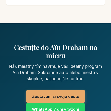
Cestujte do Aïn Draham na
mieru
Náš miestny tím navrhuje váš ideálny program
Aïn Draham. Súkromné auto alebo miesto v
skupine, najlacnejšie na trhu.
Zostavám si svoju cestu
WhatsApp 7 dní v týždni