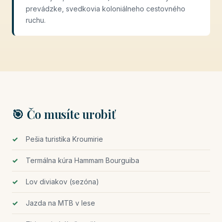
prevádzke, svedkovia koloniálneho cestovného
ruchu.
🎯 Čo musíte urobiť
Pešia turistika Kroumirie
Termálna kúra Hammam Bourguiba
Lov diviakov (sezóna)
Jazda na MTB v lese