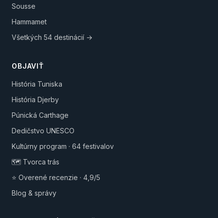
Sousse
Hammamet
Všetkých 54 destinácií →
OBJAVIŤ
História Tuniska
História Djerby
Púnická Carthage
Dedičstvo UNESCO
Kultúrny program · 64 festivalov
🗺️ Tvorca trás
⭐ Overené recenzie · 4,9/5
Blog & správy