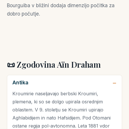
Bourguiba v bližini dodaja dimenzijo počitka za
dobro počutje.
📜 Zgodovina Aïn Draham
Antika
Kroumirie naseljavajo berbski Kroumiri,
plemena, ki so se dolgo upirala osrednjim
oblastem. V 9. stoletju se Kroumiri upirajo
Aghlabidijem in nato Hafsidijem. Pod Otomani
ostane regija pol-avtonomna. Leta 1881 vdor