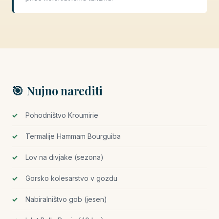
🎯 Nujno narediti
Pohodništvo Kroumirie
Termalije Hammam Bourguiba
Lov na divjake (sezona)
Gorsko kolesarstvo v gozdu
Nabiralništvo gob (jesen)