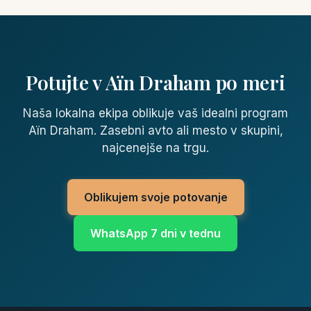
Potujte v Aïn Draham po meri
Naša lokalna ekipa oblikuje vaš idealni program
Aïn Draham. Zasebni avto ali mesto v skupini,
najcenejše na trgu.
Oblikujem svoje potovanje
WhatsApp 7 dni v tednu