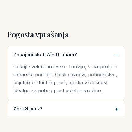
Pogosta vprašanja
Zakaj obiskati Aïn Draham?
Odkrijte zeleno in svežo Tunizijo, v nasprotju s
saharska podobo. Gosti gozdovi, pohodništvo,
prijetno podnebje poleti, alpska vzdušnost.
Idealno za pobeg pred poletno vročino.
Združljivo z?