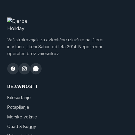
Vaš strokovnjak za avtentične izkušnje na Djerbi
in v tunizijskem Sahari od leta 2014. Neposredni
operater, brez vmesnikov.
DEJAVNOSTI
Kitesurfanje
Potapljanje
Morske vožnje
Quad & Buggy