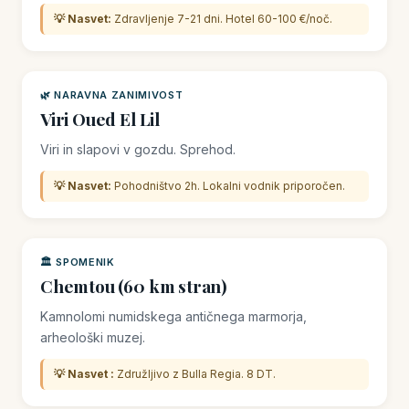
💡 Nasvet:
Zdravljenje 7-21 dni. Hotel 60-100 €/noč.
🌿 NARAVNA ZANIMIVOST
Viri Oued El Lil
Viri in slapovi v gozdu. Sprehod.
💡 Nasvet:
Pohodništvo 2h. Lokalni vodnik priporočen.
🏛️ SPOMENIK
Chemtou (60 km stran)
Kamnolomi numidskega antičnega marmorja,
arheološki muzej.
💡 Nasvet :
Združljivo z Bulla Regia. 8 DT.