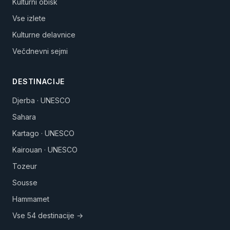
Kulturni obisk
Vse izlete
Kulturne delavnice
Večdnevni sejmi
DESTINACIJE
Djerba · UNESCO
Sahara
Kartago · UNESCO
Kairouan · UNESCO
Tozeur
Sousse
Hammamet
Vse 54 destinacije →