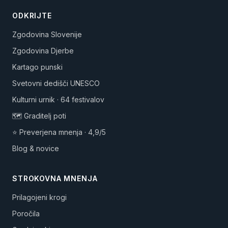
ODKRIJTE
Zgodovina Slovenije
Zgodovina Djerbe
Kartago punski
Svetovni dedišči UNESCO
Kulturni urnik · 64 festivalov
🗺️ Graditelj poti
⭐ Preverjena mnenja · 4,9/5
Blog & novice
STROKOVNA MNENJA
Prilagojeni krogi
Poročila