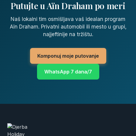
Putujte u Aïn Draham po meri
Naš lokalni tim osmišljava vaš idealan program
Aïn Draham. Privatni automobil ili mesto u grupi,
najjeftinije na tržištu.
Komponuj moje putovanje
WhatsApp 7 dana/7