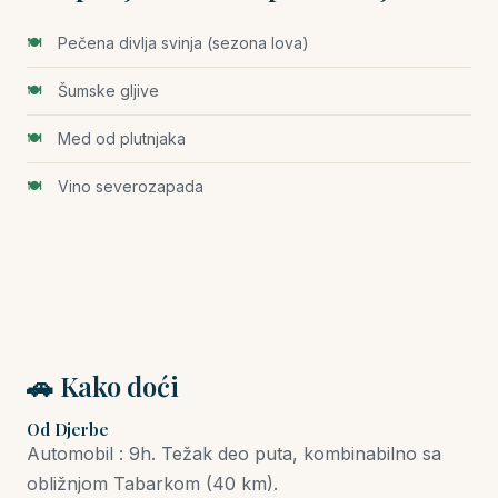
Pečena divlja svinja (sezona lova)
Šumske gljive
Med od plutnjaka
Vino severozapada
🚗 Kako doći
Od Djerbe
Automobil : 9h. Težak deo puta, kombinabilno sa
obližnjom Tabarkom (40 km).