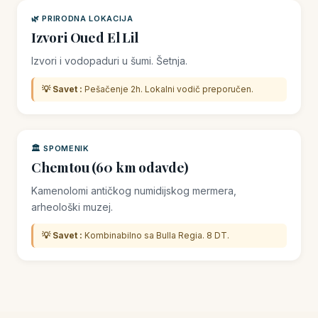
🌿 PRIRODNA LOKACIJA
Izvori Oued El Lil
Izvori i vodopaduri u šumi. Šetnja.
💡 Savet :
Pešačenje 2h. Lokalni vodič preporučen.
🏛️ SPOMENIK
Chemtou (60 km odavde)
Kamenolomi antičkog numidijskog mermera,
arheološki muzej.
💡 Savet :
Kombinabilno sa Bulla Regia. 8 DT.