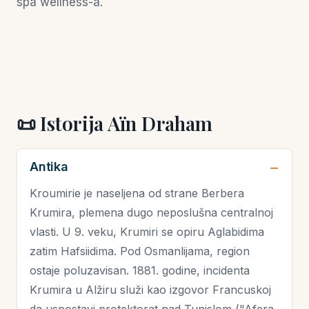
spa wellness-a.
📜 Istorija Aïn Draham
Antika
Kroumirie je naseljena od strane Berbera
Krumira, plemena dugo neposlušna centralnoj
vlasti. U 9. veku, Krumiri se opiru Aglabidima
zatim Hafsiidima. Pod Osmanlijama, region
ostaje poluzavisan. 1881. godine, incidenta
Krumira u Alžiru služi kao izgovor Francuskoj