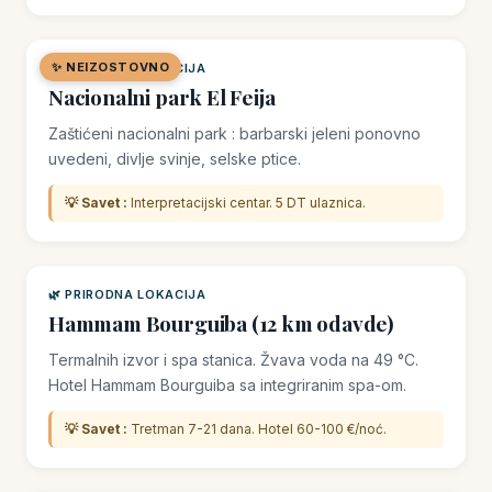
✨ NEIZOSTOVNO
🌿 PRIRODNA LOKACIJA
Nacionalni park El Feija
Zaštićeni nacionalni park : barbarski jeleni ponovno
uvedeni, divlje svinje, selske ptice.
💡 Savet :
Interpretacijski centar. 5 DT ulaznica.
🌿 PRIRODNA LOKACIJA
Hammam Bourguiba (12 km odavde)
Termalnih izvor i spa stanica. Žvava voda na 49 °C.
Hotel Hammam Bourguiba sa integriranim spa-om.
💡 Savet :
Tretman 7-21 dana. Hotel 60-100 €/noć.