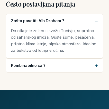
Često postavljana pitanja
Zašto posetiti Aïn Draham ?
Da otkrijete zelenu i svežu Tunisiju, suprotno
od saharskog imidža. Guste šume, pešačenja,
prijatna klima letnje, alpska atmosfera. Idealno
za bekstvo od letnje vrućine.
Kombinabilno sa ?