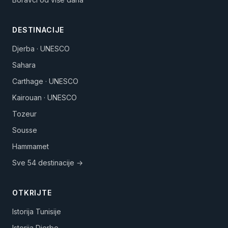
DESTINACIJE
Djerba · UNESCO
Sahara
Carthage · UNESCO
Kairouan · UNESCO
Tozeur
Sousse
Hammamet
Sve 54 destinacije →
OTKRIJTE
Istorija Tunisije
Istorija Djerbe