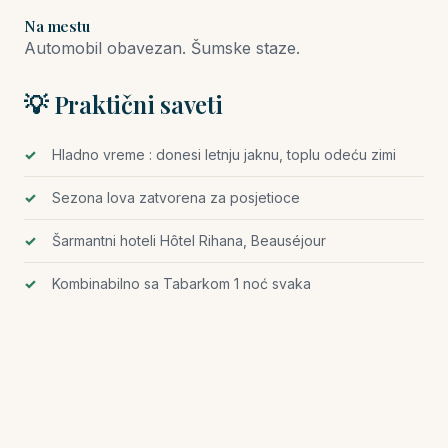
Na mestu
Automobil obavezan. Šumske staze.
💡 Praktični saveti
Hladno vreme : donesi letnju jaknu, toplu odeću zimi
Sezona lova zatvorena za posjetioce
Šarmantni hoteli Hôtel Rihana, Beauséjour
Kombinabilno sa Tabarkom 1 noć svaka