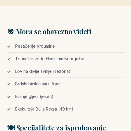
🎯 Mora se obavezno videti
Pešačenje Kroumirie
Termalne vode Hammam Bourguiba
Lov na divlje svinje (sezona)
Brdski biciklizam u šumi
Branje gljiva (jesen)
Ekskurzija Bulla Regia (40 km)
🍽️ Specijalitete za isprobavanje