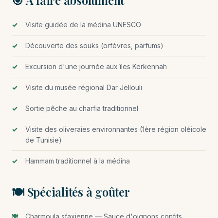
🎯 À faire absolument
Visite guidée de la médina UNESCO
Découverte des souks (orfèvres, parfums)
Excursion d'une journée aux îles Kerkennah
Visite du musée régional Dar Jellouli
Sortie pêche au charfia traditionnel
Visite des oliveraies environnantes (1ère région oléicole
de Tunisie)
Hammam traditionnel à la médina
🍽️ Spécialités à goûter
Charmoula sfaxienne — Sauce d'oignons confits