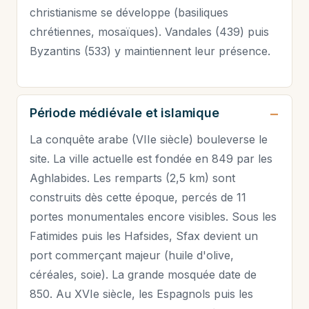
christianisme se développe (basiliques
chrétiennes, mosaïques). Vandales (439) puis
Byzantins (533) y maintiennent leur présence.
Période médiévale et islamique
La conquête arabe (VIIe siècle) bouleverse le
site. La ville actuelle est fondée en 849 par les
Aghlabides. Les remparts (2,5 km) sont
construits dès cette époque, percés de 11
portes monumentales encore visibles. Sous les
Fatimides puis les Hafsides, Sfax devient un
port commerçant majeur (huile d'olive,
céréales, soie). La grande mosquée date de
850. Au XVIe siècle, les Espagnols puis les