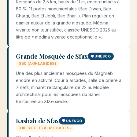
Remparts de 2,5 km, hauts de 11 m, encore intacts à
80 %. 11 portes monumentales (Bab Diwan, Bab
Charqi, Bab El Jebli, Bab Bhar...). Plan régulier en
damier autour de la grande mosquée. Médina
vivante non touristifiée, classée UNESCO 2025 au
titre de « médina vivante exceptionnelle ».
Grande Mosquée de Sfax
🛡️ UNESCO
850 (AGHLABIDES)
Une des plus anciennes mosquées du Maghreb
encore en activité. Cour à arcades, salle de prière à
7 nefs, minaret rectangulaire de 22 m. Modèle
architectural pour les mosquées du Sahel.
Restaurée au XIXe siècle.
Kasbah de Sfax
🛡️ UNESCO
XIIE SIÈCLE (ALMOHADES)