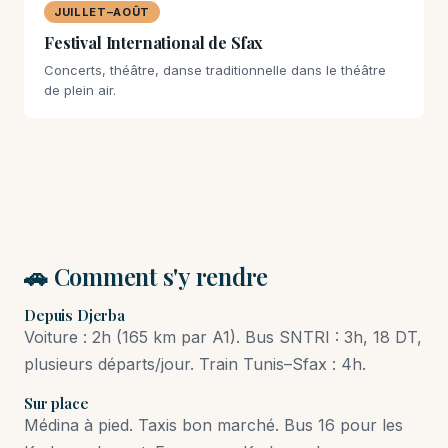
JUILLET–AOÛT
Festival International de Sfax
Concerts, théâtre, danse traditionnelle dans le théâtre
de plein air.
🚗 Comment s'y rendre
Depuis Djerba
Voiture : 2h (165 km par A1). Bus SNTRI : 3h, 18 DT,
plusieurs départs/jour. Train Tunis–Sfax : 4h.
Sur place
Médina à pied. Taxis bon marché. Bus 16 pour les