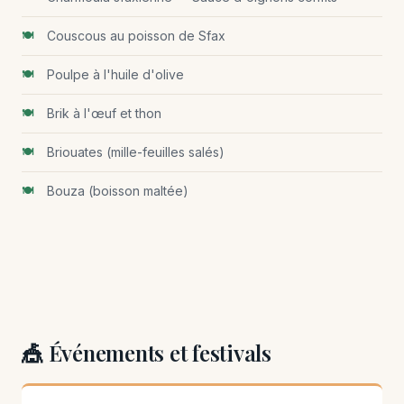
Couscous au poisson de Sfax
Poulpe à l'huile d'olive
Brik à l'œuf et thon
Briouates (mille-feuilles salés)
Bouza (boisson maltée)
🎪 Événements et festivals