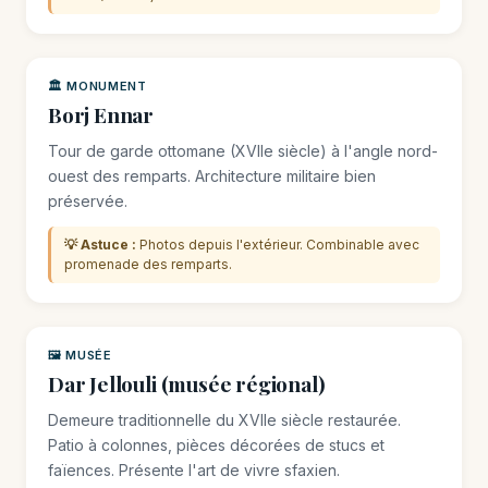
🏛️ MONUMENT
Borj Ennar
Tour de garde ottomane (XVIIe siècle) à l'angle nord-
ouest des remparts. Architecture militaire bien
préservée.
💡 Astuce :
Photos depuis l'extérieur. Combinable avec
promenade des remparts.
🖼️ MUSÉE
Dar Jellouli (musée régional)
Demeure traditionnelle du XVIIe siècle restaurée.
Patio à colonnes, pièces décorées de stucs et
faïences. Présente l'art de vivre sfaxien.