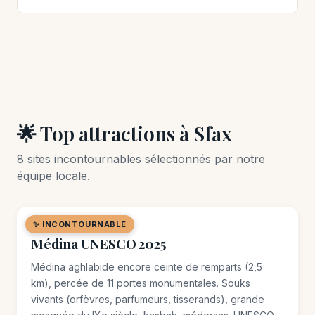
🌟 Top attractions à Sfax
8 sites incontournables sélectionnés par notre
équipe locale.
✨ INCONTOURNABLE
🏘️ QUARTIER
Médina UNESCO 2025
Médina aghlabide encore ceinte de remparts (2,5
km), percée de 11 portes monumentales. Souks
vivants (orfèvres, parfumeurs, tisserands), grande