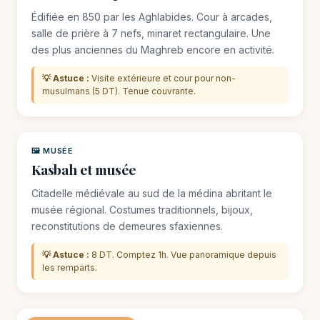
Édifiée en 850 par les Aghlabides. Cour à arcades,
salle de prière à 7 nefs, minaret rectangulaire. Une
des plus anciennes du Maghreb encore en activité.
💡 Astuce :
Visite extérieure et cour pour non-
musulmans (5 DT). Tenue couvrante.
🖼️ MUSÉE
Kasbah et musée
Citadelle médiévale au sud de la médina abritant le
musée régional. Costumes traditionnels, bijoux,
reconstitutions de demeures sfaxiennes.
💡 Astuce :
8 DT. Comptez 1h. Vue panoramique depuis
les remparts.