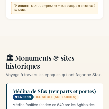
💡 Astuce :
5 DT. Comptez 45 min. Boutique d'artisanat à
la sortie.
🏛️ Monuments & sites
historiques
Voyage à travers les époques qui ont façonné Sfax.
Médina de Sfax (remparts et portes)
IXE SIÈCLE (AGHLABIDES)
🛡️ UNESCO
Médina fortifiée fondée en 849 par les Aghlabides.