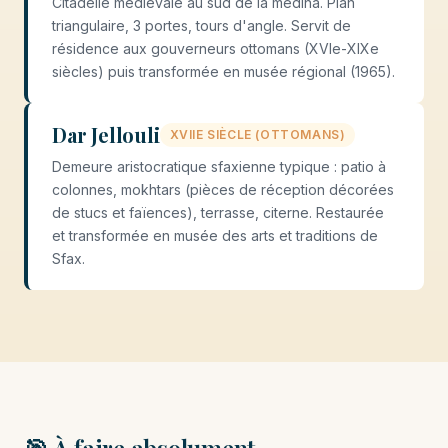
Citadelle médiévale au sud de la médina. Plan
triangulaire, 3 portes, tours d'angle. Servit de
résidence aux gouverneurs ottomans (XVIe-XIXe
siècles) puis transformée en musée régional (1965).
Dar Jellouli
XVIIE SIÈCLE (OTTOMANS)
Demeure aristocratique sfaxienne typique : patio à
colonnes, mokhtars (pièces de réception décorées
de stucs et faïences), terrasse, citerne. Restaurée
et transformée en musée des arts et traditions de
Sfax.