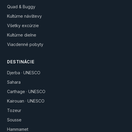
Quad & Buggy
Kultúrne návštevy
Všetky excúrzie
Kultúrne dielne
Viacdenné pobyty
DESTINÁCIE
Djerba · UNESCO
Sahara
Carthage · UNESCO
Kairouan · UNESCO
Tozeur
Sousse
Hammamet