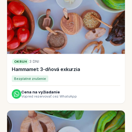
3 DNI
OKRUH
Hammamet: 3-dňová exkurzia
Bezplatné zrušenie
Cena na vyžiadanie
Vopred rezervovať cez WhatsApp