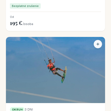
Bezplatné zrušenie
Od
195 €
/osoba
3 DNI
OKRUH