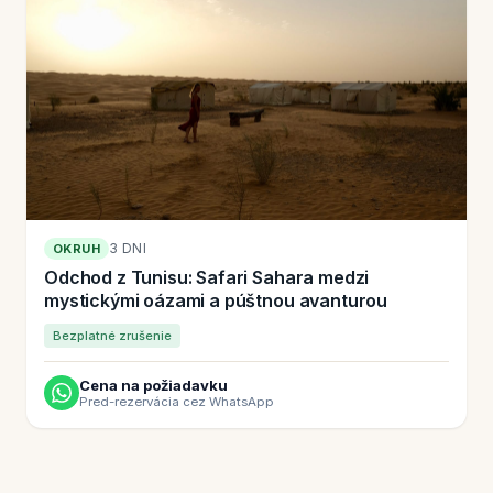
3 DNI
OKRUH
Odchod z Tunisu: Safari Sahara medzi
mystickými oázami a púštnou avanturou
Bezplatné zrušenie
Cena na požiadavku
Pred-rezervácia cez WhatsApp