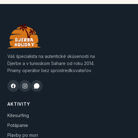
Váš špecialista na autentické skúsenosti na
Djerbe a v tunisskom Sahare od roku 2014.
Priamy operátor bez sprostredkovateľov.
AKTIVITY
Kitesurfing
Potápanie
Plavby po mori