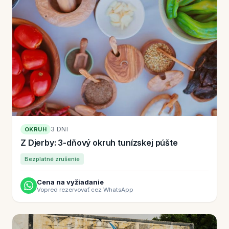
3 DNI
OKRUH
Z Djerby: 3-dňový okruh tunízskej púšte
Bezplatné zrušenie
Cena na vyžiadanie
Vopred rezervovať cez WhatsApp