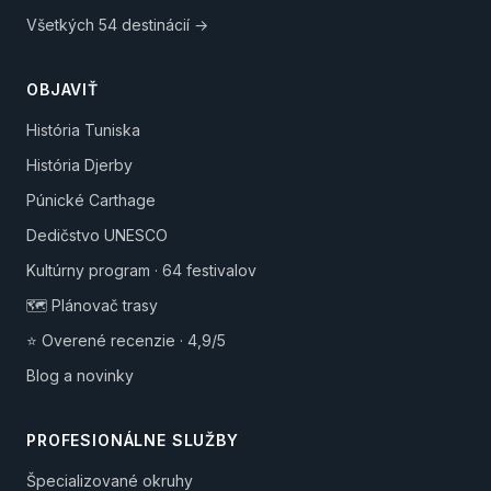
Všetkých 54 destinácií →
OBJAVIŤ
História Tuniska
História Djerby
Púnické Carthage
Dedičstvo UNESCO
Kultúrny program · 64 festivalov
🗺️ Plánovač trasy
⭐ Overené recenzie · 4,9/5
Blog a novinky
PROFESIONÁLNE SLUŽBY
Špecializované okruhy