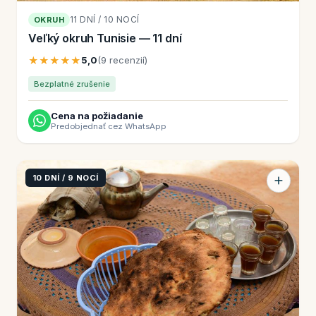
11 DNÍ / 10 NOCÍ
OKRUH
Veľký okruh Tunisie — 11 dní
★★★★★
5,0
(9 recenzií)
Bezplatné zrušenie
Cena na požiadanie
Predobjednať cez WhatsApp
10 DNÍ / 9 NOCÍ