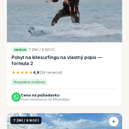
7 DNÍ / 6 NOCÍ
OKRUH
Pobyt na kitesurfingu na vlastný popis —
formula 2
★★★★★
4,8
(24 recenzií)
Bezplatné zrušenie
Cena na požiadavku
Pred-rezervácia na WhatsApp
7 DNÍ / 6 NOCÍ