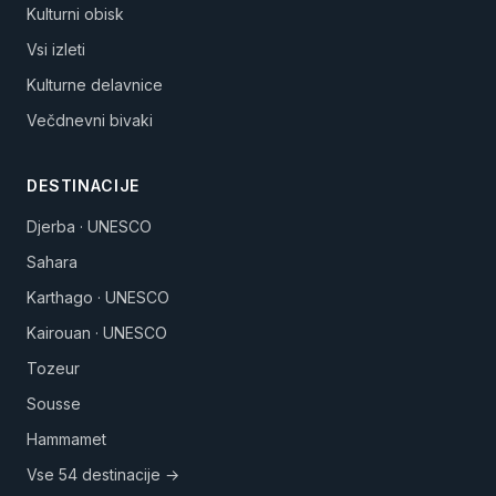
Kulturni obisk
Vsi izleti
Kulturne delavnice
Večdnevni bivaki
DESTINACIJE
Djerba · UNESCO
Sahara
Karthago · UNESCO
Kairouan · UNESCO
Tozeur
Sousse
Hammamet
Vse 54 destinacije →