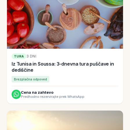
3 DNI
TURA
Iz Tunisa in Soussa: 3-dnevna tura puščave in
dediščine
Brezplačna odpoved
Cena na zahtevo
Predhodno rezervirajte prek WhatsApp