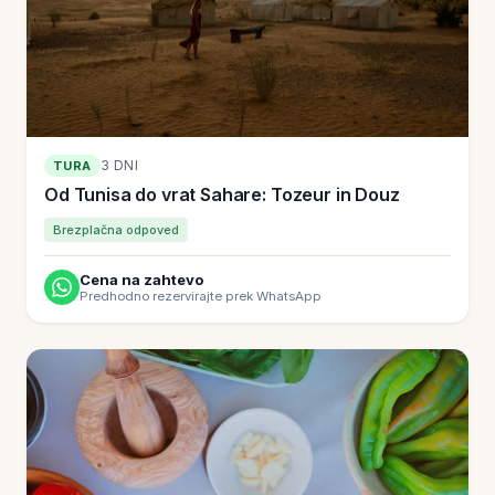
3 DNI
TURA
Od Tunisa do vrat Sahare: Tozeur in Douz
Brezplačna odpoved
Cena na zahtevo
Predhodno rezervirajte prek WhatsApp