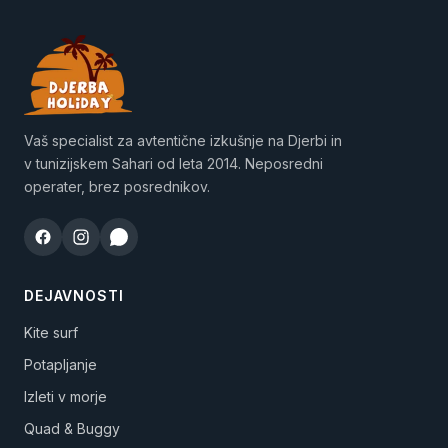
Vaš specialist za avtentične izkušnje na Djerbi in
v tunizijskem Sahari od leta 2014. Neposredni
operater, brez posrednikov.
DEJAVNOSTI
Kite surf
Potapljanje
Izleti v morje
Quad & Buggy