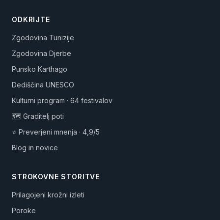
ODKRIJTE
Zgodovina Tunizije
Zgodovina Djerbe
Punsko Karthago
Dediščina UNESCO
Kulturni program · 64 festivalov
🗺️ Graditelj poti
⭐ Preverjeni mnenja · 4,9/5
Blog in novice
STROKOVNE STORITVE
Prilagojeni krožni izleti
Poroke