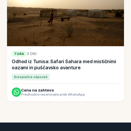
3 DNI
TURA
Odhod iz Tunisa: Safari Sahara med mističnimi
oazami in puščavsko avanture
Brezplačna odpoved
Cena na zahtevo
Predhodno rezervirajte prek WhatsApp