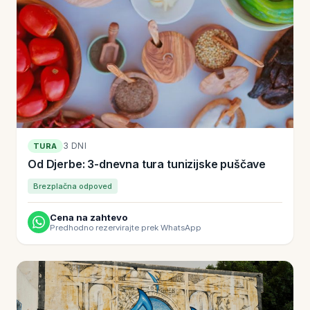
3 DNI
TURA
Od Djerbe: 3-dnevna tura tunizijske puščave
Brezplačna odpoved
Cena na zahtevo
Predhodno rezervirajte prek WhatsApp