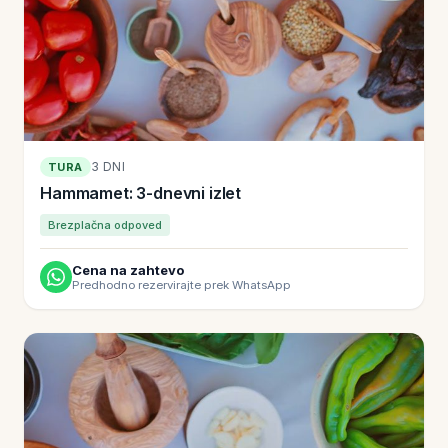
3 DNI
TURA
Hammamet: 3-dnevni izlet
Brezplačna odpoved
Cena na zahtevo
Predhodno rezervirajte prek WhatsApp