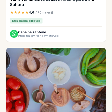
Sahara
★★★★★
4,6
(476 mnenj)
Brezplačna odpoved
Cena na zahtevo
Pred-rezerviraj na WhatsApp