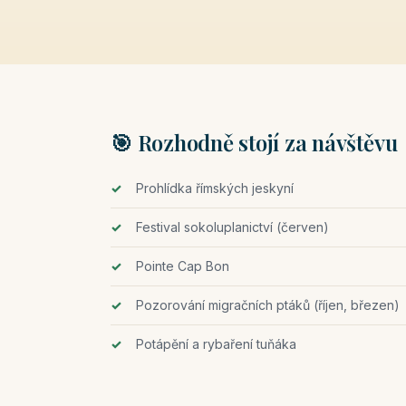
🎯 Rozhodně stojí za návštěvu
Prohlídka římských jeskyní
Festival sokoluplanictví (červen)
Pointe Cap Bon
Pozorování migračních ptáků (říjen, březen)
Potápění a rybaření tuňáka