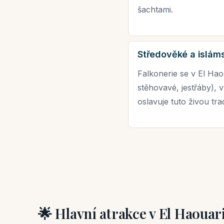
šachtami.
Středověké a islám
Falkonerie se v El Hao
stěhovavé, jestřáby), v
oslavuje tuto živou tr
🌟 Hlavní atrakce v El Haouar