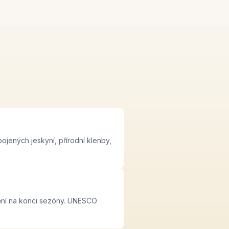
ojených jeskyní, přírodní klenby,
štění na konci sezóny. UNESCO