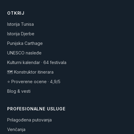
OTKRIJ
Istorija Tunisa
Istorija Djerbe
Punijska Carthage
UNESCO nasleđe
Kulturni kalendar · 64 festivala
🗺️ Konstruktor itinerara
⭐ Proverene ocene · 4,9/5
Blog & vesti
PROFESIONALNE USLUGE
Prilagođena putovanja
Venčanja