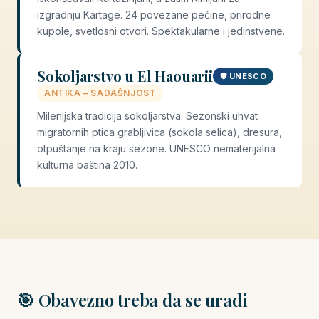
izgradnju Kartage. 24 povezane pećine, prirodne
kupole, svetlosni otvori. Spektakularne i jedinstvene.
Sokoljarstvo u El Haouarii
🛡️ UNESCO
ANTIKA – SADAŠNJOST
Milenijska tradicija sokoljarstva. Sezonski uhvat
migratornih ptica grabljivica (sokola selica), dresura,
otpuštanje na kraju sezone. UNESCO nematеrijalna
kulturna baština 2010.
🎯 Obavezno treba da se uradi