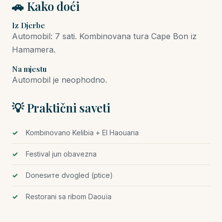
🚗 Kako doći
Iz Djerbe
Automobil: 7 sati. Kombinovana tura Cape Bon iz
Hamamera.
Na mjestu
Automobil je neophodno.
💡 Praktični saveti
Kombinovano Kelibia + El Haouaria
Festival jun obavezna
Donesите dvogled (ptice)
Restorani sa ribom Daouïa