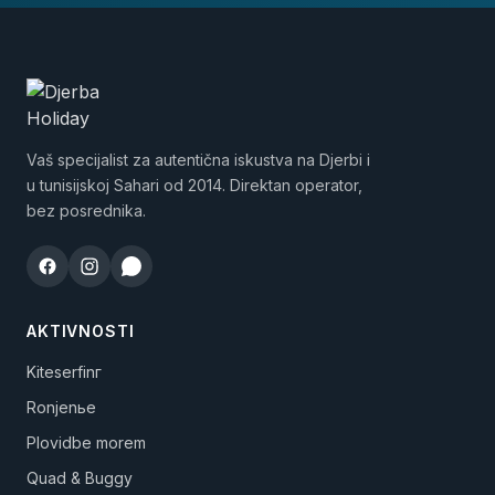
Vaš specijalist za autentična iskustva na Djerbi i
u tunisijskoj Sahari od 2014. Direktan operator,
bez posrednika.
AKTIVNOSTI
Kiteserfinг
Ronjenье
Plovidbe morem
Quad & Buggy