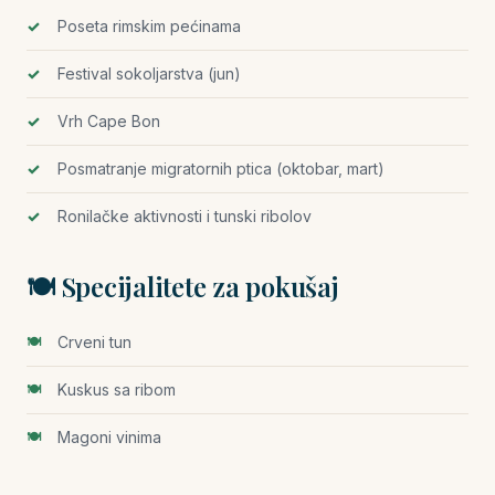
Poseta rimskim pećinama
Festival sokoljarstva (jun)
Vrh Cape Bon
Posmatranje migratornih ptica (oktobar, mart)
Ronilačke aktivnosti i tunski ribolov
🍽️ Specijalitete za pokušaj
Crveni tun
Kuskus sa ribom
Magoni vinima