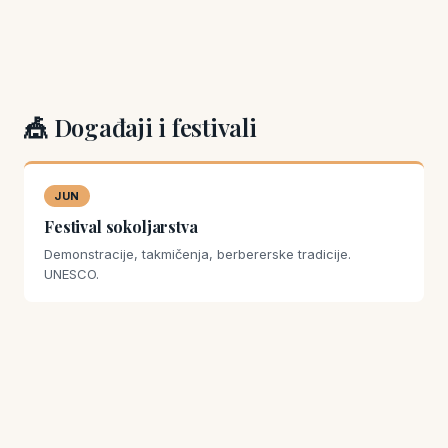
🎪 Događaji i festivali
JUN
Festival sokoljarstva
Demonstracije, takmičenja, berbererske tradicije.
UNESCO.