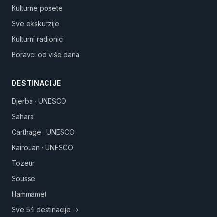
Kulturne posete
Sve ekskurzije
Kulturni radionici
Boravci od više dana
DESTINACIJE
Djerba · UNESCO
Sahara
Carthage · UNESCO
Kairouan · UNESCO
Tozeur
Sousse
Hammamet
Sve 54 destinacije →