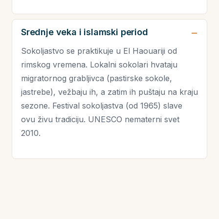
Srednje veka i islamski period
Sokoljastvo se praktikuje u El Haouariji od
rimskog vremena. Lokalni sokolari hvataju
migratornog grabljivca (pastirske sokole,
jastrebe), vežbaju ih, a zatim ih puštaju na kraju
sezone. Festival sokoljastva (od 1965) slave
ovu živu tradiciju. UNESCO nematerni svet
2010.