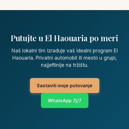
Putujte u El Haouaria po meri
Naš lokalni tim izrađuje vaš idealni program El
Haouaria. Privatni automobil ili mesto u grupi,
najjeftinije na tržištu.
Sastaviti moje putovanje
WhatsApp 7j/7