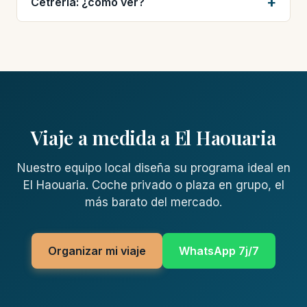
Cetrería: ¿cómo ver?
Viaje a medida a El Haouaria
Nuestro equipo local diseña su programa ideal en
El Haouaria. Coche privado o plaza en grupo, el
más barato del mercado.
Organizar mi viaje
WhatsApp 7j/7