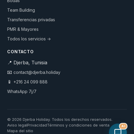
Bodas
Team Building
Transferencias privadas
PMR & Mayores
Todos los servicios →
CONTACTO
📍 Djerba, Tunisia
📧
contact@djerba.holiday
📱
+216 24 099 888
WhatsApp 7j/7
© 2026 Djerba Holiday. Todos los derechos reservados.
Aviso legal
Privacidad
Términos y condiciones de venta
AI
Mapa del sitio