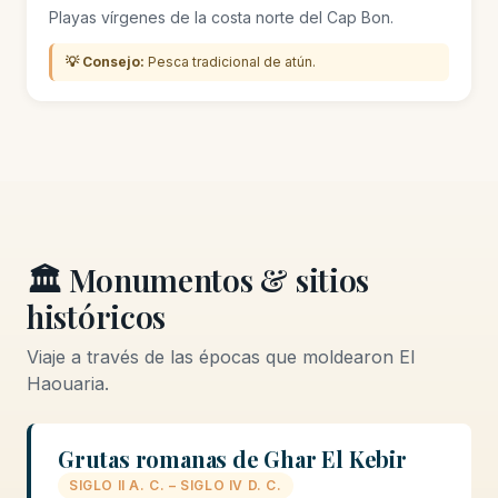
Playas vírgenes de la costa norte del Cap Bon.
💡 Consejo:
Pesca tradicional de atún.
🏛️ Monumentos & sitios
históricos
Viaje a través de las épocas que moldearon El
Haouaria.
Grutas romanas de Ghar El Kebir
SIGLO II A. C. – SIGLO IV D. C.