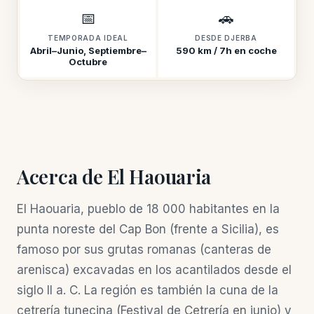
📅
🚗
TEMPORADA IDEAL
DESDE DJERBA
Abril–Junio, Septiembre–
590 km / 7h en coche
Octubre
Acerca de El Haouaria
El Haouaria, pueblo de 18 000 habitantes en la
punta noreste del Cap Bon (frente a Sicilia), es
famoso por sus grutas romanas (canteras de
arenisca) excavadas en los acantilados desde el
siglo II a. C. La región es también la cuna de la
cetrería tunecina (Festival de Cetrería en junio) y