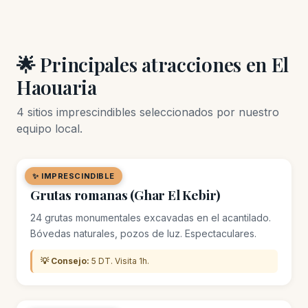
🌟 Principales atracciones en El
Haouaria
4 sitios imprescindibles seleccionados por nuestro
equipo local.
✨ IMPRESCINDIBLE
🏛️ MONUMENTO
Grutas romanas (Ghar El Kebir)
24 grutas monumentales excavadas en el acantilado.
Bóvedas naturales, pozos de luz. Espectaculares.
💡 Consejo:
5 DT. Visita 1h.