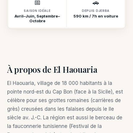
📅
🚗
SAISON IDÉALE
DEPUIS DJERBA
Avril–Juin, Septembre–
590 km / 7h en voiture
Octobre
À propos de El Haouaria
El Haouaria, village de 18 000 habitants à la
pointe nord-est du Cap Bon (face à la Sicile), est
célèbre pour ses grottes romaines (carrières de
grès) creusées dans les falaises depuis le IIe
siècle av. J.-C. La région est aussi le berceau de
la fauconnerie tunisienne (Festival de la