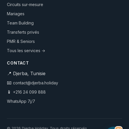
Circuits sur-mesure
Mariages
Team Building
Transferts privés
PMR & Seniors
Tous les services →
CONTACT
📍 Djerba, Tunisie
📧
contact@djerba.holiday
📱
+216 24 099 888
WhatsApp 7j/7
© 2026 Djerba Holiday. Tous droits réservés.