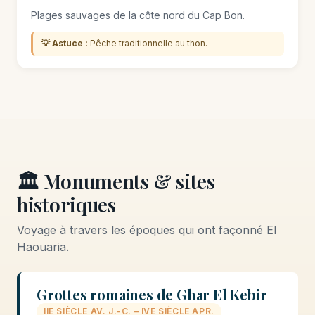
Plages sauvages de la côte nord du Cap Bon.
💡 Astuce :
Pêche traditionnelle au thon.
🏛️ Monuments & sites
historiques
Voyage à travers les époques qui ont façonné El
Haouaria.
Grottes romaines de Ghar El Kebir
IIE SIÈCLE AV. J.-C. – IVE SIÈCLE APR.