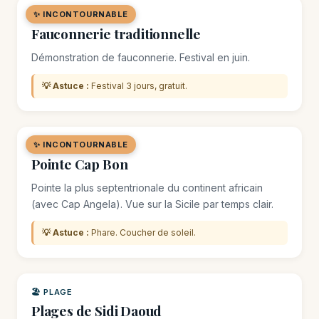
✨ INCONTOURNABLE
🌿 SITE NATUREL
Fauconnerie traditionnelle
Démonstration de fauconnerie. Festival en juin.
💡 Astuce :
Festival 3 jours, gratuit.
✨ INCONTOURNABLE
🌿 SITE NATUREL
Pointe Cap Bon
Pointe la plus septentrionale du continent africain
(avec Cap Angela). Vue sur la Sicile par temps clair.
💡 Astuce :
Phare. Coucher de soleil.
🏖️ PLAGE
Plages de Sidi Daoud