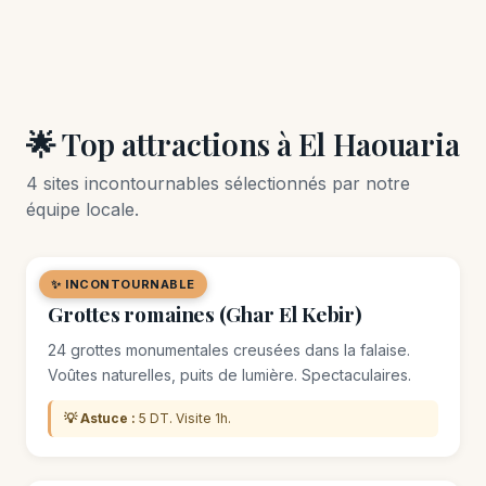
🌟 Top attractions à El Haouaria
4 sites incontournables sélectionnés par notre
équipe locale.
✨ INCONTOURNABLE
🏛️ MONUMENT
Grottes romaines (Ghar El Kebir)
24 grottes monumentales creusées dans la falaise.
Voûtes naturelles, puits de lumière. Spectaculaires.
💡 Astuce :
5 DT. Visite 1h.