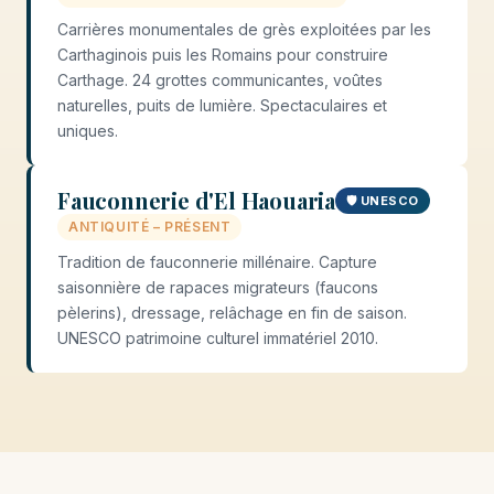
Carrières monumentales de grès exploitées par les
Carthaginois puis les Romains pour construire
Carthage. 24 grottes communicantes, voûtes
naturelles, puits de lumière. Spectaculaires et
uniques.
Fauconnerie d'El Haouaria
🛡️ UNESCO
ANTIQUITÉ – PRÉSENT
Tradition de fauconnerie millénaire. Capture
saisonnière de rapaces migrateurs (faucons
pèlerins), dressage, relâchage en fin de saison.
UNESCO patrimoine culturel immatériel 2010.