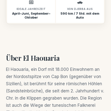
📅
🚗
IDEALE JAHRESZEIT
VON DJERBA AUS
April–Juni, September–
590 km / 7 Std. mit dem
Oktober
Auto
Über El Haouaria
El Haouaria, ein Dorf mit 18.000 Einwohnern an
der Nordostspitze von Cap Bon (gegenüber von
Sizilien), ist berühmt für seine römischen Höhlen
(Sandsteinbrüche), die seit dem 2. Jahrhundert v.
Chr. in die Klippen gegraben wurden. Die Region
ist auch die Wiege der tunesischen Falknerei