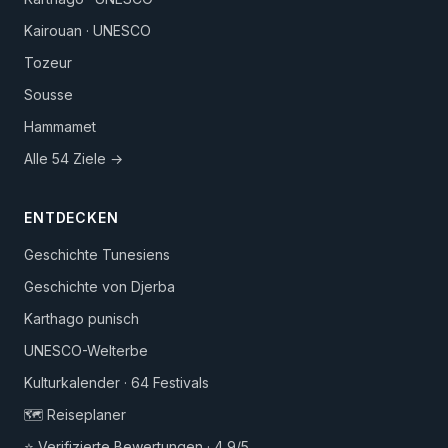
Kairouan · UNESCO
Tozeur
Sousse
Hammamet
Alle 54 Ziele →
ENTDECKEN
Geschichte Tunesiens
Geschichte von Djerba
Karthago punisch
UNESCO-Welterbe
Kulturkalender · 64 Festivals
🗺️ Reiseplaner
⭐ Verifizierte Bewertungen · 4,9/5