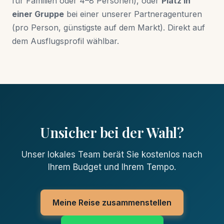
für Familien oder 4–8 Personen), oder
Platz in
einer Gruppe
bei einer unserer Partneragenturen
(pro Person, günstigste auf dem Markt). Direkt auf
dem Ausflugsprofil wählbar.
Unsicher bei der Wahl?
Unser lokales Team berät Sie kostenlos nach
Ihrem Budget und Ihrem Tempo.
Meine Reise zusammenstellen