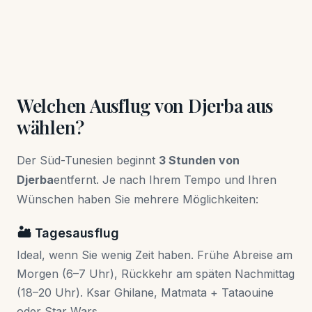
Welchen Ausflug von Djerba aus
wählen?
Der Süd-Tunesien beginnt
3 Stunden von
Djerba
entfernt. Je nach Ihrem Tempo und Ihren
Wünschen haben Sie mehrere Möglichkeiten:
🏜️ Tagesausflug
Ideal, wenn Sie wenig Zeit haben. Frühe Abreise am
Morgen (6–7 Uhr), Rückkehr am späten Nachmittag
(18–20 Uhr). Ksar Ghilane, Matmata + Tataouine
oder Star Wars.