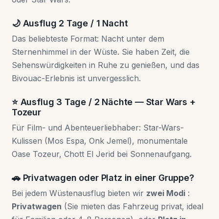
🌙 Ausflug 2 Tage / 1 Nacht
Das beliebteste Format: Nacht unter dem
Sternenhimmel in der Wüste. Sie haben Zeit, die
Sehenswürdigkeiten in Ruhe zu genießen, und das
Bivouac-Erlebnis ist unvergesslich.
⭐ Ausflug 3 Tage / 2 Nächte — Star Wars +
Tozeur
Für Film- und Abenteuerliebhaber: Star-Wars-
Kulissen (Mos Espa, Onk Jemel), monumentale
Oase Tozeur, Chott El Jerid bei Sonnenaufgang.
🚗 Privatwagen oder Platz in einer Gruppe?
Bei jedem Wüstenausflug bieten wir
zwei Modi
:
Privatwagen
(Sie mieten das Fahrzeug privat, ideal