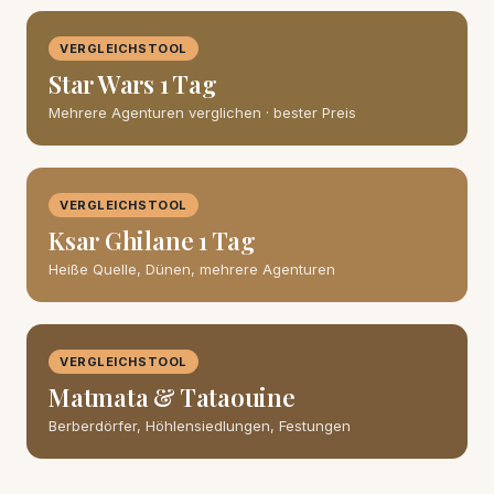
VERGLEICHSTOOL
Star Wars 1 Tag
Mehrere Agenturen verglichen · bester Preis
VERGLEICHSTOOL
Ksar Ghilane 1 Tag
Heiße Quelle, Dünen, mehrere Agenturen
VERGLEICHSTOOL
Matmata & Tataouine
Berberdörfer, Höhlensiedlungen, Festungen