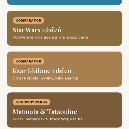
KOMPARATOR
Star Wars 1 dzień
Porównane kilka agencji · najlepsza cena
KOMPARATOR
Ksar Ghilane 1 dzień
Gorące źródła, wydmy, kilka agencji
PORÓWNYWARKA
Matmata & Tataouine
Wioski berberyjskie, troglodyci, ksours