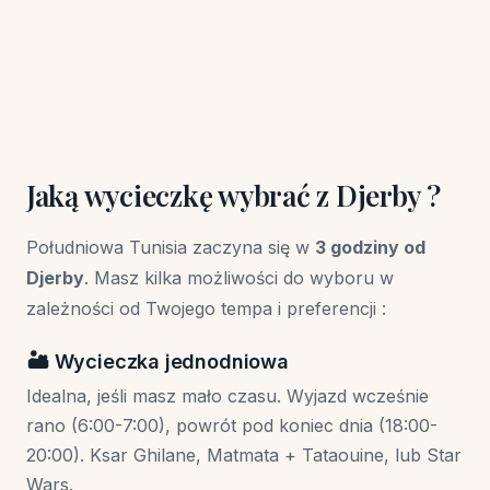
Jaką wycieczkę wybrać z Djerby ?
Południowa Tunisia zaczyna się w
3 godziny od
Djerby
. Masz kilka możliwości do wyboru w
zależności od Twojego tempa i preferencji :
🏜️ Wycieczka jednodniowa
Idealna, jeśli masz mało czasu. Wyjazd wcześnie
rano (6:00-7:00), powrót pod koniec dnia (18:00-
20:00). Ksar Ghilane, Matmata + Tataouine, lub Star
Wars.