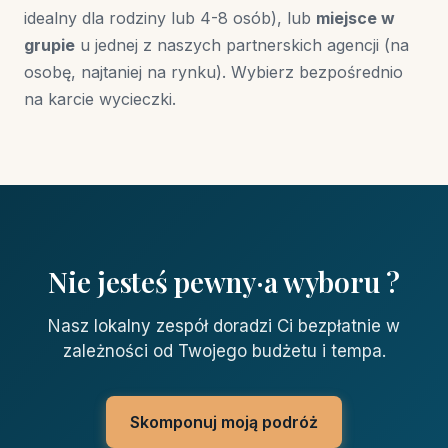
idealny dla rodziny lub 4-8 osób), lub
miejsce w
grupie
u jednej z naszych partnerskich agencji (na
osobę, najtaniej na rynku). Wybierz bezpośrednio
na karcie wycieczki.
Nie jesteś pewny·a wyboru ?
Nasz lokalny zespół doradzi Ci bezpłatnie w
zależności od Twojego budżetu i tempa.
Skomponuj moją podróż