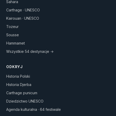
Sahara
Carthage · UNESCO
Kairouan · UNESCO
Tozeur
Sousse
Hammamet
Wszystkie 54 destynacje →
ODKRYJ
Historia Polski
Historia Djerba
Carthage punicum
Dziedzictwo UNESCO
Agenda kulturalna · 64 festiwale