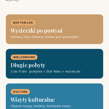
BESTSELLER
Wycieczki po pustyni
Sahara, Ksar Ghilane, biwaki pod gwiazdami
WIELODNIOWE
Długie pobyty
2 do 11 dni · pustynia + Star Wars + wycieczki
KULTURA
Wizyty kulturalne
Objazd wyspy, mediny, berbijskie ksary