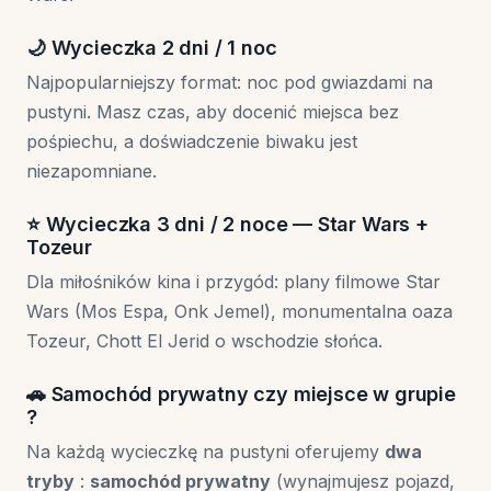
🌙 Wycieczka 2 dni / 1 noc
Najpopularniejszy format: noc pod gwiazdami na
pustyni. Masz czas, aby docenić miejsca bez
pośpiechu, a doświadczenie biwaku jest
niezapomniane.
⭐ Wycieczka 3 dni / 2 noce — Star Wars +
Tozeur
Dla miłośników kina i przygód: plany filmowe Star
Wars (Mos Espa, Onk Jemel), monumentalna oaza
Tozeur, Chott El Jerid o wschodzie słońca.
🚗 Samochód prywatny czy miejsce w grupie
?
Na każdą wycieczkę na pustyni oferujemy
dwa
tryby
:
samochód prywatny
(wynajmujesz pojazd,