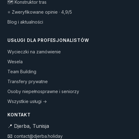
🗺️ Konstruktor tras
⭐ Zweryfikowane opinie · 4,9/5
Blog i aktualności
USŁUGI DLA PROFESJONALISTÓW
Wycieczki na zamówienie
Wesela
Team Building
Transfery prywatne
Osoby niepełnosprawne i seniorzy
Wszystkie usługi →
KONTAKT
📍 Djerba, Tunisja
📧
contact@djerba.holiday