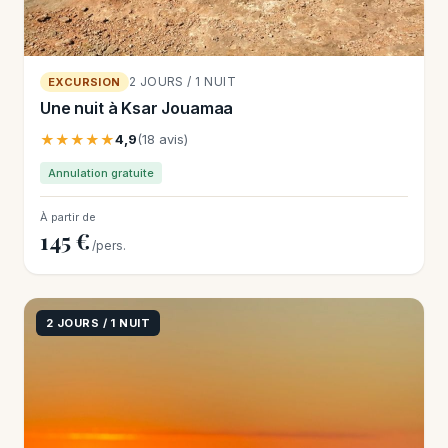
2 JOURS / 1 NUIT
EXCURSION
Une nuit à Ksar Jouamaa
★★★★★
4,9
(18 avis)
Annulation gratuite
À partir de
145 €
/pers.
2 JOURS / 1 NUIT