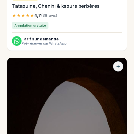
Tataouine, Chenini & ksours berbères
★★★★★
4,7
(38 avis)
Annulation gratuite
Tarif sur demande
Pré-réserver sur WhatsApp