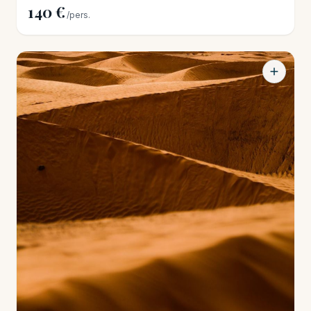
140 €
/pers.