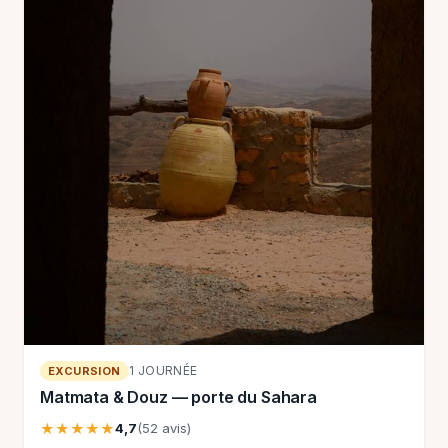
1 JOURNÉE
EXCURSION
Matmata & Douz — porte du Sahara
★★★★★
4,7
(52 avis)