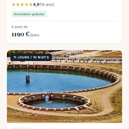
★★★★★
4,9
(14 avis)
Annulation gratuite
À partir de
1190 €
/pers.
11 JOURS / 10 NUITS