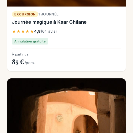
1 JOURNÉE
EXCURSION
Journée magique à Ksar Ghilane
★★★★★
4,8
(64 avis)
Annulation gratuite
À partir de
85 €
/pers.