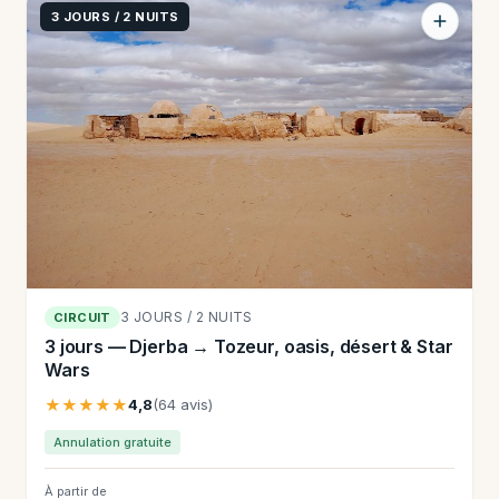
3 JOURS / 2 NUITS
3 JOURS / 2 NUITS
CIRCUIT
3 jours — Djerba → Tozeur, oasis, désert & Star
Wars
★★★★★
4,8
(64 avis)
Annulation gratuite
À partir de