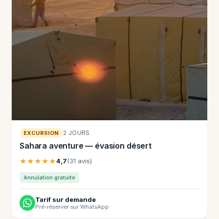
2 JOURS
EXCURSION
Sahara aventure — évasion désert
★★★★★
4,7
(31 avis)
Annulation gratuite
Tarif sur demande
Pré-réserver sur WhatsApp