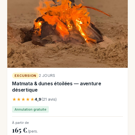
2 JOURS
EXCURSION
Matmata & dunes étoilées — aventure
désertique
★★★★★
4,9
(21 avis)
Annulation gratuite
À partir de
165 €
/pers.