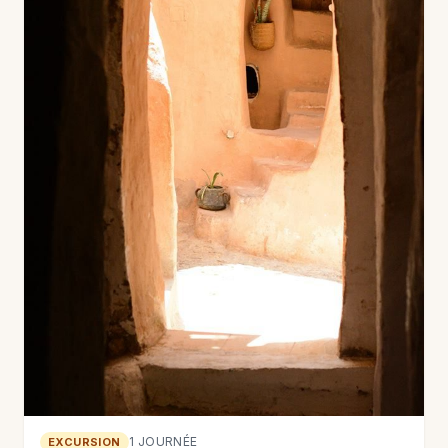
1 JOURNÉE
EXCURSION