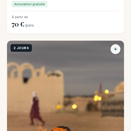
Annulation gratuite
À partir de
70 €
/pers.
2 JOURS