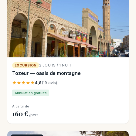
2 JOURS / 1 NUIT
EXCURSION
Tozeur — oasis de montagne
★★★★★
4,8
(19 avis)
Annulation gratuite
À partir de
160 €
/pers.