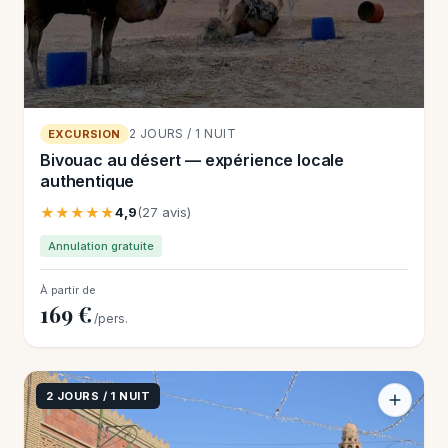
2 JOURS / 1 NUIT
EXCURSION
Bivouac au désert — expérience locale
authentique
★★★★★
4,9
(27 avis)
Annulation gratuite
À partir de
169 €
/pers.
2 JOURS / 1 NUIT