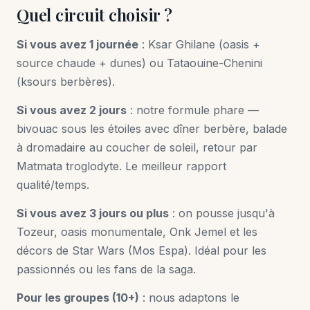
Quel circuit choisir ?
Si vous avez 1 journée
: Ksar Ghilane (oasis +
source chaude + dunes) ou Tataouine-Chenini
(ksours berbères).
Si vous avez 2 jours
: notre formule phare —
bivouac sous les étoiles avec dîner berbère, balade
à dromadaire au coucher de soleil, retour par
Matmata troglodyte. Le meilleur rapport
qualité/temps.
Si vous avez 3 jours ou plus
: on pousse jusqu'à
Tozeur, oasis monumentale, Onk Jemel et les
décors de Star Wars (Mos Espa). Idéal pour les
passionnés ou les fans de la saga.
Pour les groupes (10+)
: nous adaptons le