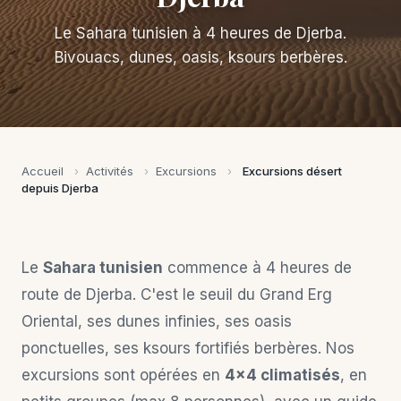
Le Sahara tunisien à 4 heures de Djerba.
Bivouacs, dunes, oasis, ksours berbères.
Accueil
›
Activités
›
Excursions
›
Excursions désert
depuis Djerba
Le
Sahara tunisien
commence à 4 heures de
route de Djerba. C'est le seuil du Grand Erg
Oriental, ses dunes infinies, ses oasis
ponctuelles, ses ksours fortifiés berbères. Nos
excursions sont opérées en
4×4 climatisés
, en