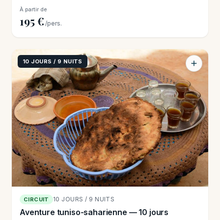
À partir de
195 €
/pers.
10 JOURS / 9 NUITS
10 JOURS / 9 NUITS
CIRCUIT
Aventure tuniso-saharienne — 10 jours