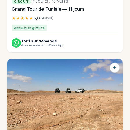
11 JOURS / 10 NUITS
CIRCUIT
Grand Tour de Tunisie — 11 jours
★★★★★
5,0
(9 avis)
Annulation gratuite
Tarif sur demande
Pré-réserver sur WhatsApp