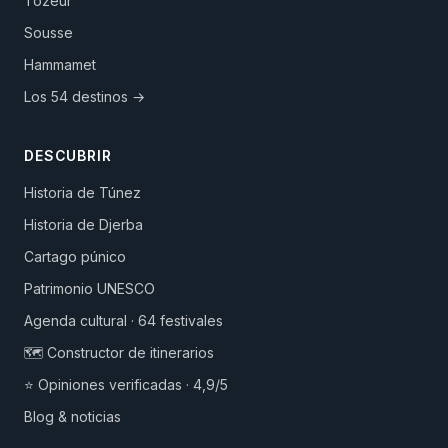
Tozeur
Sousse
Hammamet
Los 54 destinos →
DESCUBRIR
Historia de Túnez
Historia de Djerba
Cartago púnico
Patrimonio UNESCO
Agenda cultural · 64 festivales
🗺️ Constructor de itinerarios
⭐ Opiniones verificadas · 4,9/5
Blog & noticias