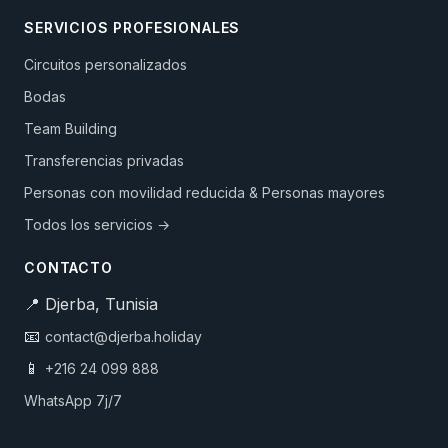
SERVICIOS PROFESIONALES
Circuitos personalizados
Bodas
Team Building
Transferencias privadas
Personas con movilidad reducida & Personas mayores
Todos los servicios →
CONTACTO
📍 Djerba, Tunisia
📧
contact@djerba.holiday
📱
+216 24 099 888
WhatsApp 7j/7