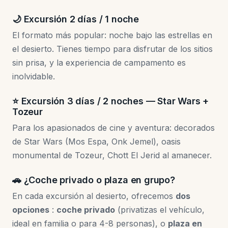
🌙 Excursión 2 días / 1 noche
El formato más popular: noche bajo las estrellas en
el desierto. Tienes tiempo para disfrutar de los sitios
sin prisa, y la experiencia de campamento es
inolvidable.
⭐ Excursión 3 días / 2 noches — Star Wars +
Tozeur
Para los apasionados de cine y aventura: decorados
de Star Wars (Mos Espa, Onk Jemel), oasis
monumental de Tozeur, Chott El Jerid al amanecer.
🚗 ¿Coche privado o plaza en grupo?
En cada excursión al desierto, ofrecemos
dos
opciones
:
coche privado
(privatizas el vehículo,
ideal en familia o para 4-8 personas), o
plaza en