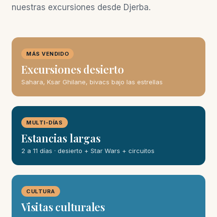
nuestras excursiones desde Djerba.
MÁS VENDIDO
Excursiones desierto
Sahara, Ksar Ghilane, bivacs bajo las estrellas
MULTI-DÍAS
Estancias largas
2 a 11 días · desierto + Star Wars + circuitos
CULTURA
Visitas culturales