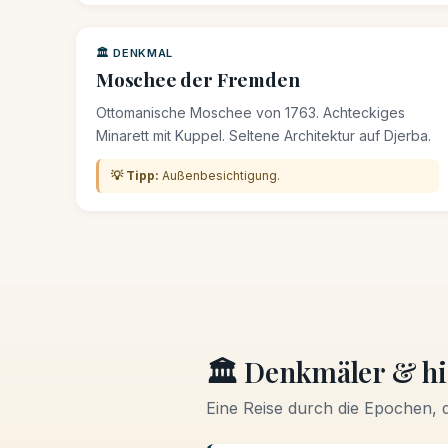
🏛️ DENKMAL
Moschee der Fremden
Ottomanische Moschee von 1763. Achteckiges
Minarett mit Kuppel. Seltene Architektur auf Djerba.
💡 Tipp:
Außenbesichtigung.
🏛️ Denkmäler & hi
Eine Reise durch die Epochen, 