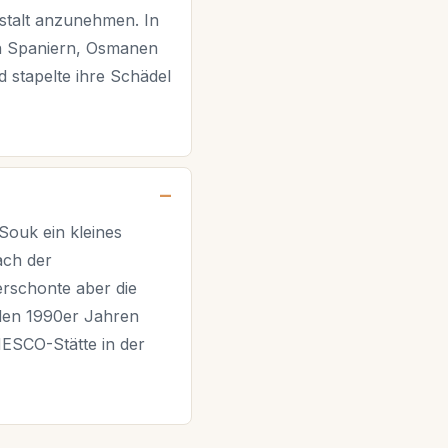
stalt anzunehmen. In
en Spaniern, Osmanen
 stapelte ihre Schädel
Souk ein kleines
ach der
erschonte aber die
 den 1990er Jahren
ESCO-Stätte in der