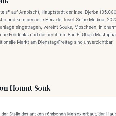
ouk
els" auf Arabisch), Hauptstadt der Insel Djerba (35.00
che und kommerzielle Herz der Insel. Seine Medina, 20
anlage eingetragen, vereint Souks, Moscheen, in char
he Fondouks und die berühmte Borj El Ghazi Mustapha
itionelle Markt am Dienstag/Freitag sind unverzichtbar.
 von Houmt Souk
er Stelle des antiken römischen Meninx erbaut, der Haupt