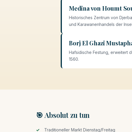
Medina von Houmt So
Historisches Zentrum von Djerb
und Karawanenhandels der Inse
Borj El Ghazi Mustaph
Hafsidische Festung, erweitert 
1560.
🎯 Absolut zu tun
Traditioneller Markt Dienstag/Freitag