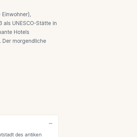
0 Einwohner),
23 als UNESCO-Stätte in
mante Hotels
. Der morgendliche
stadt des antiken