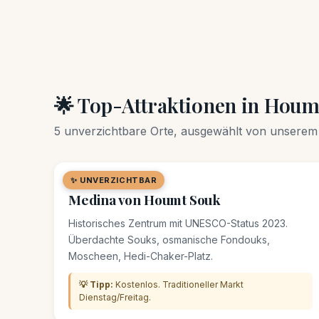
🌟 Top-Attraktionen in Houm
5 unverzichtbare Orte, ausgewählt von unserem
✨ UNVERZICHTBAR
🏘️ QUARTIER
Medina von Houmt Souk
Historisches Zentrum mit UNESCO-Status 2023.
Überdachte Souks, osmanische Fondouks,
Moscheen, Hedi-Chaker-Platz.
💡 Tipp:
Kostenlos. Traditioneller Markt
Dienstag/Freitag.