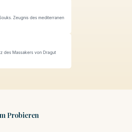
Souks. Zeugnis des mediterranen
atz des Massakers von Dragut
zum Probieren