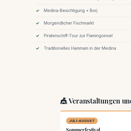
Medina-Besichtigung + Borj
Morgendlicher Fischmarkt
Piratenschiff-Tour zur Flamingoinsel
Traditionelles Hammam in der Medina
🎪 Veranstaltungen und
JULI–AUGUST
Sommerfestival