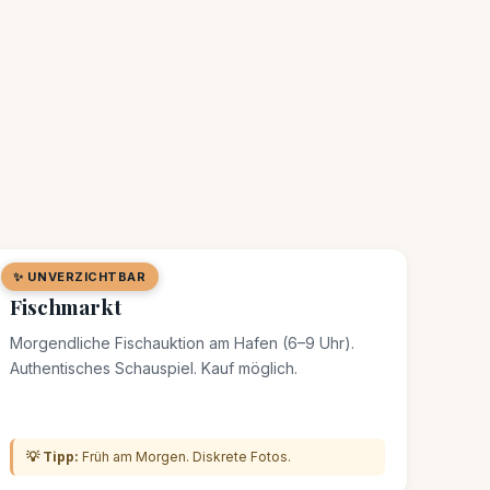
✨ UNVERZICHTBAR
🛒 MARKT / SOUK
Fischmarkt
Morgendliche Fischauktion am Hafen (6–9 Uhr).
Authentisches Schauspiel. Kauf möglich.
💡 Tipp:
Früh am Morgen. Diskrete Fotos.