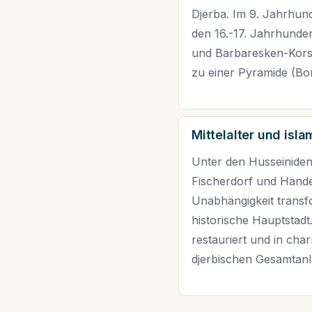
Djerba. Im 9. Jahrhun
den 16.-17. Jahrhunde
und Barbaresken-Korsa
zu einer Pyramide (Bor
Mittelalter und isla
Unter den Husseiniden
Fischerdorf und Hande
Unabhängigkeit transfo
historische Hauptstad
restauriert und in ch
djerbischen Gesamtanl