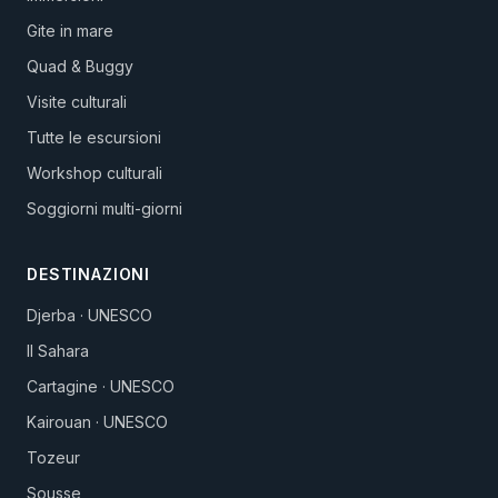
Gite in mare
Quad & Buggy
Visite culturali
Tutte le escursioni
Workshop culturali
Soggiorni multi-giorni
DESTINAZIONI
Djerba · UNESCO
Il Sahara
Cartagine · UNESCO
Kairouan · UNESCO
Tozeur
Sousse