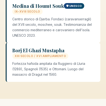
Medina di Houmt Souk
🛡️ UNESCO
IX–XVIII SECOLO
Centro storico di Djerba. Fondaci (caravanserragli)
del XVII secolo, moschee, souk. Testimonianza del
commercio mediterraneo e carovaniero dell'isola.
UNESCO 2023.
Borj El Ghazi Mustapha
XIII SECOLO / XVI AMPLIAMENTO
Fortezza hafsida ampliata da Ruggiero di Lluria
(1289), Spagnoli (1535) e Ottomani. Luogo del
massacro di Dragut nel 1560.